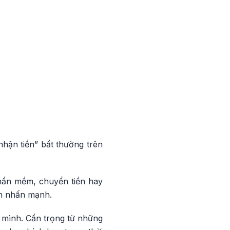
“nhận tiền” bất thường trên
phần mềm, chuyển tiền hay
nh nhấn mạnh.
h mình. Cẩn trọng từ những