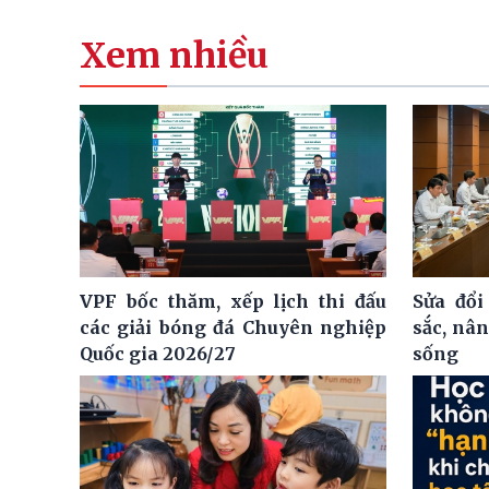
Xem nhiều
VPF bốc thăm, xếp lịch thi đấu
Sửa đổi
các giải bóng đá Chuyên nghiệp
sắc, nâ
Quốc gia 2026/27
sống