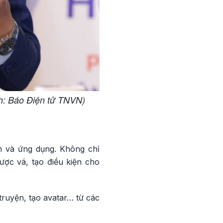
h: Báo Điện tử TNVN)
h và ứng dụng. Không chỉ
ược vá, tạo điều kiện cho
ruyện, tạo avatar… từ các