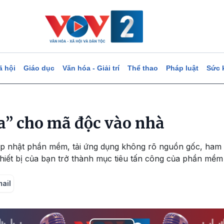
ã hội
Giáo dục
Văn hóa - Giải trí
Thể thao
Pháp luật
Sức 
” cho mã độc vào nhà
ập nhật phần mềm, tải ứng dụng không rõ nguồn gốc, ham
thiết bị của bạn trở thành mục tiêu tấn công của phần mềm
mail