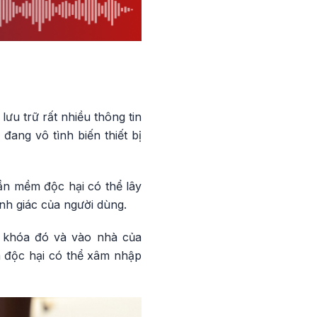
lưu trữ rất nhiều thông tin
 đang vô tình biến thiết bị
n mềm độc hại có thể lây
nh giác của người dùng.
ở khóa đó và vào nhà của
m độc hại có thể xâm nhập