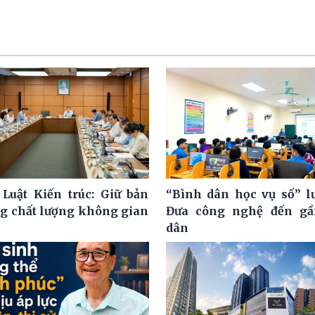
 Luật Kiến trúc: Giữ bản
“Bình dân học vụ số” l
ng chất lượng không gian
Đưa công nghệ đến gầ
dân