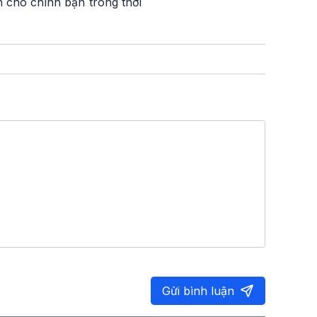
àn cho chính bạn trong thời
Gửi bình luận