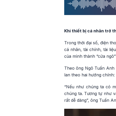
Khi thiết bị cá nhân trở
Trong thời đại số, điện th
cá nhân, tài chính, tài li
của mình thành “cửa ngõ
Theo ông Ngô Tuấn Anh -
lan theo hai hướng chính:
“Nếu như chúng ta có mộ
chúng ta. Tương tự như v
rất dễ dàng”, ông Tuấn An