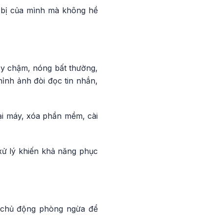
t bị của mình mà không hề
ạy chậm, nóng bất thường,
ỉnh ảnh đòi đọc tin nhắn,
lại máy, xóa phần mềm, cài
 xử lý khiến khả năng phục
 chủ động phòng ngừa để