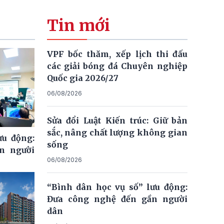
Tin mới
VPF bốc thăm, xếp lịch thi đấu
các giải bóng đá Chuyên nghiệp
Quốc gia 2026/27
06/08/2026
Sửa đổi Luật Kiến trúc: Giữ bản
sắc, nâng chất lượng không gian
ưu động:
sống
n người
06/08/2026
“Bình dân học vụ số” lưu động:
Đưa công nghệ đến gần người
dân