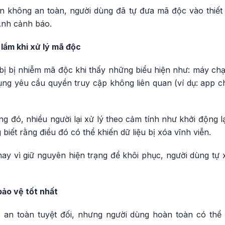
ồn không an toàn, người dùng đã tự đưa mã độc vào thiế
Anh cảnh báo.
 lầm khi xử lý mã độc
 bị bị nhiễm mã độc khi thấy những biểu hiện như: máy ch
ng yêu cầu quyền truy cập không liên quan (ví dụ: app ch
ng đó, nhiều người lại xử lý theo cảm tính như khởi động 
biết rằng điều đó có thể khiến dữ liệu bị xóa vĩnh viễn.
hay vì giữ nguyên hiện trạng để khôi phục, người dùng tự
ảo vệ tốt nhất
an toàn tuyệt đối, nhưng người dùng hoàn toàn có thể