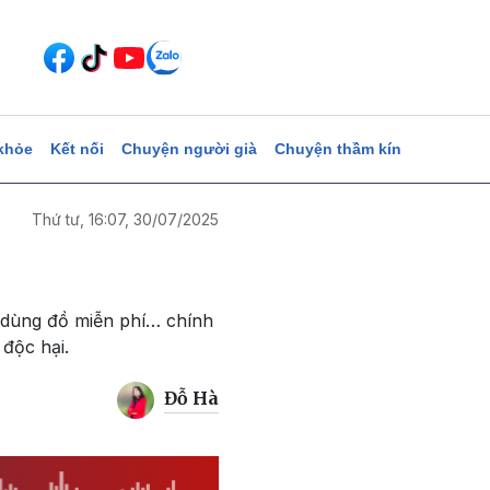
khỏe
Kết nối
Chuyện người già
Chuyện thầm kín
Thứ tư, 16:07, 30/07/2025
 dùng đồ miễn phí… chính
 độc hại.
Đỗ Hà