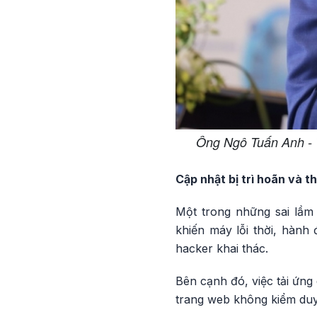
Ông Ngô Tuấn Anh - 
Cập nhật bị trì hoãn và t
Một trong những sai lầm
khiến máy lỗi thời, hành
hacker khai thác.
Bên cạnh đó, việc tải ứn
trang web không kiểm du