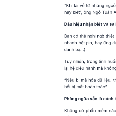
“Khi tải về từ những ngu
hay biết”, ông Ngô Tuấn 
Dấu hiệu nhận biết và sai
Bạn có thể nghi ngờ thiết
nhanh hết pin, hay ứng dụ
danh bạ…).
Tuy nhiên, trong tình huố
lại hệ điều hành mà không 
“Nếu bị mã hóa dữ liệu, t
hồi bị mất hoàn toàn”.
Phòng ngừa vẫn là cách b
Không có phần mềm nào 