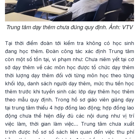
Trung tâm dạy thêm chưa đúng quy định. Ảnh: VTV
Tại thời điểm đoàn tới kiểm tra không có học sinh
đang học thêm. Đoàn công tác xác định Trung tâm
còn một số tồn tại, vi phạm như: Chưa niêm yết tại cơ
sở dạy thêm về các môn học được tổ chức dạy thêm
thời lượng dạy thêm đối với từng môn học theo từng
khối lớp, danh sách người dạy thêm, mức thu tiền học
thêm trước khi tuyển sinh các lớp dạy thêm học thêm
theo mẫu quy định. Trong hồ sơ giáo viên giảng dạy
tại trung tâm thiếu 4 hợp đồng lao động; hợp đồng lao
động chưa thể hiện đầy đủ các nội dung như vị trí
việc làm, thời gian làm việc… Trung tâm chưa xuất
trình được hồ sơ sổ sách liên quan đến việc thu phí