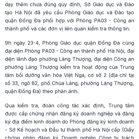
dạy thêm chưa đúng quy định, Sở Giáo dục và Đào
tạo Hà Nội đã yêu cầu Phòng Giáo dục và Đào tạo
quận Đống Đa phối hợp với Phòng PA03 - Công an
thành phố và các đơn vị liên quan kiểm tra thông tin.
9h ngày 23-4, Phòng Giáo dục quận Đống Đa cùng
đại diện Phòng PA03 - Công an thành phố Hà Nội, đại
diện lãnh đạo phường Láng Thượng, đại diện Công an
phường Láng Thượng kiểm tra hoạt động của Trung
tâm bồi dưỡng văn hóa Việt Nga, cơ sở 2 (địa chỉ tại
số 33, ngõ 82, phố Chùa Láng, phường Láng Thượng,
quận Đống Đa) theo phản ánh.
Qua kiểm tra, đoàn công tác xác định, Trung tâm
được cấp chứng nhận đăng ký doanh nghiệp và đăng
ký địa điểm kinh doanh do Phòng đăng ký kinh doanh
- Sở Kế hoạch và Đầu tư thành phố Hà Nội cấp (Giấy
chứng nhận đăng ký Doanh nghiệp Công ty trách