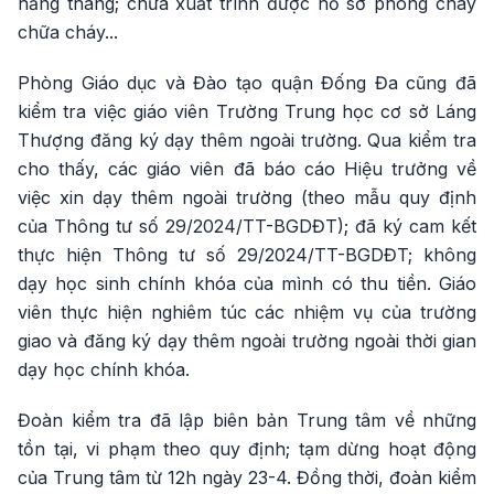
hằng tháng; chưa xuất trình được hồ sơ phòng cháy
chữa cháy...
Phòng Giáo dục và Đào tạo quận Đống Đa cũng đã
kiểm tra việc giáo viên Trường Trung học cơ sở Láng
Thượng đăng ký dạy thêm ngoài trường. Qua kiểm tra
cho thấy, các giáo viên đã báo cáo Hiệu trưởng về
việc xin dạy thêm ngoài trường (theo mẫu quy định
của Thông tư số 29/2024/TT-BGDĐT); đã ký cam kết
thực hiện Thông tư số 29/2024/TT-BGDĐT; không
dạy học sinh chính khóa của mình có thu tiền. Giáo
viên thực hiện nghiêm túc các nhiệm vụ của trường
giao và đăng ký dạy thêm ngoài trường ngoài thời gian
dạy học chính khóa.
Đoàn kiểm tra đã lập biên bản Trung tâm về những
tồn tại, vi phạm theo quy định; tạm dừng hoạt động
của Trung tâm từ 12h ngày 23-4. Đồng thời, đoàn kiểm