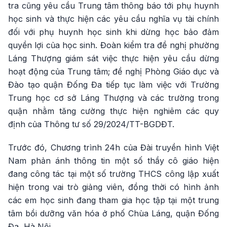
tra cũng yêu cầu Trung tâm thông báo tới phụ huynh
học sinh và thực hiện các yêu cầu nghĩa vụ tài chính
đối với phụ huynh học sinh khi dừng học bảo đảm
quyền lợi của học sinh. Đoàn kiểm tra đề nghị phường
Láng Thượng giám sát việc thực hiện yêu cầu dừng
hoạt động của Trung tâm; đề nghị Phòng Giáo dục và
Đào tạo quận Đống Đa tiếp tục làm việc với Trường
Trung học cơ sở Láng Thượng và các trường trong
quận nhằm tăng cường thực hiện nghiêm các quy
định của Thông tư số 29/2024/TT-BGDĐT.
Trước đó, Chương trình 24h của Đài truyền hình Việt
Nam phản ánh thông tin một số thầy cô giáo hiện
đang công tác tại một số trường THCS công lập xuất
hiện trong vai trò giảng viên, đồng thời có hình ảnh
các em học sinh đang tham gia học tập tại một trung
tâm bồi dưỡng văn hóa ở phố Chùa Láng, quận Đống
Đa, Hà Nội.