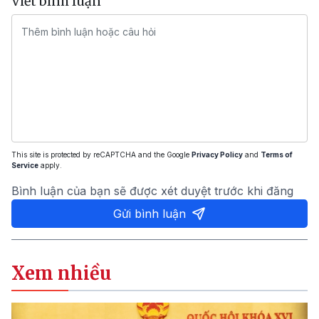
Viết bình luận
This site is protected by reCAPTCHA and the Google
Privacy Policy
and
Terms of
Service
apply.
Bình luận của bạn sẽ được xét duyệt trước khi đăng
Gửi bình luận
Xem nhiều