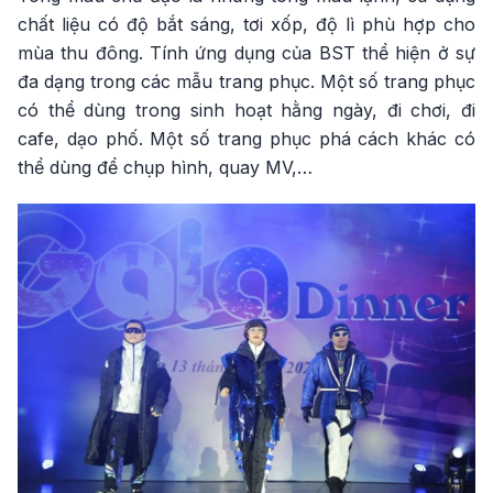
chất liệu có độ bắt sáng, tơi xốp, độ lì phù hợp cho
mùa thu đông. Tính ứng dụng của BST thể hiện ở sự
đa dạng trong các mẫu trang phục. Một số trang phục
có thể dùng trong sinh hoạt hằng ngày, đi chơi, đi
cafe, dạo phố. Một số trang phục phá cách khác có
thể dùng để chụp hình, quay MV,…