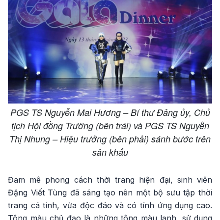
PGS TS Nguyễn Mai Hương – Bí thư Đảng ủy, Chủ
tịch Hội đồng Trường (bên trái) và PGS TS Nguyễn
Thị Nhung – Hiệu trưởng (bên phải) sánh bước trên
sân khấu
Đam mê phong cách thời trang hiện đại, sinh viên
Đặng Viết Tùng đã sáng tạo nên một bộ sưu tập thời
trang cá tính, vừa độc đáo và có tính ứng dụng cao.
Tông màu chủ đạo là những tông màu lạnh, sử dụng