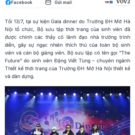
VOV2
Facebook
Gửi mail
Tối 13/7, tại sự kiện Gala dinner do Trường ĐH Mở Hà
Nội tổ chức, Bộ sưu tập thời trang của sinh viên đã
được chính các thầy cô lãnh đạo nhà trường trình
diễn, gây sự ngạc nhiên thích thú của toàn bộ sinh
viên và cán bộ giảng viên. Bộ sưu tập có tên gọi “The
Future” do sinh viên Đặng Viết Tùng – chuyên ngành
Thiết kế thời trang của Trường ĐH Mở Hà Nội thiết kế
và dàn dựng.