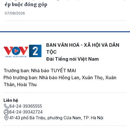
ép buộc đóng góp
07/08/2026
BAN VĂN HOÁ - XÃ HỘI VÀ DÂN
TỘC
Đài Tiếng nói Việt Nam
Trưởng ban: Nhà báo TUYẾT MAI
Phó trưởng ban: Nhà báo Hồng Lan, Xuân Thọ, Xuân
Thân, Hoài Thu
Liên hệ
84-24-39365555
84-24-39342724
41-43 phố Bà Triệu, phường Cửa Nam, TP. Hà Nội