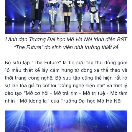
Lãnh đạo Trường Đại học Mở Hà Nội trình diễn BST
“The Future” do sinh viên nhà trường thiết kế
Bộ sưu tập “The Future” là bộ sưu tập thu đông gồm
16 mẫu thiết kế lấy cảm hứng từ dòng xe thể thao và
thời trang công nghệ. Bộ sưu tập cũng thể hiện rất rõ
sự lan tỏa giá trị cốt lõi “Công nghệ hiện đại” và triết lý
đào tạo “Mở cơ hội - Mở trái tim - Mở trí tuệ - Mở tầm
nhìn - Mở tương lai” của Trường Đại học Mở Hà Nội.