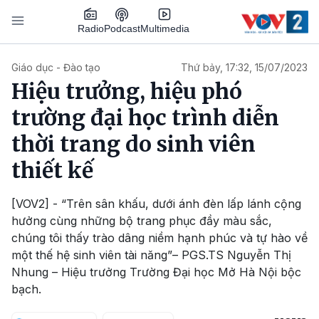
Nhảy đến nội dung
Podcast
Radio
Multimedia
Main navigation
Giáo dục - Đào tạo
Thứ bảy, 17:32, 15/07/2023
Hiệu trưởng, hiệu phó
trường đại học trình diễn
thời trang do sinh viên
thiết kế
[VOV2] - “Trên sân khấu, dưới ánh đèn lấp lánh cộng
hưởng cùng những bộ trang phục đầy màu sắc,
chúng tôi thấy trào dâng niềm hạnh phúc và tự hào về
một thế hệ sinh viên tài năng”– PGS.TS Nguyễn Thị
Nhung – Hiệu trưởng Trường Đại học Mở Hà Nội bộc
bạch.