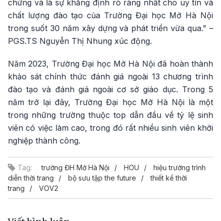
chứng và là sự khẳng định rõ ràng nhất cho uy tín và
chất lượng đào tạo của Trường Đại học Mở Hà Nội
trong suốt 30 năm xây dựng và phát triển vừa qua.” –
PGS.TS Nguyễn Thị Nhung xúc động.
Năm 2023, Trường Đại học Mở Hà Nội đã hoàn thành
khảo sát chính thức đánh giá ngoài 13 chương trình
đào tạo và đánh giá ngoài cơ sở giáo dục. Trong 5
năm trở lại đây, Trường Đại học Mở Hà Nội là một
trong những trường thuộc top dẫn đầu về tỷ lệ sinh
viên có việc làm cao, trong đó rất nhiều sinh viên khởi
nghiệp thành công.
Tag:
trường ĐH Mở Hà Nội
HOU
hiệu trưởng trình
diễn thời trang
bộ sưu tập the future
thiết kế thời
trang
VOV2