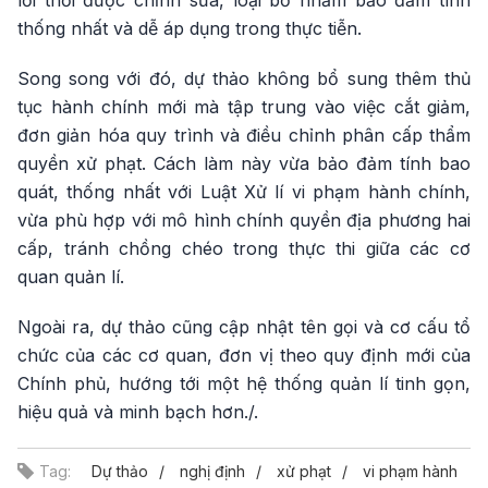
lỗi thời được chỉnh sửa, loại bỏ nhằm bảo đảm tính
thống nhất và dễ áp dụng trong thực tiễn.
Song song với đó, dự thảo không bổ sung thêm thủ
tục hành chính mới mà tập trung vào việc cắt giảm,
đơn giản hóa quy trình và điều chỉnh phân cấp thẩm
quyền xử phạt. Cách làm này vừa bảo đảm tính bao
quát, thống nhất với Luật Xử lí vi phạm hành chính,
vừa phù hợp với mô hình chính quyền địa phương hai
cấp, tránh chồng chéo trong thực thi giữa các cơ
quan quản lí.
Ngoài ra, dự thảo cũng cập nhật tên gọi và cơ cấu tổ
chức của các cơ quan, đơn vị theo quy định mới của
Chính phủ, hướng tới một hệ thống quản lí tinh gọn,
hiệu quả và minh bạch hơn./.
Tag:
Dự thảo
nghị định
xử phạt
vi phạm hành