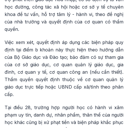
học đường, công tác xã hội hoặc cơ sở y tế chuyên
khoa để tư vấn, hỗ trợ tâm lý - hành vi, theo đề nghị
của nhà trường và quyết định của cơ quan có thẩm
quyền.
Việc xem xét, quyết định áp dụng các biện pháp quy
định tại điểm b khoản này thực hiện theo hướng dẫn
của Bộ Giáo dục và Đào tạo; bảo đảm có sự tham gia
của cơ sở giáo dục, cơ quan quản lý giáo dục, gia
đình, cơ quan y tế, cơ quan công an (nếu cần thiết).
Thẩm quyền quyết định thuộc về cơ quan quản lý
giáo dục trực tiếp hoặc UBND cấp xã/tỉnh theo phân
cấp.
Tại điều 28, trường hợp người học có hành vi xâm
phạm uy tín, danh dự, nhân phẩm, thân thể của người
học khác cũng bị xử phạt tiền và biện pháp khắc phục