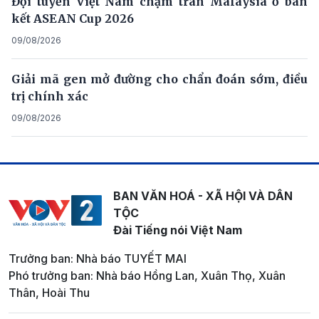
Đội tuyển Việt Nam chạm trán Malaysia ở bán
kết ASEAN Cup 2026
09/08/2026
Giải mã gen mở đường cho chẩn đoán sớm, điều
trị chính xác
09/08/2026
BAN VĂN HOÁ - XÃ HỘI VÀ DÂN
TỘC
Đài Tiếng nói Việt Nam
Trưởng ban: Nhà báo TUYẾT MAI
Phó trưởng ban: Nhà báo Hồng Lan, Xuân Thọ, Xuân
Thân, Hoài Thu