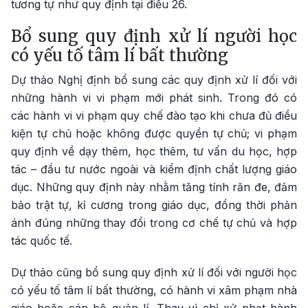
tương tự như quy định tại điều 26.
Bổ sung quy định xử lí người học
có yếu tố tâm lí bất thường
Dự thảo Nghị định bổ sung các quy định xử lí đối với
những hành vi vi phạm mới phát sinh. Trong đó có
các hành vi vi phạm quy chế đào tạo khi chưa đủ điều
kiện tự chủ hoặc không được quyền tự chủ; vi phạm
quy định về dạy thêm, học thêm, tư vấn du học, hợp
tác – đầu tư nước ngoài và kiểm định chất lượng giáo
dục. Những quy định này nhằm tăng tính răn đe, đảm
bảo trật tự, kỉ cương trong giáo dục, đồng thời phản
ánh đúng những thay đổi trong cơ chế tự chủ và hợp
tác quốc tế.
Dự thảo cũng bổ sung quy định xử lí đối với người học
có yếu tố tâm lí bất thường, có hành vi xâm phạm nhà