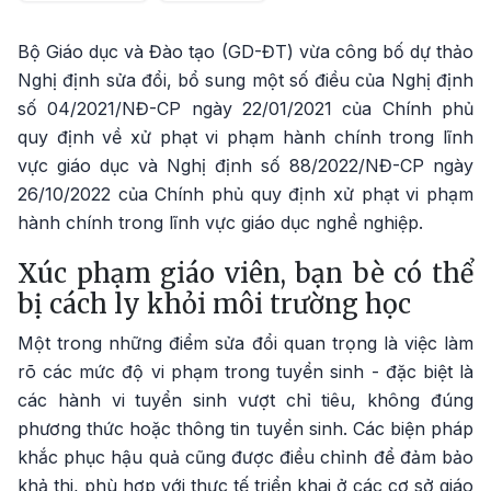
Bộ Giáo dục và Đào tạo (GD-ĐT) vừa công bố dự thảo
Nghị định sửa đổi, bổ sung một số điều của Nghị định
số 04/2021/NĐ-CP ngày 22/01/2021 của Chính phủ
quy định về xử phạt vi phạm hành chính trong lĩnh
vực giáo dục và Nghị định số 88/2022/NĐ-CP ngày
26/10/2022 của Chính phủ quy định xử phạt vi phạm
hành chính trong lĩnh vực giáo dục nghề nghiệp.
Xúc phạm giáo viên, bạn bè có thể
bị cách ly khỏi môi trường học
Một trong những điểm sửa đổi quan trọng là việc làm
rõ các mức độ vi phạm trong tuyển sinh - đặc biệt là
các hành vi tuyển sinh vượt chỉ tiêu, không đúng
phương thức hoặc thông tin tuyển sinh. Các biện pháp
khắc phục hậu quả cũng được điều chỉnh để đảm bảo
khả thi, phù hợp với thực tế triển khai ở các cơ sở giáo