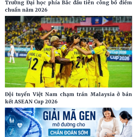
Trường Đại học phía Bắc đầu tiên công bố điểm
chuẩn năm 2026
Đội tuyển Việt Nam chạm trán Malaysia ở bán
kết ASEAN Cup 2026