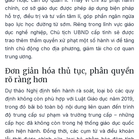
giáo hoặc cán bộ quản lí. Thay vì chỉ xử phạt hành
chính, cơ sở giáo dục được phép áp dụng biện pháp
hỗ trợ, điều trị và tư vấn tâm lí, góp phần ngăn ngừa
bạo lực học đường từ sớm. Riêng trong lĩnh vực giáo
dục nghề nghiệp, Chủ tịch UBND cấp tỉnh sẽ được
trao thêm thẩm quyền xử phạt một số hành vi để tăng
tính chủ động cho địa phương, giảm tải cho cơ quan
trung ương.
Đơn giản hóa thủ tục, phân quyền
rõ ràng hơn
Dự thảo Nghị định tiến hành rà soát, loại bỏ các quy
định không còn phù hợp với Luật Giáo dục năm 2019,
trong đó bãi bỏ toàn bộ nội dung liên quan đến trình
độ trung cấp sư phạm và trường trung cấp – những
cấp học đã không còn trong hệ thống giáo dục quốc
dân hiện hành. Đồng thời, các cụm từ và điều khoản