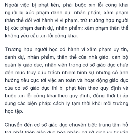
Ngoài việc bị phạt tiền, phải buộc xin lỗi công khai
người bị xúc phạm danh dự, nhân phẩm; xâm phạm
thân thể đối với hành vi vi phạm, trừ trường hợp người
bị xúc phạm danh dự, nhân phẩm; xâm phạm thân thể
không yêu cầu xin lỗi công khai.
Trường hợp người học có hành vi xâm phạm uy tín,
danh dự, nhân phẩm, thân thể của nhà giáo, cán bộ
quản lý giáo dục, nhân viên trong cơ sở giáo dục chưa
đến mức truy cứu trách nhiệm hình sự nhưng có ảnh
hưởng tiêu cực tới việc an toàn và hoạt động giáo dục
của cơ sở giáo dục thì bị phạt tiền theo quy định và
buộc xin lỗi công khai theo quy định, đồng thời bị áp
dụng các biện pháp: cách ly tạm thời khỏi môi trường
học tập.
Chuyển đến cơ sở giáo dục chuyên biệt; trung tâm hỗ
trợ phát triển giáo dục hòa nhập; cơ sở dịch vụ tư vấn