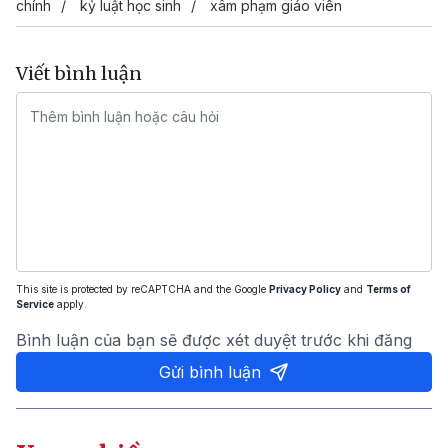
chính
kỷ luật học sinh
xâm phạm giáo viên
Viết bình luận
This site is protected by reCAPTCHA and the Google
Privacy Policy
and
Terms of
Service
apply.
Bình luận của bạn sẽ được xét duyệt trước khi đăng
Gửi bình luận