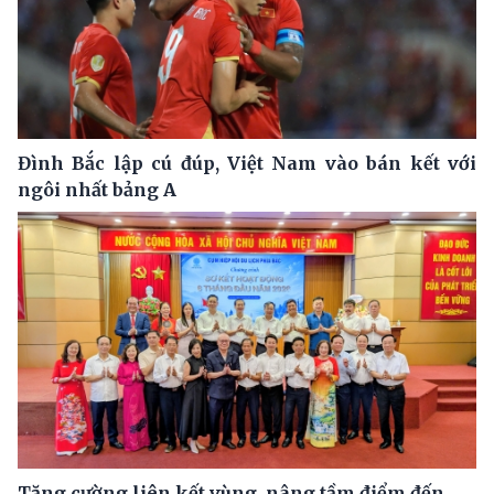
Đình Bắc lập cú đúp, Việt Nam vào bán kết với
ngôi nhất bảng A
Tăng cường liên kết vùng, nâng tầm điểm đến