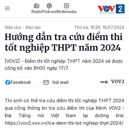
Nhảy đến nội dung
Podcast
Radio
Multimedia
Main navigation
Giáo dục - Đào tạo
Thứ ba, 16:28, 16/07/2024
Hướng dẫn tra cứu điểm thi
tốt nghiệp THPT năm 2024
[VOV2] - Điểm thi tốt nghiệp THPT năm 2024 sẽ được
công bố vào 8h00 ngày 17/7.
VOV2
Facebook
Gửi mail
Thí sinh có thể tra cứu điểm thi tốt nghiệp THPT 2024
qua cổng thông tin tra cứu điểm thi của Kênh VOV2 -
Đài Tiếng nói Việt Nam tại đường link:
https://vov2.vov.vn/tra-diem-thi-tot-nghiep-thpt-2024/