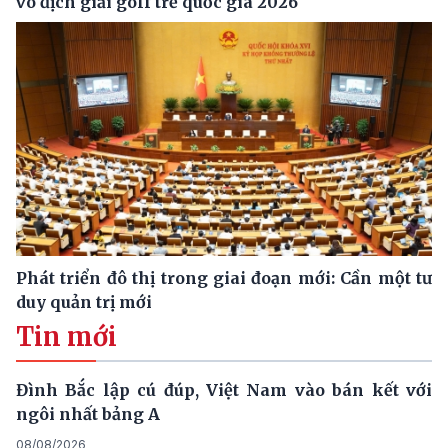
vô địch giải golf trẻ quốc gia 2026
Phát triển đô thị trong giai đoạn mới: Cần một tư
duy quản trị mới
Tin mới
Đình Bắc lập cú đúp, Việt Nam vào bán kết với
ngôi nhất bảng A
08/08/2026