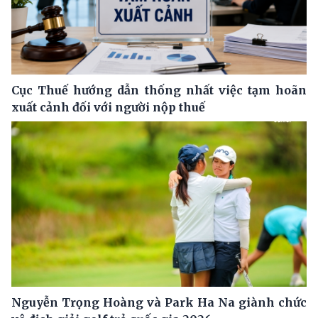
Cục Thuế hướng dẫn thống nhất việc tạm hoãn
xuất cảnh đối với người nộp thuế
Nguyễn Trọng Hoàng và Park Ha Na giành chức