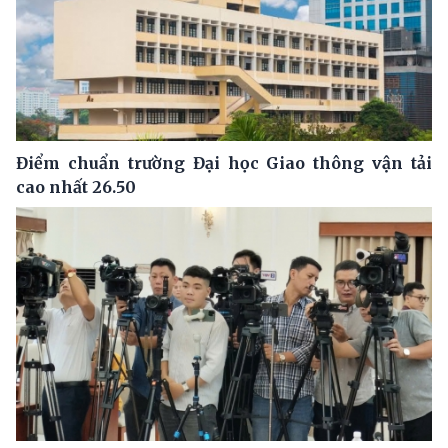
Điểm chuẩn trường Đại học Giao thông vận tải
cao nhất 26.50