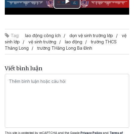
Play
Video
Tag:
lao động công ích
dọn vệ sinh trường lớp
vệ
sinh lớp
vệ sinh trường
lao động
trường THCS
Thăng Long
trường THăng Long Ba Đình
Viết bình luận
This site is protected by reCAPTCHA and the Google
Privacy Policy
and
Terms of