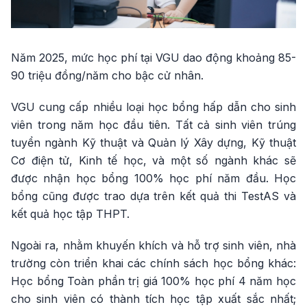
Năm 2025, mức học phí tại VGU dao động khoảng 85-
90 triệu đồng/năm cho bậc cử nhân.
VGU cung cấp nhiều loại học bổng hấp dẫn cho sinh
viên trong năm học đầu tiên. Tất cả sinh viên trúng
tuyển ngành Kỹ thuật và Quản lý Xây dựng, Kỹ thuật
Cơ điện tử, Kinh tế học, và một số ngành khác sẽ
được nhận học bổng 100% học phí năm đầu. Học
bổng cũng được trao dựa trên kết quả thi TestAS và
kết quả học tập THPT.
Ngoài ra, nhằm khuyến khích và hỗ trợ sinh viên, nhà
trường còn triển khai các chính sách học bổng khác:
Học bổng Toàn phần trị giá 100% học phí 4 năm học
cho sinh viên có thành tích học tập xuất sắc nhất;