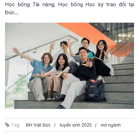
Học bổng Tài năng; Học bổng Học kỳ trao đổi tại
Đức...
Tag:
ĐH Việt Đức
tuyển sinh 2025
mở ngành