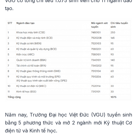
VGU có tổng chỉ tiêu 1.075 sinh viên cho 11 ngành đào
tạo.
Năm nay, Trường Đại học Việt Đức (VGU) tuyển sinh
bằng 5 phương thức và mở 2 ngành mới Kỹ thuật Cơ
điện tử và Kinh tế học.