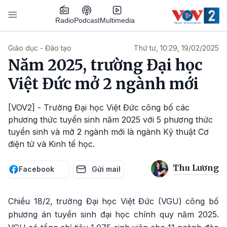
Nhảy đến nội dung
Podcast
Radio
Multimedia
Main navigation
Giáo dục - Đào tạo
Thứ tư, 10:29, 19/02/2025
Năm 2025, trường Đại học
Việt Đức mở 2 ngành mới
[VOV2] - Trường Đại học Việt Đức công bố các
phương thức tuyển sinh năm 2025 với 5 phương thức
tuyển sinh và mở 2 ngành mới là ngành Kỹ thuật Cơ
điện tử và Kinh tế học.
Thu Lương
Facebook
Gửi mail
Chiều 18/2, trường Đại học Việt Đức (VGU) công bố
phương án tuyển sinh đại học chính quy năm 2025.