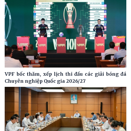
VPF bốc thăm, xếp lịch thi đấu các giải bóng đá
Chuyên nghiệp Quốc gia 2026/27