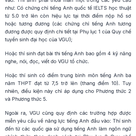
vào. Thí sinh phải thỏa mãn một trong các yêu cầu
như: Có chứng chỉ tiếng Anh quốc tế IELTS học thuật
từ 5.0 trở lên còn hiệu lực tại thời điểm nộp hồ sơ
hoặc tương đương (các chứng chỉ tiếng Anh tương
đương được quy định chi tiết tại Phụ lục 1 của Quy chế
tuyển sinh đại học của VGU);
Hoặc thí sinh đạt bài thi tiếng Anh bao gồm 4 kỹ năng
nghe, nói, đọc, viết do VGU tổ chức.
Hoặc thí sinh có điểm trung bình môn tiếng Anh ba
năm THPT đạt từ 7,5 trở lên (thang điểm 10). Tuy
nhiên, điều kiện này chỉ áp dụng cho Phương thức 2
và Phương thức 5.
Ngoài ra, VGU cũng quy định các trường hợp được
miễn yêu cầu về năng lực tiếng Anh đầu vào: Thí sinh
đến từ các quốc gia sử dụng tiếng Anh làm ngôn ngữ