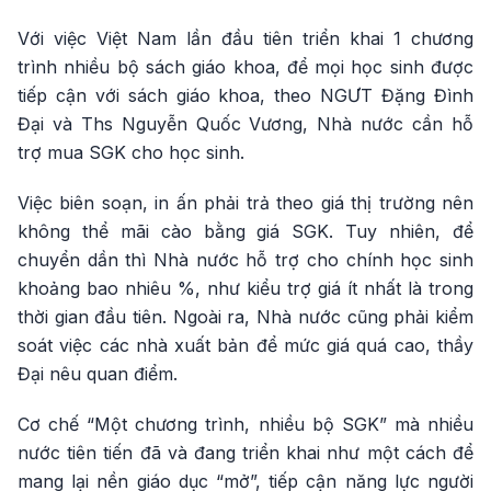
Với việc Việt Nam lần đầu tiên triển khai 1 chương
trình nhiều bộ sách giáo khoa, để mọi học sinh được
tiếp cận với sách giáo khoa, theo NGƯT Đặng Đình
Đại và Ths Nguyễn Quốc Vương, Nhà nước cần hỗ
trợ mua SGK cho học sinh.
Việc biên soạn, in ấn phải trả theo giá thị trường nên
không thể mãi cào bằng giá SGK. Tuy nhiên, để
chuyển dần thì Nhà nước hỗ trợ cho chính học sinh
khoảng bao nhiêu %, như kiểu trợ giá ít nhất là trong
thời gian đầu tiên. Ngoài ra, Nhà nước cũng phải kiểm
soát việc các nhà xuất bản để mức giá quá cao, thầy
Đại nêu quan điểm.
Cơ chế “Một chương trình, nhiều bộ SGK” mà nhiều
nước tiên tiến đã và đang triển khai như một cách để
mang lại nền giáo dục “mở”, tiếp cận năng lực người