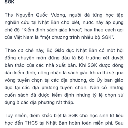
SGK
Ths Nguyễn Quốc Vương, người đã từng học tập
nghiên cứu tại Nhật Bản cho biết, nước này áp dụng
chế độ “Kiểm định sách giáo khoa”, hay theo cách gọi
của Việt Nam là “một chương trình nhiều bộ SGK”.
Theo cơ chế này, Bộ Giáo dục Nhật Bản có một hội
đồng chuyên môn đứng đầu là Bộ trưởng xét duyệt
bản thảo của các nhà xuất bản. Khi SGK được đóng
dấu kiểm định, công nhận là sách giáo khoa thì sẽ qua
vòng tuyển chọn tại các địa phương, do Ủy ban giáo
dục tại các địa phương tuyển chọn. Nên có những
cuốn sách đã được kiểm định nhưng tỷ lệ chọn sử
dụng ở các địa phương rất thấp.
Tuy nhiên, điểm khác biệt là SGK cho học sinh từ tiểu
học đến THCS tại Nhật Bản hoàn toàn miễn phí. Sau