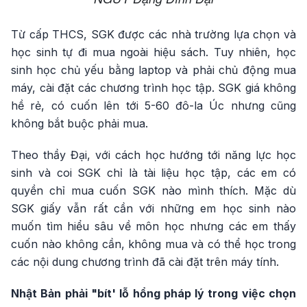
Từ cấp THCS, SGK được các nhà trường lựa chọn và
học sinh tự đi mua ngoài hiệu sách. Tuy nhiên, học
sinh học chủ yếu bằng laptop và phải chủ động mua
máy, cài đặt các chương trình học tập. SGK giá không
hề rẻ, có cuốn lên tới 5-60 đô-la Úc nhưng cũng
không bắt buộc phải mua.
Theo thầy Đại, với cách học hướng tới năng lực học
sinh và coi SGK chỉ là tài liệu học tập, các em có
quyền chỉ mua cuốn SGK nào mình thích. Mặc dù
SGK giấy vẫn rất cần với những em học sinh nào
muốn tìm hiểu sâu về môn học nhưng các em thấy
cuốn nào không cần, không mua và có thể học trong
các nội dung chương trình đã cài đặt trên máy tính.
Nhật Bản phải "bít' lỗ hổng pháp lý trong việc chọn