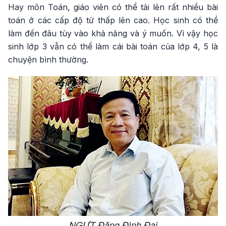
Hay môn Toán, giáo viên có thể tải lên rất nhiều bài
toán ở các cấp độ từ thấp lên cao. Học sinh có thể
làm đến đâu tùy vào khả năng và ý muốn. Vì vậy học
sinh lớp 3 vẫn có thể làm cái bài toán của lớp 4, 5 là
chuyện bình thường.
NGƯT Đặng Đình Đại