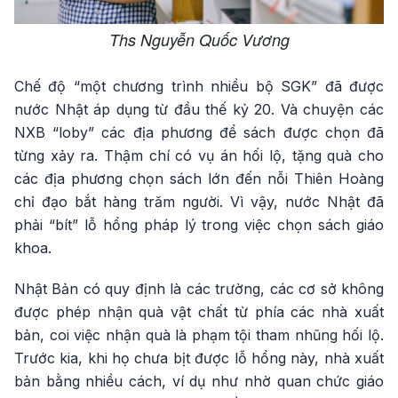
Ths Nguyễn Quốc Vương
Chế độ “một chương trình nhiều bộ SGK” đã được
nước Nhật áp dụng từ đầu thế kỷ 20. Và chuyện các
NXB “loby” các địa phương để sách được chọn đã
từng xảy ra. Thậm chí có vụ án hối lộ, tặng quà cho
các địa phương chọn sách lớn đến nỗi Thiên Hoàng
chỉ đạo bắt hàng trăm người. Vì vậy, nước Nhật đã
phải “bít” lỗ hổng pháp lý trong việc chọn sách giáo
khoa.
Nhật Bản có quy định là các trường, các cơ sở không
được phép nhận quà vật chất từ phía các nhà xuất
bản, coi việc nhận quà là phạm tội tham nhũng hối lộ.
Trước kia, khi họ chưa bịt được lỗ hổng này, nhà xuất
bản bằng nhiều cách, ví dụ như nhờ quan chức giáo