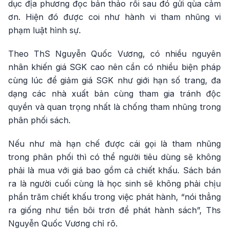
dục địa phương đọc bản thảo rồi sau đó gửi qùa cảm
ơn. Hiện đó được coi như hành vi tham nhũng vi
phạm luật hình sự.
Theo ThS Nguyễn Quốc Vương, có nhiều nguyên
nhân khiến giá SGK cao nên cần có nhiều biện pháp
cùng lúc để giảm giá SGK như giới hạn số trang, đa
dạng các nhà xuất bản cùng tham gia tránh độc
quyền và quan trọng nhất là chống tham nhũng trong
phân phối sách.
Nếu như mà hạn chế được cái gọi là tham nhũng
trong phân phối thì có thể người tiêu dùng sẽ không
phải là mua với giá bao gồm cả chiết khấu. Sách bán
ra là người cuối cùng là học sinh sẽ không phải chịu
phần trăm chiết khấu trong việc phát hành, “nói thẳng
ra giống như tiền bôi trơn để phát hành sách”, Ths
Nguyễn Quốc Vương chỉ rõ.