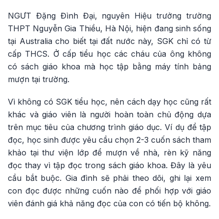
NGƯT Đặng Đình Đại, nguyên Hiệu trưởng trường
THPT Nguyễn Gia Thiều, Hà Nội, hiện đang sinh sống
tại Australia cho biết tại đất nước này, SGK chỉ có từ
cấp THCS. Ở cấp tiểu học các cháu của ông không
có sách giáo khoa mà học tập bằng máy tính bảng
mượn tại trường.
Vì không có SGK tiểu học, nên cách dạy học cũng rất
khác và giáo viên là người hoàn toàn chủ động dựa
trên mục tiêu của chương trình giáo dục. Ví dụ để tập
đọc, học sinh được yêu cầu chọn 2-3 cuốn sách tham
khảo tại thư viện lớp để mượn về nhà, rèn kỹ năng
đọc thay vì tập đọc trong sách giáo khoa. Đây là yêu
cầu bắt buộc. Gia đình sẽ phải theo dõi, ghi lại xem
con đọc được những cuốn nào để phối hợp với giáo
viên đánh giá khả năng đọc của con có tiến bộ không.