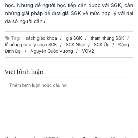
học. Nhưng để người học tiếp cận được với SGK, cần
những giải pháp để đưa giá SGK về mức hợp lý với đại
đa số người dân./.
Tag:
sách giáo khoa
giá SGK
tham nhũng SGK
lỗ hổng pháp lý chọn SGK
SGK Nhật
SGK Úc
Đặng
Đình Đại
Nguyễn Quốc Vương
VOV2
Viết bình luận