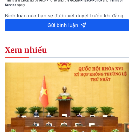
This site is protected by reCAPTCHA and the Google
Privacy Policy
and
Terms of
Service
apply.
Bình luận của bạn sẽ được xét duyệt trước khi đăng
Gửi bình luận
Xem nhiều