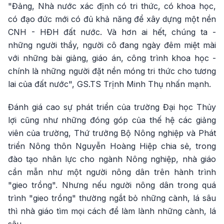
"Đảng, Nhà nước xác định có tri thức, có khoa học,
có đạo đức mới có đủ khả năng để xây dựng một nền
CNH - HĐH đất nước. Và hơn ai hết, chúng ta -
những người thầy, người cô đang ngày đêm miệt mài
với những bài giảng, giáo án, công trình khoa học -
chính là những người đặt nền móng tri thức cho tương
lai của đất nước", GS.TS Trịnh Minh Thụ nhấn mạnh.
Đánh giá cao sự phát triển của trường Đại học Thủy
lợi cũng như những đóng góp của thế hệ các giảng
viên của trường, Thứ trưởng Bộ Nông nghiệp và Phát
triển Nông thôn Nguyễn Hoàng Hiệp chia sẻ, trong
đào tạo nhân lực cho ngành Nông nghiệp, nhà giáo
cần mẫn như một người nông dân trên hành trình
"gieo trồng". Nhưng nếu người nông dân trong quá
trình "gieo trồng" thường ngắt bỏ những cành, lá sâu
thì nhà giáo tìm mọi cách để làm lành những cành, lá