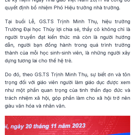
quyết định bổ nhiệm Phó Hiệu trưởng nhà trường.
Tại buổi Lễ, GS.TS Trịnh Minh Thụ, hiệu trưởng
Trường Đại học Thủy lợi chia sẻ, thầy cô không chỉ là
người truyền đạt kiến thức mà còn là người hướng
dẫn, người bạn đồng hành trong quá trình trưởng
thành của mỗi học sinh-sinh viên, là những người xây
dựng tương lai cho thế hệ trẻ.
Do đó, theo GS.TS Trịnh Minh Thụ, sự biết ơn và tôn
trọng đối với giáo viên người làm giáo dục được xem
như một phần quan trọng của tinh thần đạo đức và
trách nhiệm xã hội, góp phần làm cho xã hội trở nên
giàu văn hóa và nhân văn.