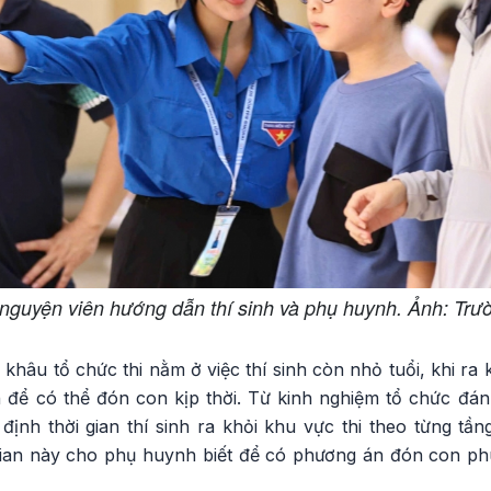
 nguyện viên hướng dẫn thí sinh và phụ huynh. Ảnh: 
khâu tổ chức thi nằm ở việc thí sinh còn nhỏ tuổi, khi ra 
để có thể đón con kịp thời. Từ kinh nghiệm tổ chức đán
ịnh thời gian thí sinh ra khỏi khu vực thi theo từng tần
gian này cho phụ huynh biết để có phương án đón con ph