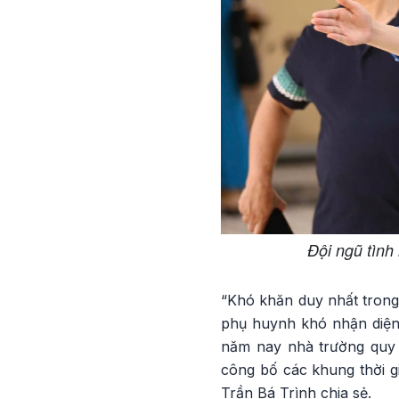
Đội ngũ tình
“Khó khăn duy nhất trong 
phụ huynh khó nhận diện 
năm nay nhà trường quy đ
công bố các khung thời 
Trần Bá Trình chia sẻ.