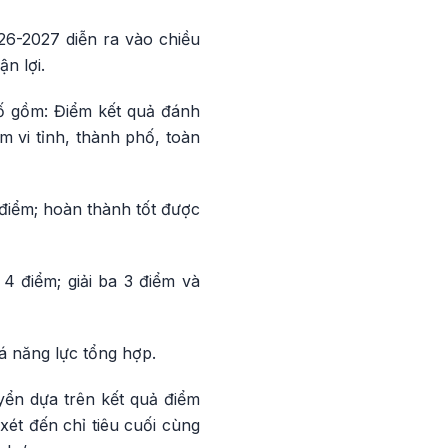
26-2027 diễn ra vào chiều
ận lợi.
số gồm: Điểm kết quả đánh
m vi tỉnh, thành phố, toàn
 điểm; hoàn thành tốt được
 4 điểm; giải ba 3 điểm và
á năng lực tổng hợp.
yển dựa trên kết quả điểm
xét đến chỉ tiêu cuối cùng