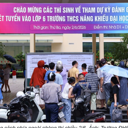
g cảnh phía ngoài phòng thi chiều 2/6. Ảnh: Trường Đ