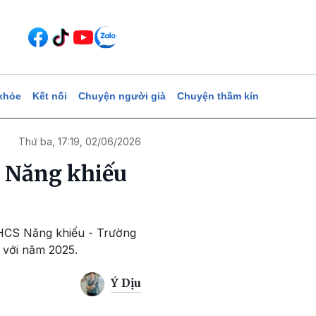
khỏe
Kết nối
Chuyện người già
Chuyện thầm kín
Thứ ba, 17:19, 02/06/2026
S Năng khiếu
 THCS Năng khiếu - Trường
o với năm 2025.
Ý Dịu