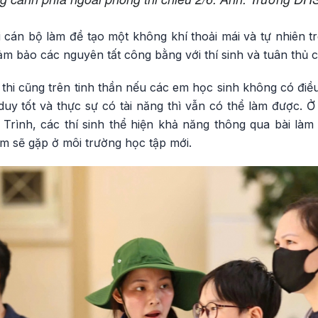
i cán bộ làm đề tạo một không khí thoải mái và tự nhiên t
ảm bảo các nguyên tất công bằng với thí sinh và tuân thủ 
 thi cũng trên tinh thần nếu các em học sinh không có đi
duy tốt và thực sự có tài năng thì vẫn có thể làm được. Ở
 Trình, các thí sinh thể hiện khả năng thông qua bài làm
m sẽ gặp ở môi trường học tập mới.