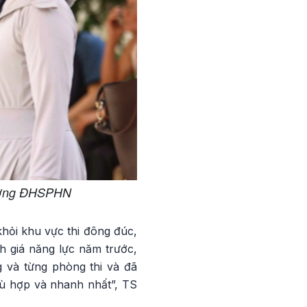
Trường ĐHSPHN
khỏi khu vực thi đông đúc,
h giá năng lực năm trước,
g và từng phòng thi và đã
ù hợp và nhanh nhất”, TS