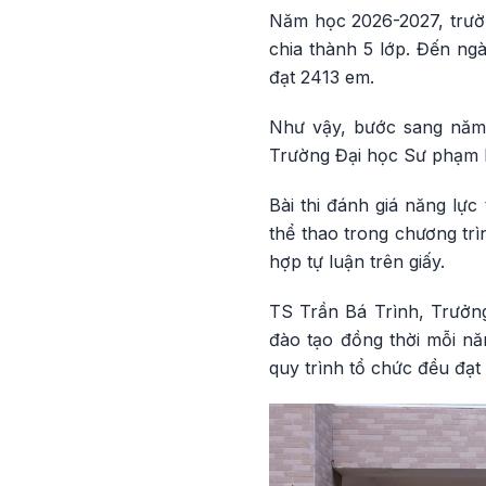
Năm học 2026-2027, trườ
chia thành 5 lớp. Đến ngà
đạt 2413 em.
Như vậy, bước sang năm 
Trường Đại học Sư phạm H
Bài thi đánh giá năng lực
thể thao trong chương trì
hợp tự luận trên giấy.
TS Trần Bá Trình, Trưởn
đào tạo đồng thời mỗi nă
quy trình tổ chức đều đạt