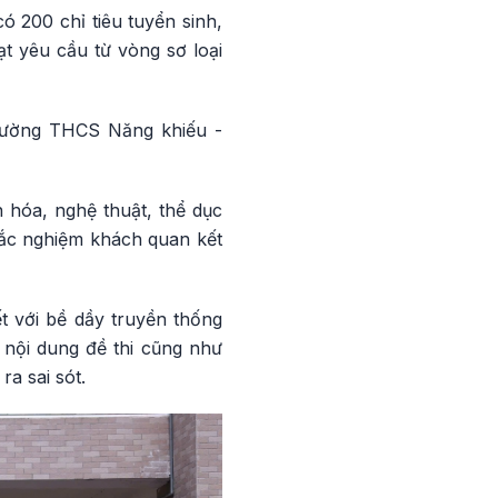
200 chỉ tiêu tuyển sinh,
ạt yêu cầu từ vòng sơ loại
trường THCS Năng khiếu -
n hóa, nghệ thuật, thể dục
trắc nghiệm khách quan kết
 với bề dầy truyền thống
 nội dung đề thi cũng như
a sai sót.