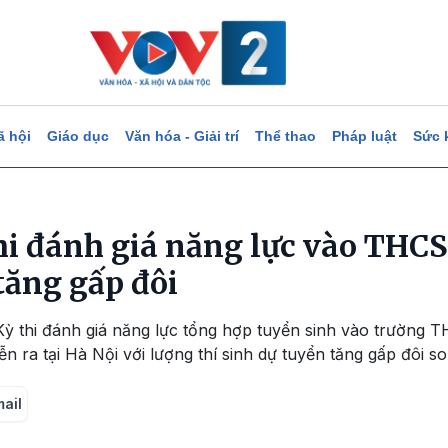
ã hội
Giáo dục
Văn hóa - Giải trí
Thể thao
Pháp luật
Sức 
thi đánh giá năng lực vào THC
ăng gấp đôi
 Kỳ thi đánh giá năng lực tổng hợp tuyển sinh vào trường
 ra tại Hà Nội với lượng thí sinh dự tuyển tăng gấp đôi s
mail