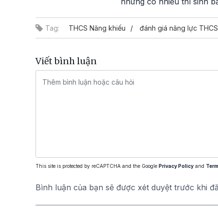
nhưng có nhiều thí sinh b
Tag:
THCS Năng khiếu
đánh giá năng lực THCS
Viết bình luận
This site is protected by reCAPTCHA and the Google
Privacy Policy
and
Term
Bình luận của bạn sẽ được xét duyệt trước khi đ