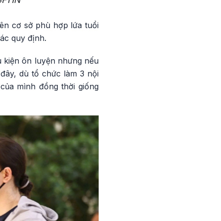
rên cơ sở phù hợp lứa tuổi
các quy định.
ều kiện ôn luyện nhưng nếu
 đây, dù tổ chức làm 3 nội
 của mình đồng thời giống