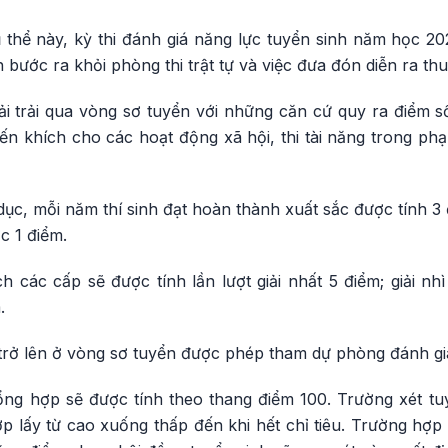
hể này, kỳ thi đánh giá năng lực tuyển sinh năm học 20
h bước ra khỏi phòng thi trật tự và việc đưa đón diễn ra thu
hải trải qua vòng sơ tuyển với những căn cứ quy ra điểm 
ến khích cho các hoạt động xã hội, thi tài năng trong phạ
 dục, mỗi năm thí sinh đạt hoàn thành xuất sắc được tính 3
c 1 điểm.
 các cấp sẽ được tính lần lượt giải nhất 5 điểm; giải nhì
.
 trở lên ở vòng sơ tuyển được phép tham dự phòng đánh gi
ổng hợp sẽ được tính theo thang điểm 100. Trường xét tu
p lấy từ cao xuống thấp đến khi hết chỉ tiêu. Trường hợp 