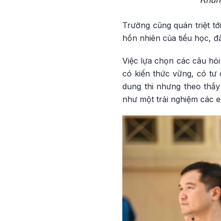
Trường cũng quán triệt tớ
hồn nhiên của tiểu học, đ
Việc lựa chọn các câu hỏi
có kiến thức vững, có tư 
dung thi nhưng theo thầy
như một trải nghiệm các e