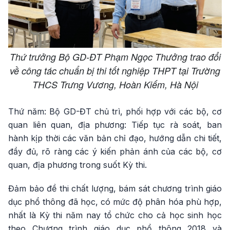
Thứ trưởng Bộ GD-ĐT Phạm Ngọc Thưởng trao đổi
về công tác chuẩn bị thi tốt nghiệp THPT tại Trường
THCS Trưng Vương, Hoàn Kiếm, Hà Nội
Thứ năm: Bộ GD-ĐT chủ trì, phối hợp với các bộ, cơ
quan liên quan, địa phương: Tiếp tục rà soát, ban
hành kịp thời các văn bản chỉ đạo, hướng dẫn chi tiết,
đầy đủ, rõ ràng các ý kiến phản ánh của các bộ, cơ
quan, địa phương trong suốt Kỳ thi.
Đảm bảo đề thi chất lượng, bám sát chương trình giáo
dục phổ thông đã học, có mức độ phân hóa phù hợp,
nhất là Kỳ thi năm nay tổ chức cho cả học sinh học
theo Chương trình giáo dục phổ thông 2018 và