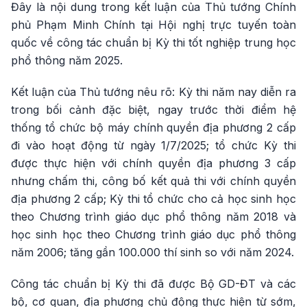
Đây là nội dung trong kết luận của Thủ tướng Chính
phủ Phạm Minh Chính tại Hội nghị trực tuyến toàn
quốc về công tác chuẩn bị Kỳ thi tốt nghiệp trung học
phổ thông năm 2025.
Kết luận của Thủ tướng nêu rõ: Kỳ thi năm nay diễn ra
trong bối cảnh đặc biệt, ngay trước thời điểm hệ
thống tổ chức bộ máy chính quyền địa phương 2 cấp
đi vào hoạt động từ ngày 1/7/2025; tổ chức Kỳ thi
được thực hiện với chính quyền địa phương 3 cấp
nhưng chấm thi, công bố kết quả thi với chính quyền
địa phương 2 cấp; Kỳ thi tổ chức cho cả học sinh học
theo Chương trình giáo dục phổ thông năm 2018 và
học sinh học theo Chương trình giáo dục phổ thông
năm 2006; tăng gần 100.000 thí sinh so với năm 2024.
Công tác chuẩn bị Kỳ thi đã được Bộ GD-ĐT và các
bộ, cơ quan, địa phương chủ động thực hiện từ sớm,