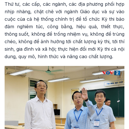
Thứ tư, các cấp, các ngành, các địa phương phối hợp
nhịp nhàng, chặt chẽ với ngành Giáo dục và sự vào
cuộc của cả hệ thống chính trị để tổ chức Kỳ thi bảo
đảm nghiêm túc, công bằng, hiệu quả, thiết thực,
thông suốt, không để trống nhiệm vụ, không để trùng
chéo, không để ảnh hưởng tới chất lượng kỳ thi, tới thí
sinh, gia đình và xã hội; thực hiện đổi mới Kỳ thi cả nội
dung, quy mô, hình thức và nâng cao chất lượng.