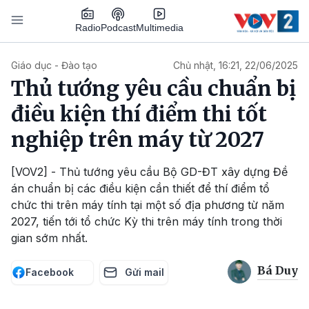
Nhảy đến nội dung
Podcast
Radio
Multimedia
Main navigation
Giáo dục - Đào tạo
Chủ nhật, 16:21, 22/06/2025
Thủ tướng yêu cầu chuẩn bị
điều kiện thí điểm thi tốt
nghiệp trên máy từ 2027
[VOV2] - Thủ tướng yêu cầu Bộ GD-ĐT xây dựng Đề
án chuẩn bị các điều kiện cần thiết để thí điểm tổ
chức thi trên máy tính tại một số địa phương từ năm
2027, tiến tới tổ chức Kỳ thi trên máy tính trong thời
gian sớm nhất.
Bá Duy
Facebook
Gửi mail