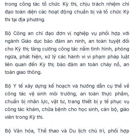
trong công tác tổ chức Kỳ thi, chịu trách nhiệm chỉ
đạo toàn diện các hoạt động chuẩn bị và tổ chức Kỳ
thi tại địa phương.
Bộ Công an chỉ đạo đơn vị nghiệp vụ phối hợp với
ngành Giáo dục bảo đảm an ninh, an toàn tuyệt đối
cho Kỳ thi; tăng cường công tác nắm tình hình, phòng
ngừa, phát hiện, xử lý các hành vi vi phạm pháp luật
liên quan đến Kỳ thi; bảo đảm an toàn cháy nổ, an
toàn giao thông.
Bộ Y tế xây dựng kế hoạch và hướng dẫn cụ thể về
công tác vệ sinh môi trường, an toàn thực phẩm,
chuẩn bị nhân lực, vật tư, trang thiết bị y tế phục vụ
công tác khám, chữa bệnh cho học sinh, cán bộ, giáo
viên trong Kỳ thi.
Bộ Văn hóa, Thể thao và Du lịch chủ trì, phối hợp