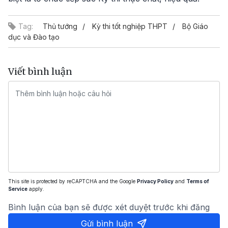
Tag:
Thủ tướng
Kỳ thi tốt nghiệp THPT
Bộ Giáo
dục và Đào tạo
Viết bình luận
This site is protected by reCAPTCHA and the Google
Privacy Policy
and
Terms of
Service
apply.
Bình luận của bạn sẽ được xét duyệt trước khi đăng
Gửi bình luận