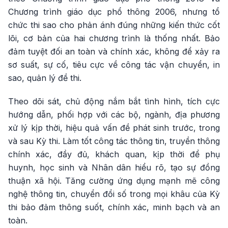
Chương trình giáo dục phổ thông 2006, nhưng tổ
chức thi sao cho phản ánh đúng những kiến thức cốt
lõi, cơ bản của hai chương trình là thống nhất. Bảo
đảm tuyệt đối an toàn và chính xác, không để xảy ra
sơ suất, sự cố, tiêu cực về công tác vận chuyển, in
sao, quản lý đề thi.
Theo dõi sát, chủ động nắm bắt tình hình, tích cực
hướng dẫn, phối hợp với các bộ, ngành, địa phương
xử lý kịp thời, hiệu quả vấn đề phát sinh trước, trong
và sau Kỳ thi. Làm tốt công tác thông tin, truyền thông
chính xác, đầy đủ, khách quan, kịp thời để phụ
huynh, học sinh và Nhân dân hiểu rõ, tạo sự đồng
thuận xã hội. Tăng cường ứng dụng mạnh mẽ công
nghệ thông tin, chuyển đổi số trong mọi khâu của Kỳ
thi bảo đảm thông suốt, chính xác, minh bạch và an
toàn.