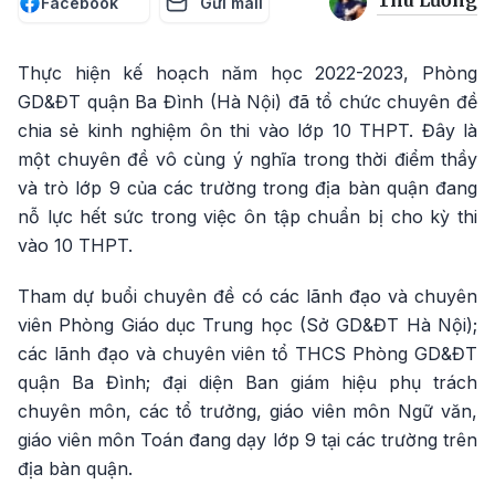
Thu Lương
Facebook
Gửi mail
Thực hiện kế hoạch năm học 2022-2023, Phòng
GD&ĐT quận Ba Đình (Hà Nội) đã tổ chức chuyên đề
chia sẻ kinh nghiệm ôn thi vào lớp 10 THPT. Đây là
một chuyên đề vô cùng ý nghĩa trong thời điểm thầy
và trò lớp 9 của các trường trong địa bàn quận đang
nỗ lực hết sức trong việc ôn tập chuẩn bị cho kỳ thi
vào 10 THPT.
Tham dự buổi chuyên đề có các lãnh đạo và chuyên
viên Phòng Giáo dục Trung học (Sở GD&ĐT Hà Nội);
các lãnh đạo và chuyên viên tổ THCS Phòng GD&ĐT
quận Ba Đình; đại diện Ban giám hiệu phụ trách
chuyên môn, các tổ trưởng, giáo viên môn Ngữ văn,
giáo viên môn Toán đang dạy lớp 9 tại các trường trên
địa bàn quận.