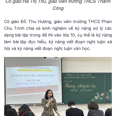
Cô giáo Hà Thị Thu, giáo viên trường THCS Thành
Công
Cô giáo Đỗ Thu Hương, giáo viên trường THCS Phan
Chu Trinh chia sẻ kinh nghiệm về kỹ năng xử lý các
dạng bài tập trong đề thi vào lớp 10, cụ thể là kỹ năng
làm bài tập đọc hiểu, kỹ năng viết đoạn nghị luận xã
hội và kỹ năng viết đoạn nghị luận văn học.