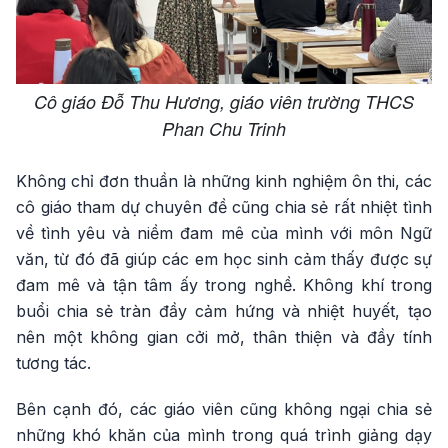
Cô giáo Đỗ Thu Hương, giáo viên trường THCS
Phan Chu Trinh
Không chỉ đơn thuần là những kinh nghiệm ôn thi, các
cô giáo tham dự chuyên đề cũng chia sẻ rất nhiệt tình
về tình yêu và niềm đam mê của mình với môn Ngữ
văn, từ đó đã giúp các em học sinh cảm thấy được sự
đam mê và tận tâm ấy trong nghề. Không khí trong
buổi chia sẻ tràn đầy cảm hứng và nhiệt huyết, tạo
nên một không gian cởi mở, thân thiện và đầy tính
tương tác.
Bên cạnh đó, các giáo viên cũng không ngại chia sẻ
những khó khăn của mình trong quá trình giảng dạy