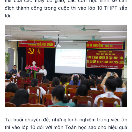
mê của các thầy cô giáo, các con học sinh sẽ cán
đích thành công trong cuộc thi vào lớp 10 THPT sắp
tới.
Tại buổi chuyên đề, những kinh nghiệm trong việc ôn
thi vào lớp 10 đối với môn Toán học sao cho hiệu quả