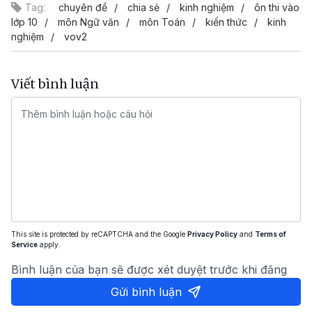
Tag:
chuyên đề
chia sẻ
kinh nghiệm
ôn thi vào
lớp 10
môn Ngữ văn
môn Toán
kiến thức
kinh
nghiệm
vov2
Viết bình luận
This site is protected by reCAPTCHA and the Google
Privacy Policy
and
Terms of
Service
apply.
Bình luận của bạn sẽ được xét duyệt trước khi đăng
Gửi bình luận