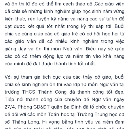
và ôn thi từ đó có thể tìm cách tháo gỡ .Các giáo viên
đã chia sẻ những kinh nghiệm giúp học sinh nắm vững
kiến thức, rèn luyện kỹ năng và nâng cao sự tự tin để
đạt được kết quả tốt nhất trong kỳ thi sắp tới .Buổi
chia sẻ cũng giúp các cô giáo trẻ có cơ hội học hỏi từ
các giáo viên đã có nhiều kinh nghiệm trong việc
giảng dạy và ôn thi môn Ngữ văn. Điều này sẽ giúp
các cô có thêm động lực và niềm tin vào khả năng
của mình để đạt được thành tích tốt nhất.
Với sự tham gia tích cực của các thầy cô giáo, buổi
chia sẻ kinh nghiệm ôn thi vào lớp 10 môn Ngữ văn tại
trường THCS Thành Công đã thành công tốt đẹp.
Tiếp nối thành công của chuyên đề Ngữ văn ngày
27/4, Phòng GD&ĐT quận Ba Đình đã tổ chức chuyên
đề đối với các môn Toán học tại Trường Trung học cơ
sở Thăng Long. Hi vọng bằng tình yêu và niềm đam