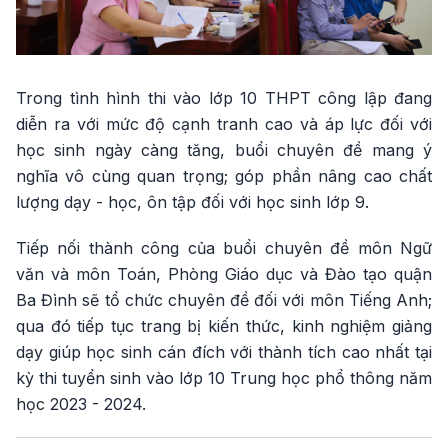
Trong tình hình thi vào lớp 10 THPT công lập đang
diễn ra với mức độ cạnh tranh cao và áp lực đối với
học sinh ngày càng tăng, buổi chuyên đề mang ý
nghĩa vô cùng quan trọng; góp phần nâng cao chất
lượng dạy - học, ôn tập đối với học sinh lớp 9.
Tiếp nối thành công của buổi chuyên đề môn Ngữ
văn và môn Toán, Phòng Giáo dục và Đào tạo quận
Ba Đình sẽ tổ chức chuyên đề đối với môn Tiếng Anh;
qua đó tiếp tục trang bị kiến thức, kinh nghiệm giảng
dạy giúp học sinh cán đích với thành tích cao nhất tại
kỳ thi tuyển sinh vào lớp 10 Trung học phổ thông năm
học 2023 - 2024.