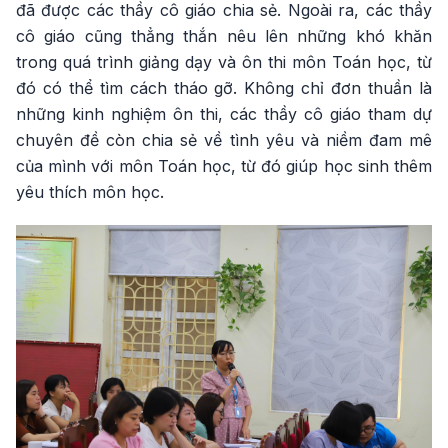
đã được các thầy cô giáo chia sẻ. Ngoài ra, các thầy
cô giáo cũng thẳng thắn nêu lên những khó khăn
trong quá trình giảng dạy và ôn thi môn Toán học, từ
đó có thể tìm cách tháo gỡ. Không chỉ đơn thuần là
những kinh nghiệm ôn thi, các thầy cô giáo tham dự
chuyên đề còn chia sẻ về tình yêu và niềm đam mê
của mình với môn Toán học, từ đó giúp học sinh thêm
yêu thích môn học.