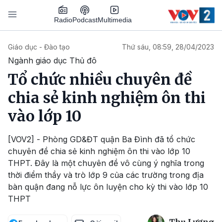
Nhảy đến nội dung
Podcast
Radio
Multimedia
Main navigation
Giáo dục - Đào tạo
Thứ sáu, 08:59, 28/04/2023
Ngành giáo dục Thủ đô
Tổ chức nhiều chuyên đề
chia sẻ kinh nghiệm ôn thi
vào lớp 10
[VOV2] - Phòng GD&ĐT quận Ba Đình đã tổ chức
chuyên đề chia sẻ kinh nghiệm ôn thi vào lớp 10
THPT. Đây là một chuyên đề vô cùng ý nghĩa trong
thời điểm thầy và trò lớp 9 của các trường trong địa
bàn quận đang nỗ lực ôn luyện cho kỳ thi vào lớp 10
THPT