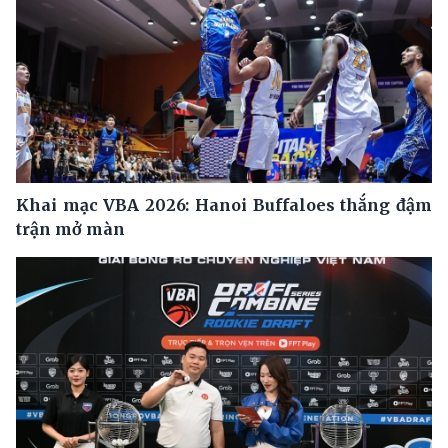
Khai mạc VBA 2026: Hanoi Buffaloes thắng đậm
trận mở màn