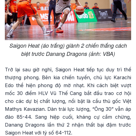
Saigon Heat (áo trắng) giành 2 chiến thắng cách
biệt trước Danang Dragons (ảnh: VBA)
Trở lại sau giờ nghỉ, Saigon Heat tiếp tục duy trì thế
thượng phong. Bên kia chiến tuyến, chủ lực Karachi
Edo thể hiện phong độ mờ nhạt. Khi cách biệt vượt
mốc 30 điểm HLV Vũ Thế Cang bắt đầu trao cơ hội
cho các dự bị chất lượng, nổi bật là cầu thủ gốc Việt
Mathys Kavazian. Dàn trải lực lượng, “Ông 30” vẫn áp
đảo 85-44. Sang hiệp cuối, kháng cự cầm chừng,
Danang Dragons lần thứ 2 nhận thất bại đậm trước
Saigon Heat với tỷ số 64-112.