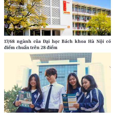
17/68 ngành của Đại học Bách khoa Hà Nội có
điểm chuẩn trên 28 điểm