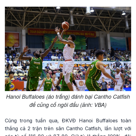
Hanoi Buffaloes (áo trắng) đánh bại Cantho Catfish
để củng cố ngôi đẩu (ảnh: VBA)
Cũng trong tuần qua, ĐKVĐ Hanoi Buffaloes toàn
thắng cả 2 trận trên sân Cantho Catfish, lần lượt với