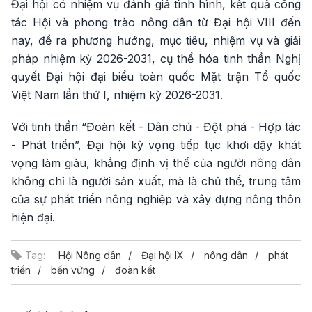
Đại hội có nhiệm vụ đánh giá tình hình, kết quả công
tác Hội và phong trào nông dân từ Đại hội VIII đến
nay, đề ra phương hướng, mục tiêu, nhiệm vụ và giải
pháp nhiệm kỳ 2026-2031, cụ thể hóa tinh thần Nghị
quyết Đại hội đại biểu toàn quốc Mặt trận Tổ quốc
Việt Nam lần thứ I, nhiệm kỳ 2026-2031.
Với tinh thần “Đoàn kết - Dân chủ - Đột phá - Hợp tác
- Phát triển”, Đại hội kỳ vọng tiếp tục khơi dậy khát
vọng làm giàu, khẳng định vị thế của người nông dân
không chỉ là người sản xuất, mà là chủ thể, trung tâm
của sự phát triển nông nghiệp và xây dựng nông thôn
hiện đại.
Tag:
Hội Nông dân
Đại hội IX
nông dân
phát
triển
bền vững
đoàn kết