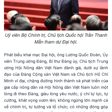
Uỷ viên Bộ Chính trị, Chủ tịch Quốc hội Trần Thanh
Mẫn tham dự Đại hội.
Phát biểu khai mạc Đại hội, ông Lương Quốc Đoàn, Ủy
viên Trung ương Đảng, Bí thư Đảng ủy, Chủ tịch Trung
ương Hội Nông dân Việt Nam đánh giá, dưới sự lãnh
đạo của Đảng Cộng sản Việt Nam và Chủ tịch Hồ Chí
Minh vĩ đại, chặng đường hình thành và phát triển của
giai cấp nông dân và Hội Nông dân Việt Nam luôn một
lòng đi theo Đảng, giàu lòng yêu nước, ý chí tự lực, tự
cường, khát vọng vươn lên; không ngừng lớn mạnh cả
về chính trị, tư tưởng và tổ chức; có những đóng góp