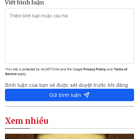
Viết bình luận
This site is protected by reCAPTCHA and the Google
Privacy Policy
and
Terms of
Service
apply.
Bình luận của bạn sẽ được xét duyệt trước khi đăng
Gửi bình luận
Xem nhiều