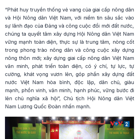
“Phát huy truyền thống vẻ vang của giai cấp nông dân
và Hội Nông dân Việt Nam, với niềm tin sâu sắc vào
sự lãnh đạo của Đảng và công cuộc đổi mới đất nước,
chúng ta quyết tâm xây dựng Hội Nông dân Việt Nam
vững mạnh toàn diện, thực sự là trung tâm, nòng cốt
trong phong trào nông dân và công cuộc xây dựng
nông thôn mới; xây dựng giai cấp nông dân Việt Nam
văn minh, phát triển toàn diện, có ý chí, tự lực, tự
cường, khát vọng vươn lên, góp phần xây dựng đất
nước Việt Nam hòa bình, độc lập, dân chủ, giàu
mạnh, phồn vinh, văn minh, hạnh phúc, vững bước đi
lên chủ nghĩa xã hội”, Chủ tịch Hội Nông dân Việt
Nam Lương Quốc Đoàn nhấn mạnh.