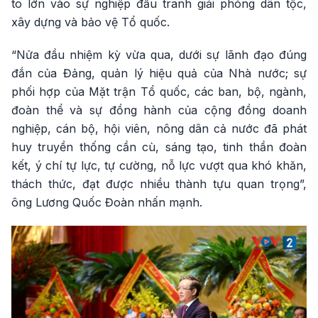
to lớn vào sự nghiệp đấu tranh giải phóng dân tộc,
xây dựng và bảo vệ Tổ quốc.
“Nửa đầu nhiệm kỳ vừa qua, dưới sự lãnh đạo đúng
đắn của Đảng, quản lý hiệu quả của Nhà nước; sự
phối hợp của Mặt trận Tổ quốc, các ban, bộ, ngành,
đoàn thể và sự đồng hành của cộng đồng doanh
nghiệp, cán bộ, hội viên, nông dân cả nước đã phát
huy truyền thống cần cù, sáng tạo, tinh thần đoàn
kết, ý chí tự lực, tự cường, nỗ lực vượt qua khó khăn,
thách thức, đạt được nhiều thành tựu quan trọng”,
ông Lương Quốc Đoàn nhấn mạnh.