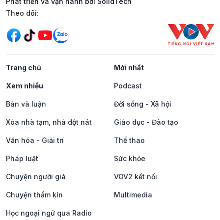
Phát triển và vận hành bởi SolidTech
Mạng xã hội
Theo dõi:
Trang chủ
Mới nhất
Xem nhiều
Podcast
Bàn và luận
Đời sống - Xã hội
Xóa nhà tạm, nhà dột nát
Giáo dục - Đào tạo
Văn hóa - Giải trí
Thể thao
Pháp luật
Sức khỏe
Chuyện người già
VOV2 kết nối
Chuyện thầm kín
Multimedia
Học ngoại ngữ qua Radio