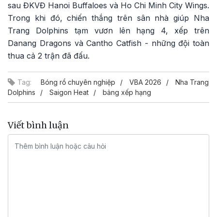
sau ĐKVĐ Hanoi Buffaloes và Ho Chi Minh City Wings.
Trong khi đó, chiến thắng trên sân nhà giúp Nha
Trang Dolphins tạm vươn lên hạng 4, xếp trên
Danang Dragons và Cantho Catfish - những đội toàn
thua cả 2 trận đã đấu.
Tag:
Bóng rổ chuyên nghiệp
VBA 2026
Nha Trang
Dolphins
Saigon Heat
bảng xếp hạng
Viết bình luận