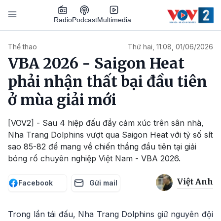
Nhảy đến nội dung
Podcast
Radio
Multimedia
Main navigation
Thể thao
Thứ hai, 11:08, 01/06/2026
VBA 2026 - Saigon Heat
phải nhận thất bại đầu tiên
ở mùa giải mới
[VOV2] - Sau 4 hiệp đấu đầy cảm xúc trên sân nhà,
Nha Trang Dolphins vượt qua Saigon Heat với tỷ số sít
sao 85-82 để mang về chiến thắng đầu tiên tại giải
bóng rổ chuyên nghiệp Việt Nam - VBA 2026.
Việt Anh
Facebook
Gửi mail
Trong lần tái đấu, Nha Trang Dolphins giữ nguyên đội