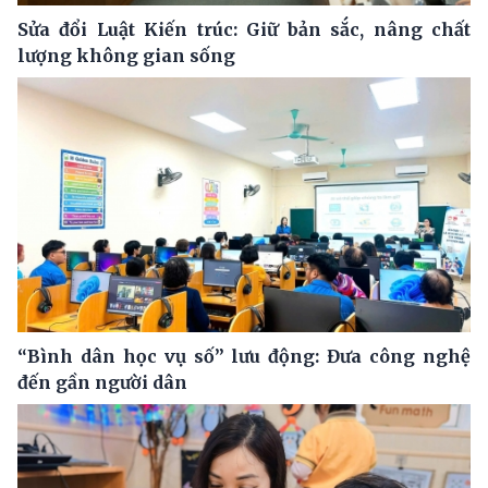
Sửa đổi Luật Kiến trúc: Giữ bản sắc, nâng chất
lượng không gian sống
“Bình dân học vụ số” lưu động: Đưa công nghệ
đến gần người dân