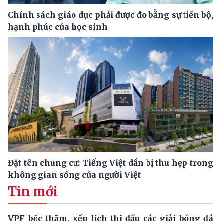
Chính sách giáo dục phải được đo bằng sự tiến bộ,
hạnh phúc của học sinh
Đặt tên chung cư: Tiếng Việt dần bị thu hẹp trong
không gian sống của người Việt
Tin mới
VPF bốc thăm, xếp lịch thi đấu các giải bóng đá