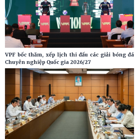
VPF bốc thăm, xếp lịch thi đấu các giải bóng đá
Chuyên nghiệp Quốc gia 2026/27