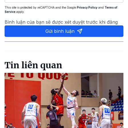
This site is protected by reCAPTCHA and the Google
Privacy Policy
and
Terms of
Service
apply.
Bình luận của bạn sẽ được xét duyệt trước khi đăng
Gửi bình luận
Tin liên quan