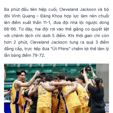
Ba phút đầu tiên hiệp cuối, Cleveland Jackson và bộ
đôi Vĩnh Quang – Đăng Khoa hợp lực làm nên chuỗi
lên điểm xuất thần 11-1, đưa đội nhà lội ngược dòng
68-66. Từ đây, hai đội rơi vào thế giằng co quyết liệt
với chênh lệch chỉ dưới 5 điểm. Khi thời gian chỉ còn
hơn 2 phút, Cleveland Jackson tung ra quả 3 điểm
đẳng cấp, trực tiếp đưa “Út Phins” chiếm lợi thế tâm lý
lẫn bảng điểm 79-72.