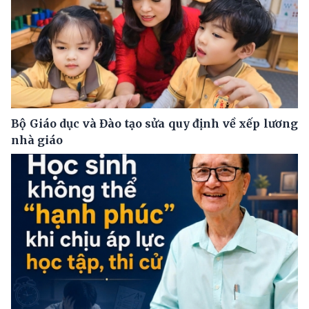
Bộ Giáo dục và Đào tạo sửa quy định về xếp lương
nhà giáo