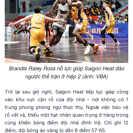
Brandis Raley Ross nỗ lực giúp Saigon Heat đảo
ngược thế trận ở hiệp 2 (ảnh: VBA)
Trở lại sau giờ nghỉ, Saigon Heat tiếp tục giáp công
vào khu vực cận rổ của đội nhà – nơi không có 1
trung phong phòng ngự thực thụ. Ngoài việc bảo vệ
rổ vất vả, thiếu một hạt nhân quan trọng ở hàng trong
cũng khiến bảng điểm đội nhà đình trệ. Chỉ ghi 12
điểm, đội bóng áo vàng bị dẫn 8 điểm 57-65.