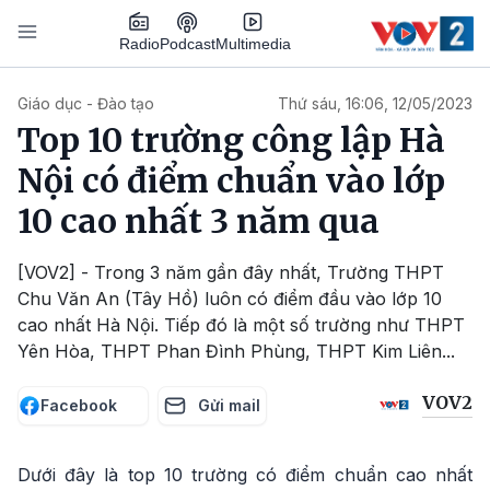
Nhảy đến nội dung
Podcast
Radio
Multimedia
Main navigation
Giáo dục - Đào tạo
Thứ sáu, 16:06, 12/05/2023
Top 10 trường công lập Hà
Nội có điểm chuẩn vào lớp
10 cao nhất 3 năm qua
[VOV2] - Trong 3 năm gần đây nhất, Trường THPT
Chu Văn An (Tây Hồ) luôn có điểm đầu vào lớp 10
cao nhất Hà Nội. Tiếp đó là một số trường như THPT
Yên Hòa, THPT Phan Đình Phùng, THPT Kim Liên...
VOV2
Facebook
Gửi mail
Dưới đây là top 10 trường có điểm chuẩn cao nhất