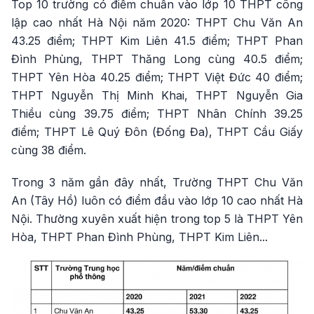
Top 10 trường có điểm chuẩn vào lớp 10 THPT công
lập cao nhất Hà Nội năm 2020: THPT Chu Văn An
43.25 điểm; THPT Kim Liên 41.5 điểm; THPT Phan
Đình Phùng, THPT Thăng Long cùng 40.5 điểm;
THPT Yên Hòa 40.25 điểm; THPT Việt Đức 40 điểm;
THPT Nguyễn Thị Minh Khai, THPT Nguyễn Gia
Thiều cùng 39.75 điểm; THPT Nhân Chính 39.25
điểm; THPT Lê Quý Đôn (Đống Đa), THPT Cầu Giấy
cùng 38 điểm.
Trong 3 năm gần đây nhất, Trường THPT Chu Văn
An (Tây Hồ) luôn có điểm đầu vào lớp 10 cao nhất Hà
Nội. Thường xuyên xuất hiện trong top 5 là THPT Yên
Hòa, THPT Phan Đình Phùng, THPT Kim Liên...