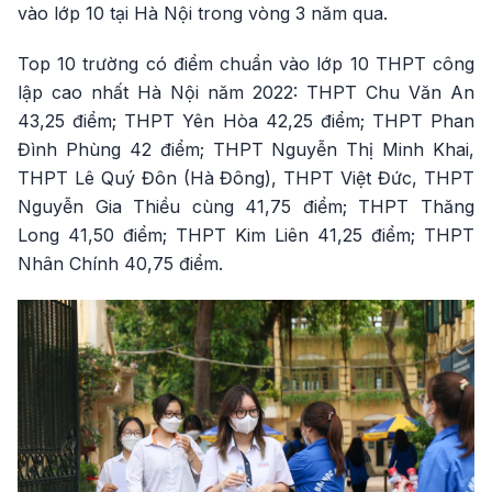
vào lớp 10 tại Hà Nội trong vòng 3 năm qua.
Top 10 trường có điểm chuẩn vào lớp 10 THPT công
lập cao nhất Hà Nội năm 2022: THPT Chu Văn An
43,25 điểm; THPT Yên Hòa 42,25 điểm; THPT Phan
Đình Phùng 42 điểm; THPT Nguyễn Thị Minh Khai,
THPT Lê Quý Đôn (Hà Đông), THPT Việt Đức, THPT
Nguyễn Gia Thiều cùng 41,75 điểm; THPT Thăng
Long 41,50 điểm; THPT Kim Liên 41,25 điểm; THPT
Nhân Chính 40,75 điểm.