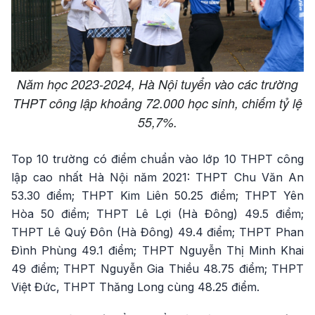
Năm học 2023-2024, Hà Nội tuyển vào các trường
THPT công lập khoảng 72.000 học sinh, chiếm tỷ lệ
55,7%.
Top 10 trường có điểm chuẩn vào lớp 10 THPT công
lập cao nhất Hà Nội năm 2021: THPT Chu Văn An
53.30 điểm; THPT Kim Liên 50.25 điểm; THPT Yên
Hòa 50 điểm; THPT Lê Lợi (Hà Đông) 49.5 điểm;
THPT Lê Quý Đôn (Hà Đông) 49.4 điểm; THPT Phan
Đình Phùng 49.1 điểm; THPT Nguyễn Thị Minh Khai
49 điểm; THPT Nguyễn Gia Thiều 48.75 điểm; THPT
Việt Đức, THPT Thăng Long cùng 48.25 điểm.