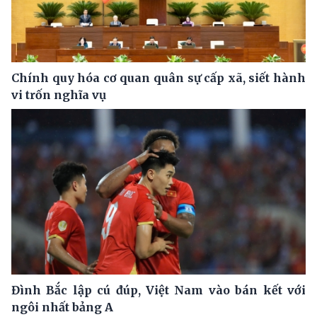
Chính quy hóa cơ quan quân sự cấp xã, siết hành
vi trốn nghĩa vụ
Đình Bắc lập cú đúp, Việt Nam vào bán kết với
ngôi nhất bảng A