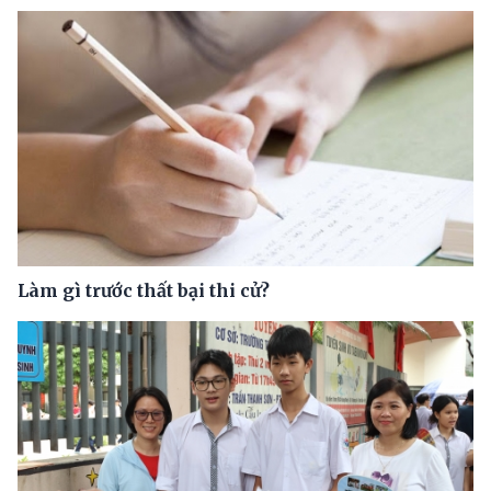
Làm gì trước thất bại thi cử?