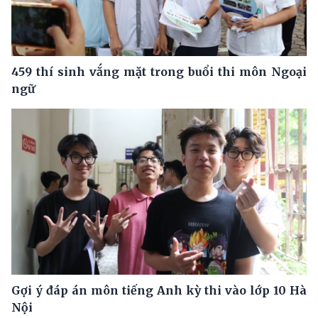
459 thí sinh vắng mặt trong buổi thi môn Ngoại
ngữ
Gợi ý đáp án môn tiếng Anh kỳ thi vào lớp 10 Hà
Nội