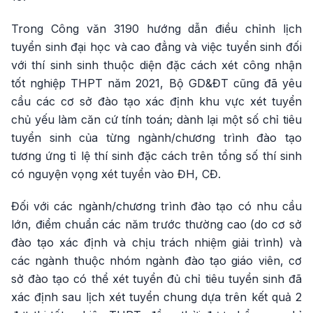
Trong Công văn 3190 hướng dẫn điều chỉnh lịch
tuyển sinh đại học và cao đẳng và việc tuyển sinh đối
với thí sinh sinh thuộc diện đặc cách xét công nhận
tốt nghiệp THPT năm 2021, Bộ GD&ĐT cũng đã yêu
cầu các cơ sở đào tạo xác định khu vực xét tuyển
chủ yếu làm căn cứ tính toán; dành lại một số chỉ tiêu
tuyển sinh của từng ngành/chương trình đào tạo
tương ứng tỉ lệ thí sinh đặc cách trên tổng số thí sinh
có nguyện vọng xét tuyển vào ĐH, CĐ.
Đối với các ngành/chương trình đào tạo có nhu cầu
lớn, điểm chuẩn các năm trước thường cao (do cơ sở
đào tạo xác định và chịu trách nhiệm giải trình) và
các ngành thuộc nhóm ngành đào tạo giáo viên, cơ
sở đào tạo có thể xét tuyển đủ chỉ tiêu tuyển sinh đã
xác định sau lịch xét tuyển chung dựa trên kết quả 2