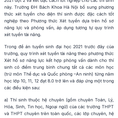
2021 đợt 2 và xét đặc cách tốt nghiệp cho các thí sinh
này. Trường ĐH Bách Khoa Hà Nội bổ sung phương
thức xét tuyển cho diện thí sinh được đặc cách tốt
nghiệp theo Phương thức Xét tuyển dựa trên hồ sơ
năng lực và phỏng vấn, áp dụng tương tự quy trình
xét tuyển tài năng.
Trong đề án tuyển sinh đại học 2021 trước đây của
trường, quy trình xét tuyển tài năng theo phương thức
Xét hồ sơ năng lực kết hợp phỏng vấn dành cho thí
sinh có điểm trung bình chung tất cả các môn học
(trừ môn Thể dục và Quốc phòng –An ninh) từng năm
học lớp 10, 11, 12 đạt 8.0 trở lên và đáp ứng một trong
các điều kiện sau:
a) Thí sinh thuộc hệ chuyên (gồm chuyên Toán, Lý,
Hóa, Sinh, Tin học, Ngoại ngữ) của các trường THPT
và THPT chuyên trên toàn quốc, các lớp chuyên, hệ