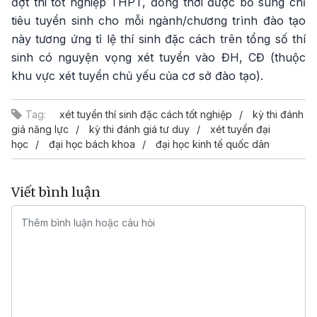
đợt thi tốt nghiệp THPT, đồng thời được bổ sung chỉ
tiêu tuyển sinh cho mỗi ngành/chương trình đào tạo
này tương ứng tỉ lệ thí sinh đặc cách trên tổng số thí
sinh có nguyện vọng xét tuyển vào ĐH, CĐ (thuộc
khu vực xét tuyển chủ yếu của cơ sở đào tạo).
Tag:
xét tuyển thí sinh đặc cách tốt nghiệp
kỳ thi đánh
giá năng lực
kỳ thi đánh giá tư duy
xét tuyển đại
học
đại học bách khoa
đại học kinh tế quốc dân
Viết bình luận