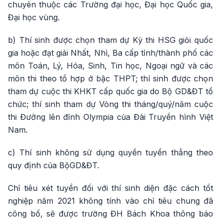
chuyên thuộc các Trường đại học, Đại học Quốc gia,
Đại học vùng.
b) Thí sinh được chọn tham dự Kỳ thi HSG giỏi quốc
gia hoặc đạt giải Nhất, Nhì, Ba cấp tỉnh/thành phố các
môn Toán, Lý, Hóa, Sinh, Tin học, Ngoại ngữ và các
môn thi theo tổ hợp ở bậc THPT; thí sinh được chọn
tham dự cuộc thi KHKT cấp quốc gia do Bộ GD&ĐT tổ
chức; thí sinh tham dự Vòng thi tháng/quý/năm cuộc
thi Đường lên đỉnh Olympia của Đài Truyền hình Việt
Nam.
c) Thí sinh không sử dụng quyền tuyển thẳng theo
quy định của BộGD&ĐT.
Chỉ tiêu xét tuyển đối với thí sinh diện đặc cách tốt
nghiệp năm 2021 không tính vào chỉ tiêu chung đã
công bố, sẽ được trường ĐH Bách Khoa thông báo