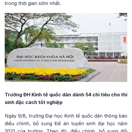
trong thời gian sớm nhất.
Trường ĐH Kinh tế quốc dân dành 54 chỉ tiêu cho thí
sinh đặc cách tốt nghiệp
Ngày 9/8, trường Đại học Kinh tế quốc dân thông báo
điều chỉnh, bổ sung Đề án tuyển sinh đại học năm
2021 của trường. Theo đó, điều chỉnh, bổ sung đối