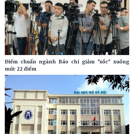
Điểm chuẩn ngành Báo chí giảm "sốc" xuống
mức 22 điểm