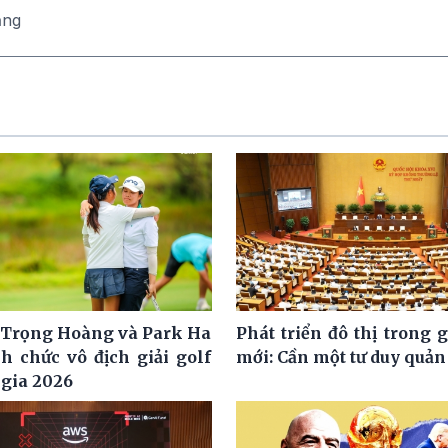
ăng
Trọng Hoàng và Park Ha
Phát triển đô thị trong 
h chức vô địch giải golf
mới: Cần một tư duy quản 
 gia 2026