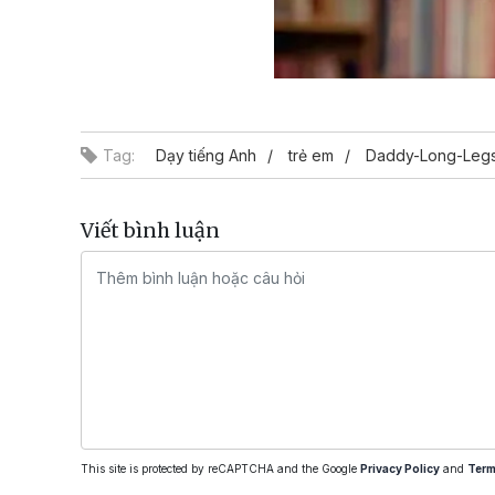
Tag:
Dạy tiếng Anh
trẻ em
Daddy-Long-Leg
Viết bình luận
This site is protected by reCAPTCHA and the Google
Privacy Policy
and
Term