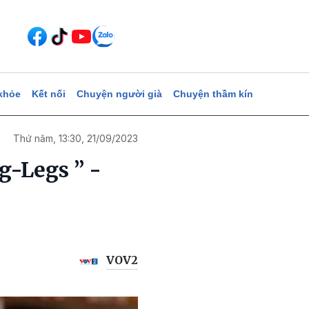
khỏe
Kết nối
Chuyện người già
Chuyện thầm kín
Thứ năm, 13:30, 21/09/2023
g-Legs ” -
VOV2