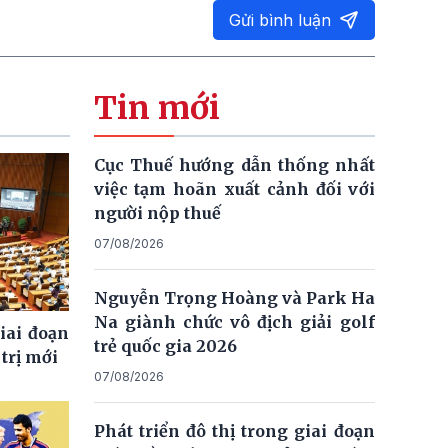
Gửi bình luận
Tin mới
Cục Thuế hướng dẫn thống nhất
việc tạm hoãn xuất cảnh đối với
người nộp thuế
07/08/2026
Nguyễn Trọng Hoàng và Park Ha
Na giành chức vô địch giải golf
giai đoạn
trẻ quốc gia 2026
trị mới
07/08/2026
Phát triển đô thị trong giai đoạn