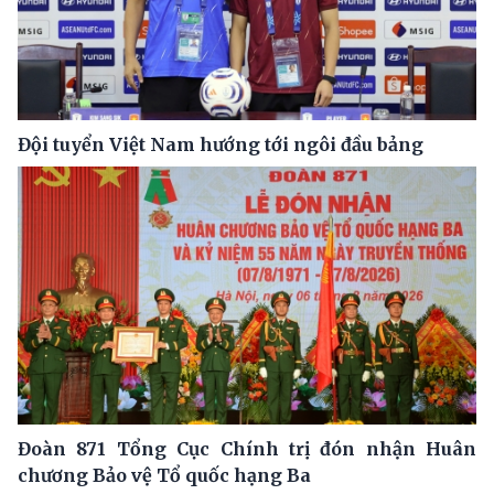
Đội tuyển Việt Nam hướng tới ngôi đầu bảng
Đoàn 871 Tổng Cục Chính trị đón nhận Huân
chương Bảo vệ Tổ quốc hạng Ba