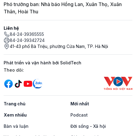
Phó trưởng ban: Nhà báo Hồng Lan, Xuân Thọ, Xuân
Thân, Hoài Thu
Liên hệ
84-24-39365555
84-24-39342724
41-43 phố Bà Triệu, phường Cửa Nam, TP. Hà Nội
Phát triển và vận hành bởi SolidTech
Mạng xã hội
Theo dõi:
Trang chủ
Mới nhất
Xem nhiều
Podcast
Bàn và luận
Đời sống - Xã hội