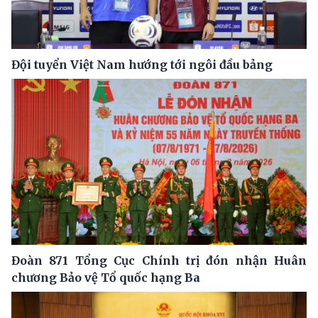
Đội tuyển Việt Nam hướng tới ngôi đầu bảng
Đoàn 871 Tổng Cục Chính trị đón nhận Huân
chương Bảo vệ Tổ quốc hạng Ba