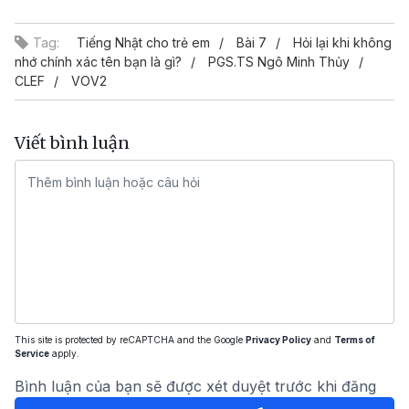
Video
Tag:
Tiếng Nhật cho trẻ em
Bài 7
Hỏi lại khi không
nhớ chính xác tên bạn là gì?
PGS.TS Ngô Minh Thủy
CLEF
VOV2
Viết bình luận
This site is protected by reCAPTCHA and the Google
Privacy Policy
and
Terms of
Service
apply.
Bình luận của bạn sẽ được xét duyệt trước khi đăng