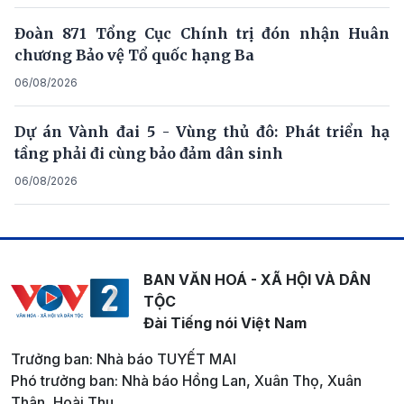
Đoàn 871 Tổng Cục Chính trị đón nhận Huân
chương Bảo vệ Tổ quốc hạng Ba
06/08/2026
Dự án Vành đai 5 - Vùng thủ đô: Phát triển hạ
tầng phải đi cùng bảo đảm dân sinh
06/08/2026
BAN VĂN HOÁ - XÃ HỘI VÀ DÂN
TỘC
Đài Tiếng nói Việt Nam
Trưởng ban: Nhà báo TUYẾT MAI
Phó trưởng ban: Nhà báo Hồng Lan, Xuân Thọ, Xuân
Thân, Hoài Thu