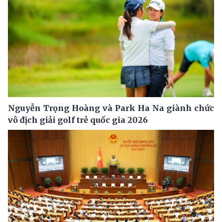
Nguyễn Trọng Hoàng và Park Ha Na giành chức
vô địch giải golf trẻ quốc gia 2026