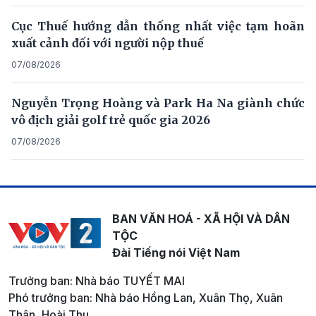
Cục Thuế hướng dẫn thống nhất việc tạm hoãn
xuất cảnh đối với người nộp thuế
07/08/2026
Nguyễn Trọng Hoàng và Park Ha Na giành chức
vô địch giải golf trẻ quốc gia 2026
07/08/2026
BAN VĂN HOÁ - XÃ HỘI VÀ DÂN
TỘC
Đài Tiếng nói Việt Nam
Trưởng ban: Nhà báo TUYẾT MAI
Phó trưởng ban: Nhà báo Hồng Lan, Xuân Thọ, Xuân
Thân, Hoài Thu