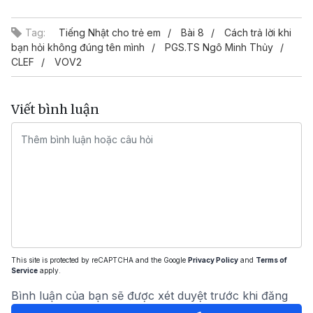
Video
Tag:
Tiếng Nhật cho trẻ em
Bài 8
Cách trả lời khi
bạn hỏi không đúng tên mình
PGS.TS Ngô Minh Thủy
CLEF
VOV2
Viết bình luận
This site is protected by reCAPTCHA and the Google
Privacy Policy
and
Terms of
Service
apply.
Bình luận của bạn sẽ được xét duyệt trước khi đăng