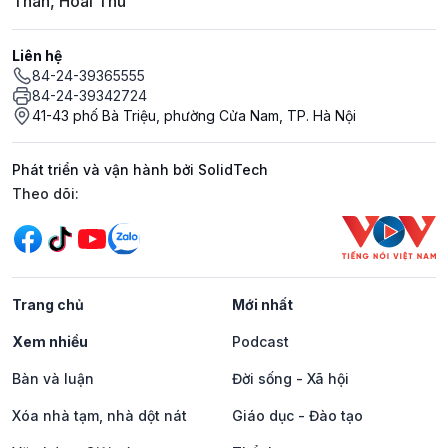
Thân, Hoài Thu
Liên hệ
84-24-39365555
84-24-39342724
41-43 phố Bà Triệu, phường Cửa Nam, TP. Hà Nội
Phát triển và vận hành bởi SolidTech
Mạng xã hội
Theo dõi:
Trang chủ
Mới nhất
Xem nhiều
Podcast
Bàn và luận
Đời sống - Xã hội
Xóa nhà tạm, nhà dột nát
Giáo dục - Đào tạo