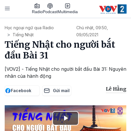
Nhảy đến nội dung
Podcast
Radio
Multimedia
Main navigation
Học ngoại ngữ qua Radio
Chủ nhật, 09:50,
Tiếng Nhật
09/05/2021
Tiếng Nhật cho người bắt
đầu Bài 31
[VOV2] - Tiếng Nhật cho người bắt đầu Bài 31: Nguyên
nhân của hành động
Lê Hằng
Facebook
Gửi mail
Play