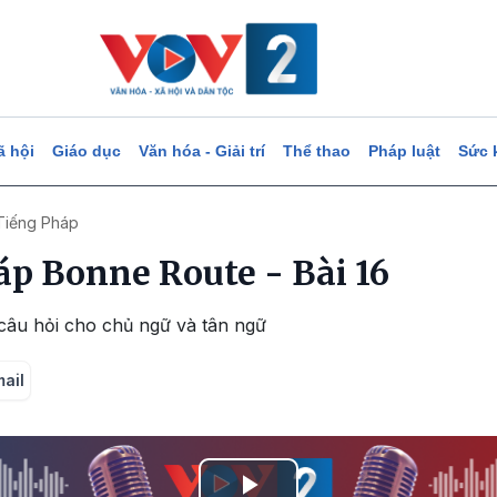
ã hội
Giáo dục
Văn hóa - Giải trí
Thể thao
Pháp luật
Sức 
Tiếng Pháp
áp Bonne Route - Bài 16
 câu hỏi cho chủ ngữ và tân ngữ
mail