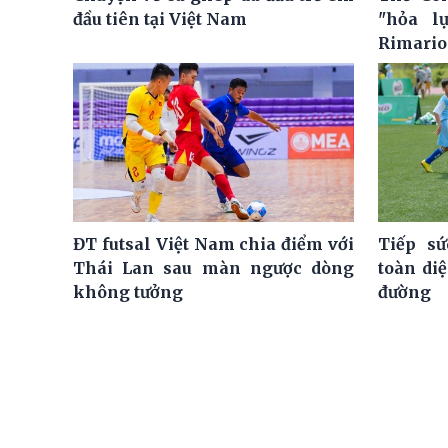
đầu tiên tại Việt Nam
"hỏa l
Rimario
ĐT futsal Việt Nam chia điểm với
Tiếp sứ
Thái Lan sau màn ngược dòng
toàn di
không tưởng
đường