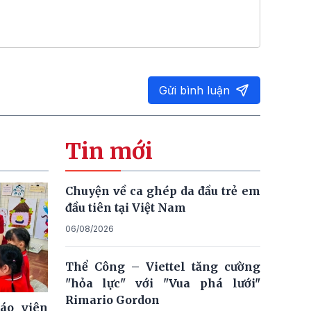
Gửi bình luận
Tin mới
Chuyện về ca ghép da đầu trẻ em
đầu tiên tại Việt Nam
06/08/2026
Thể Công – Viettel tăng cường
"hỏa lực" với "Vua phá lưới"
Rimario Gordon
iáo viên