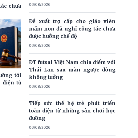
06/08/2026
tác chưa
Đề xuất trợ cấp cho giáo viên
mầm non đã nghỉ công tác chưa
được hưởng chế độ
06/08/2026
ĐT futsal Việt Nam chia điểm với
Thái Lan sau màn ngược dòng
ướng tới
không tưởng
 điện tử
06/08/2026
Tiếp sức thế hệ trẻ phát triển
toàn diện từ những sân chơi học
đường
06/08/2026