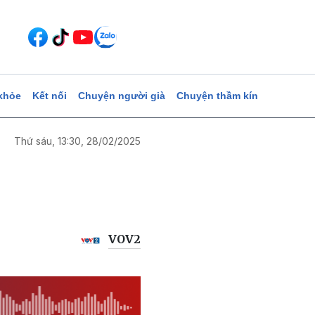
khỏe
Kết nối
Chuyện người già
Chuyện thầm kín
Thứ sáu, 13:30, 28/02/2025
VOV2