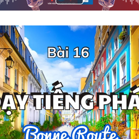
Play
Video