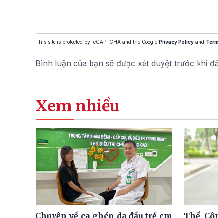
This site is protected by reCAPTCHA and the Google
Privacy Policy
and
Term
Bình luận của bạn sẽ được xét duyệt trước khi đ
Xem nhiều
Chuyện về ca ghép da đầu trẻ em
Thể Côn