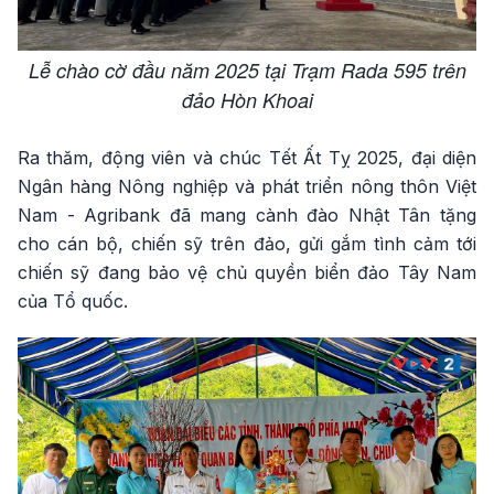
Lễ chào cờ đầu năm 2025 tại Trạm Rada 595 trên
đảo Hòn Khoai
Ra thăm, động viên và chúc Tết Ất Tỵ 2025, đại diện
Ngân hàng Nông nghiệp và phát triển nông thôn Việt
Nam - Agribank đã mang cành đào Nhật Tân tặng
cho cán bộ, chiến sỹ trên đảo, gửi gắm tình cảm tới
chiến sỹ đang bảo vệ chủ quyền biển đảo Tây Nam
của Tổ quốc.