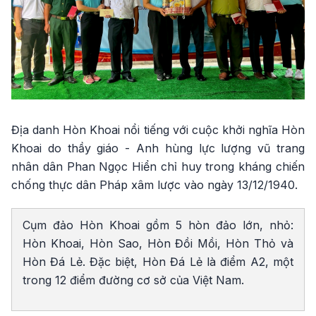
Địa danh Hòn Khoai nổi tiếng với cuộc khởi nghĩa Hòn
Khoai do thầy giáo - Anh hùng lực lượng vũ trang
nhân dân Phan Ngọc Hiển chỉ huy trong kháng chiến
chống thực dân Pháp xâm lược vào ngày 13/12/1940.
Cụm đảo Hòn Khoai gồm 5 hòn đảo lớn, nhỏ:
Hòn Khoai, Hòn Sao, Hòn Đồi Mồi, Hòn Thỏ và
Hòn Đá Lẻ. Đặc biệt, Hòn Đá Lẻ là điểm A2, một
trong 12 điểm đường cơ sở của Việt Nam.