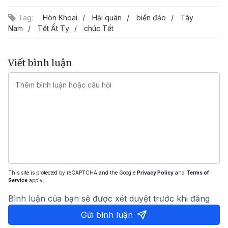
Tag:
Hòn Khoai
Hải quân
biển đảo
Tây
Nam
Tết Ất Tỵ
chúc Tết
Viết bình luận
This site is protected by reCAPTCHA and the Google
Privacy Policy
and
Terms of
Service
apply.
Bình luận của bạn sẽ được xét duyệt trước khi đăng
Gửi bình luận