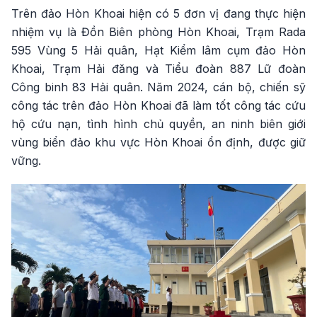
Trên đảo Hòn Khoai hiện có 5 đơn vị đang thực hiện
nhiệm vụ là Đồn Biên phòng Hòn Khoai, Trạm Rada
595 Vùng 5 Hải quân, Hạt Kiểm lâm cụm đảo Hòn
Khoai, Trạm Hải đăng và Tiểu đoàn 887 Lữ đoàn
Công binh 83 Hải quân. Năm 2024, cán bộ, chiến sỹ
công tác trên đảo Hòn Khoai đã làm tốt công tác cứu
hộ cứu nạn, tình hình chủ quyền, an ninh biên giới
vùng biển đảo khu vực Hòn Khoai ổn định, được giữ
vững.