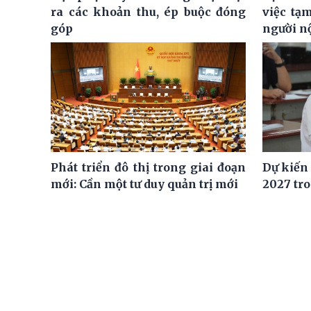
ra các khoản thu, ép buộc đóng
việc tạ
góp
người n
Phát triển đô thị trong giai đoạn
Dự kiến
mới: Cần một tư duy quản trị mới
2027 tro