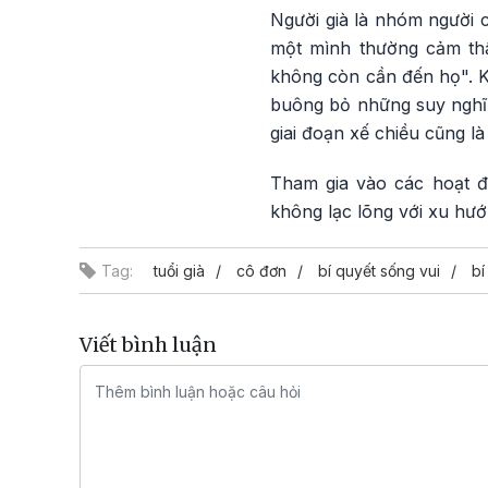
Người già là nhóm người 
một mình thường cảm thấ
không còn cần đến họ". Ki
buông bỏ những suy nghĩ 
giai đoạn xế chiều cũng là 
Tham gia vào các hoạt độn
không lạc lõng với xu hướn
Tag:
tuổi già
cô đơn
bí quyết sống vui
bí
Viết bình luận