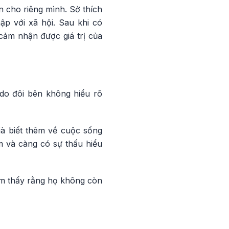
n cho riêng mình. Sở thích
ập với xã hội. Sau khi có
 cảm nhận được giá trị của
 do đôi bên không hiểu rõ
ià biết thêm về cuộc sống
m và càng có sự thấu hiểu
ảm thấy rằng họ không còn