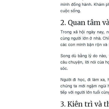
mình đồng hành. Khám phá 
cuộc sống.
2. Quan tâm v
Trong xã hội ngày nay, n
cùng người lớn ở nhà. Chỉ
các con mình bận rộn và 
Song dù bằng lý do nào, 
câu chuyện, lời nói của h
sóc.
Người đi học, đi làm xa,
chúng ta mới ngậm ngùi h
tiếp với người lớn tuổi cũ
3. Kiên trì và 