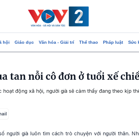
ã hội
Giáo dục
Văn hóa - Giải trí
Thể thao
Pháp luật
Sức 
ua tan nỗi cô đơn ở tuổi xế chi
 hoạt động xã hội, người già sẽ cảm thấy đang theo kịp thế
mail
ố người già luôn tìm cách trò chuyện với người thân. Nh