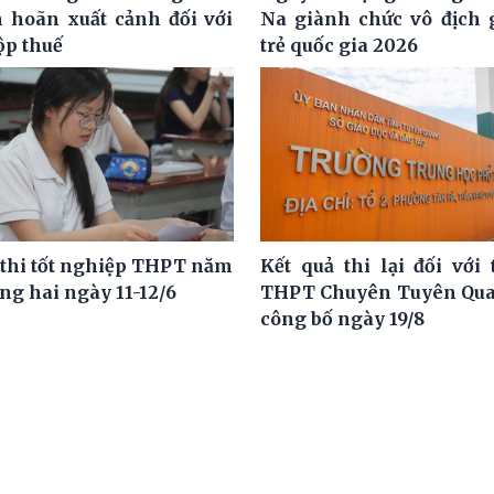
m hoãn xuất cảnh đối với
Na giành chức vô địch g
ộp thuế
trẻ quốc gia 2026
 thi tốt nghiệp THPT năm
Kết quả thi lại đối với 
ng hai ngày 11-12/6
THPT Chuyên Tuyên Qua
công bố ngày 19/8