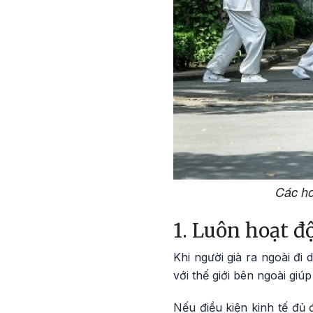
Các ho
1. Luôn hoạt đ
Khi người già ra ngoài đi
với thế giới bên ngoài giú
Nếu điều kiện kinh tế đủ 