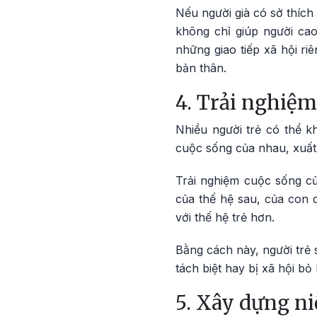
Nếu người già có sở thích
không chỉ giúp người cao
những giao tiếp xã hội ri
bản thân.
4. Trải nghiệm
Nhiều người trẻ có thể k
cuộc sống của nhau, xuất
Trải nghiệm cuộc sống củ
của thế hệ sau, của con 
với thế hệ trẻ hơn.
Bằng cách này, người trẻ 
tách biệt hay bị xã hội bỏ l
5. Xây dựng n