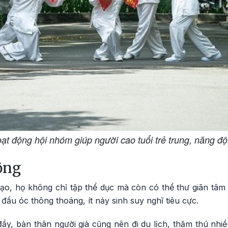
ạt động hội nhóm giúp người cao tuổi trẻ trung, năng đ
ộng
 dạo, họ không chỉ tập thể dục mà còn có thể thư giãn tâm
p đầu óc thông thoáng, ít nảy sinh suy nghĩ tiêu cực.
đầy, bản thân người già cũng nên đi du lịch, thăm thú nh