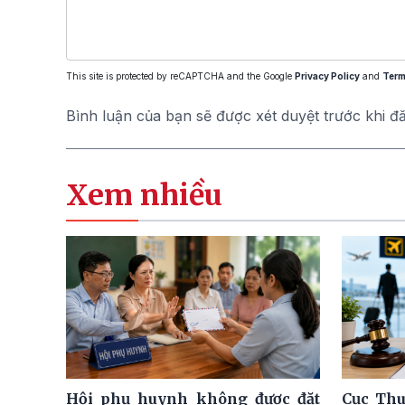
This site is protected by reCAPTCHA and the Google
Privacy Policy
and
Term
Bình luận của bạn sẽ được xét duyệt trước khi đ
Xem nhiều
Hội phụ huynh không được đặt
Cục Thu