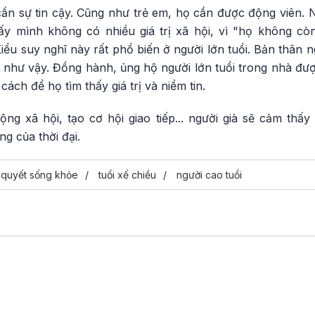
cần sự tin cậy. Cũng như trẻ em, họ cần được động viên. 
y mình không có nhiều giá trị xã hội, vì "họ không còn
ểu suy nghĩ này rất phổ biến ở người lớn tuổi. Bản thân ng
như vậy. Đồng hành, ủng hộ người lớn tuổi trong nhà đượ
cách để họ tìm thấy giá trị và niềm tin.
g xã hội, tạo cơ hội giao tiếp... người già sẽ cảm thấy 
g của thời đại.
 quyết sống khỏe
tuổi xế chiều
người cao tuổi