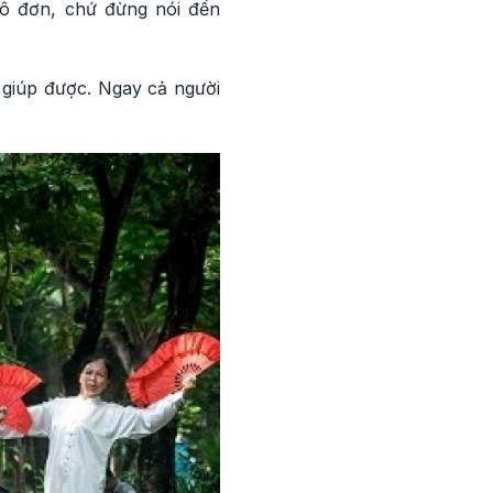
cô đơn, chứ đừng nói đến
 giúp được. Ngay cả người