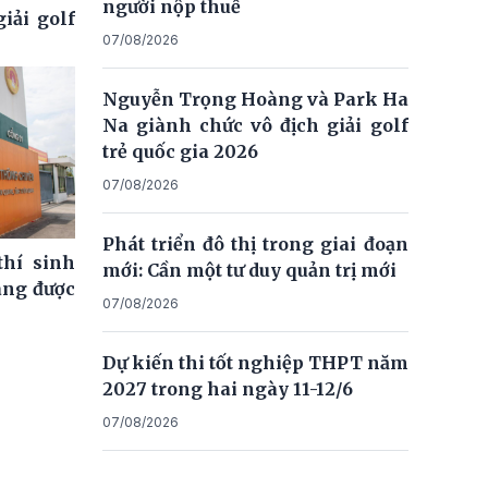
người nộp thuế
iải golf
07/08/2026
Nguyễn Trọng Hoàng và Park Ha
Na giành chức vô địch giải golf
trẻ quốc gia 2026
07/08/2026
Phát triển đô thị trong giai đoạn
thí sinh
mới: Cần một tư duy quản trị mới
ng được
07/08/2026
Dự kiến thi tốt nghiệp THPT năm
2027 trong hai ngày 11-12/6
07/08/2026