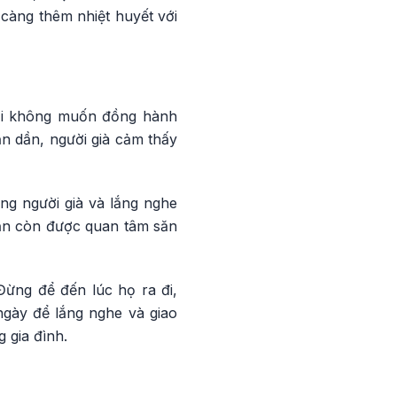
càng thêm nhiệt huyết với
phải không muốn đồng hành
ần dần, người già cảm thấy
ng người già và lắng nghe
 vẫn còn được quan tâm săn
Đừng để đến lúc họ ra đi,
ngày để lắng nghe và giao
g gia đình.