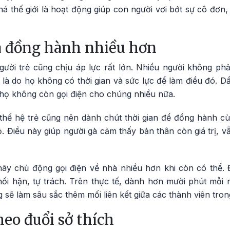
thế giới là hoạt động giúp con người vơi bớt sự cô đơn, 
à đồng hành nhiều hơn
gười trẻ cũng chịu áp lực rất lớn. Nhiều người không 
 là do họ không có thời gian và sức lực để làm điều đó. D
họ không còn gọi điện cho chúng nhiều nữa.
thế hệ trẻ cũng nên dành chút thời gian để đồng hành cù
ọ. Điều này giúp người gà cảm thấy bản thân còn giá trị,
 hãy chủ động gọi điện về nhà nhiều hơn khi còn có thể. 
ối hận, tự trách. Trên thực tế, dành hơn mười phút mỗi 
ng sẽ làm sâu sắc thêm mối liên kết giữa các thành viên tron
theo đuổi sở thích