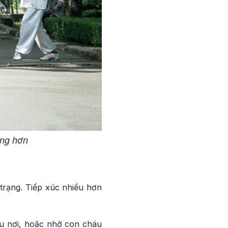
ộng hơn
 trạng. Tiếp xúc nhiều hơn
iều nơi, hoặc nhờ con cháu