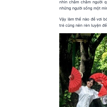
nhìn chằm chằm người qu
những người sống một mì
Vậy làm thế nào để vơi bớ
trẻ cũng nên rèn luyện để