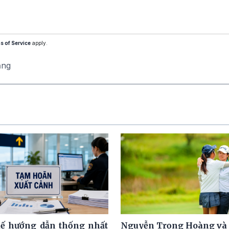
s of Service
apply.
ăng
ế hướng dẫn thống nhất
Nguyễn Trọng Hoàng và