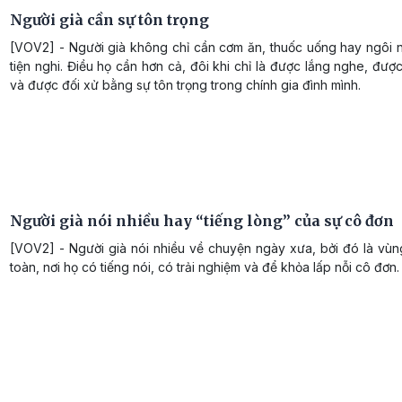
Người già cần sự tôn trọng
[VOV2] - Người già không chỉ cần cơm ăn, thuốc uống hay ngôi 
tiện nghi. Điều họ cần hơn cả, đôi khi chỉ là được lắng nghe, được
và được đối xử bằng sự tôn trọng trong chính gia đình mình.
Người già nói nhiều hay “tiếng lòng” của sự cô đơn
[VOV2] - Người già nói nhiều về chuyện ngày xưa, bởi đó là vùn
toàn, nơi họ có tiếng nói, có trải nghiệm và để khỏa lấp nỗi cô đơn.