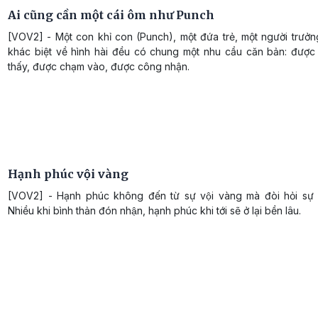
Ai cũng cần một cái ôm như Punch
[VOV2] - Một con khỉ con (Punch), một đứa trẻ, một người trưởn
khác biệt về hình hài đều có chung một nhu cầu căn bản: được 
thấy, được chạm vào, được công nhận.
Hạnh phúc vội vàng
[VOV2] - Hạnh phúc không đến từ sự vội vàng mà đòi hỏi sự 
Nhiều khi bình thản đón nhận, hạnh phúc khi tới sẽ ở lại bền lâu.