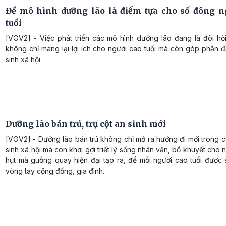
Để mô hình dưỡng lão là điểm tựa cho số đông n
tuổi
[VOV2] - Việc phát triển các mô hình dưỡng lão đang là đòi hỏi
không chỉ mang lại lợi ích cho người cao tuổi mà còn góp phần 
sinh xã hội
Dưỡng lão bán trú, trụ cột an sinh mới
[VOV2] - Dưỡng lão bán trú không chỉ mở ra hướng đi mới trong 
sinh xã hội mà con khơi gợi triết lý sống nhân văn, bổ khuyết cho 
hụt mà guồng quay hiện đại tạo ra, để mỗi người cao tuổi được 
vòng tay cộng đồng, gia đình.