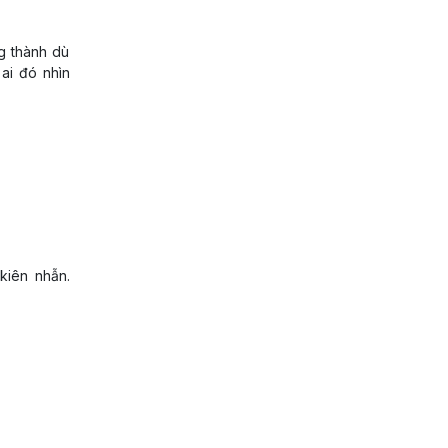
g thành dù
ai đó nhìn
kiên nhẫn.