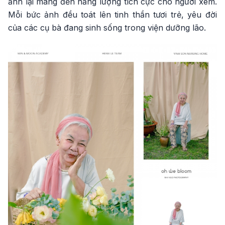
ảnh lại mang đến năng lượng tích cực cho người xem.
Mỗi bức ảnh đều toát lên tinh thần tươi trẻ, yêu đời
của các cụ bà đang sinh sống trong viện dưỡng lão.