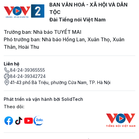
BAN VĂN HOÁ - XÃ HỘI VÀ DÂN
TỘC
Đài Tiếng nói Việt Nam
Trưởng ban: Nhà báo TUYẾT MAI
Phó trưởng ban: Nhà báo Hồng Lan, Xuân Thọ, Xuân
Thân, Hoài Thu
Liên hệ
84-24-39365555
84-24-39342724
41-43 phố Bà Triệu, phường Cửa Nam, TP. Hà Nội
Phát triển và vận hành bởi SolidTech
Mạng xã hội
Theo dõi: