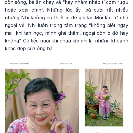
còn sống, bà ăn chay và “hay nhấm nháp tí cơm rượu
hoặc xoài chín”. Những lúc ấy, bà cười rất nhiều
nhưng Nhi không có thiết bị để ghi lại. Mỗi lần từ nhà
ngoại về, Nhi luôn trong tâm trạng “không biết ngày
mai, khi tan học, mình ghé thăm, ngoại còn ở đó hay
không”. Cô tiếc nuối khi chưa kịp ghi lại những khoảnh
khắc đẹp của ông bà.