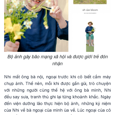
Bộ ảnh gây bão mạng xã hội và được giới trẻ đón
nhận
Nhi mất ông bà nội, ngoại trước khi cô biết cầm máy
chụp ảnh. Thế nên, mỗi khi được gần gũi, trò chuyện
với những người cùng thế hệ với ông bà mình, Nhi
đều say sưa, tranh thủ ghi lại từng khoảnh khắc. Ngày
đến viện dưỡng lão thực hiện bộ ảnh, những kỷ niệm
của Nhi về bà ngoại của mình ùa về. Lúc ngoại của cô