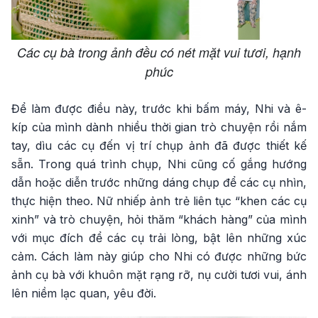
Các cụ bà trong ảnh đều có nét mặt vui tươi, hạnh
phúc
Để làm được điều này, trước khi bấm máy, Nhi và ê-
kíp của mình dành nhiều thời gian trò chuyện rồi nắm
tay, dìu các cụ đến vị trí chụp ảnh đã được thiết kế
sẵn. Trong quá trình chụp, Nhi cũng cố gắng hướng
dẫn hoặc diễn trước những dáng chụp để các cụ nhìn,
thực hiện theo. Nữ nhiếp ảnh trẻ liên tục “khen các cụ
xinh” và trò chuyện, hỏi thăm “khách hàng” của mình
với mục đích để các cụ trải lòng, bật lên những xúc
cảm. Cách làm này giúp cho Nhi có được những bức
ảnh cụ bà với khuôn mặt rạng rỡ, nụ cười tươi vui, ánh
lên niềm lạc quan, yêu đời.