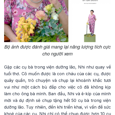
Bộ ảnh được đánh giá mang lại năng lượng tích cực
cho người xem
Gặp các cụ bà trong viện dưỡng lão, Nhi như quay về
tuổi thơ. Cô muốn được là con cháu của các cụ, được
quây quần, trò chuyện và chụp lại khoảnh khắc tươi
vui như một cách bù đắp cho việc cô đã không kịp
làm cho ông bà mình. Ban đầu, Nhi và ê-kíp của mình
mời và dự định sẽ chụp tặng hết 50 cụ bà trong viện
dưỡng lão. Tuy nhiên, đến khi triển khai, vì vấn đề sức
khoẻ của các cụ, Nhi chỉ có thể chụp được hơn 10 cụ