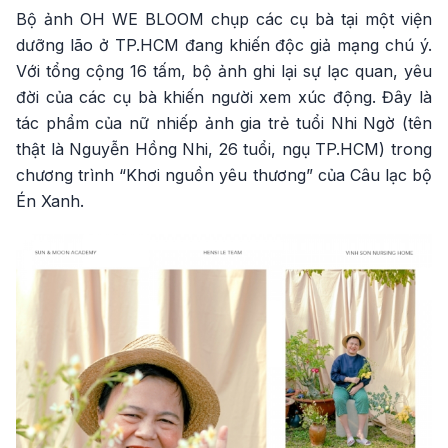
Bộ ảnh OH WE BLOOM chụp các cụ bà tại một viện
dưỡng lão ở TP.HCM đang khiến độc giả mạng chú ý.
Với tổng cộng 16 tấm, bộ ảnh ghi lại sự lạc quan, yêu
đời của các cụ bà khiến người xem xúc động. Đây là
tác phẩm của nữ nhiếp ảnh gia trẻ tuổi Nhi Ngờ (tên
thật là Nguyễn Hồng Nhi, 26 tuổi, ngụ TP.HCM) trong
chương trình “Khơi nguồn yêu thương” của Câu lạc bộ
Én Xanh.