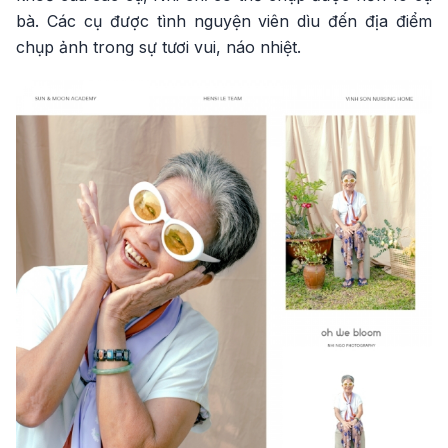
bà. Các cụ được tình nguyện viên dìu đến địa điểm
chụp ảnh trong sự tươi vui, náo nhiệt.