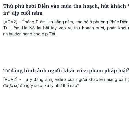
Thủ phủ bưởi Diễn vào mùa thu hoạch, hút khách 
in” dịp cuối năm
[VOV2] - Tháng 11 âm lịch hằng năm, các hộ ở phường Phúc Diễn
Từ Liêm, Hà Nội lại bắt tay vào vụ thu hoạch bưởi, phấn khởi
nhiều đơn hàng cho dịp Tết.
Tự đăng hình ảnh người khác có vi phạm pháp luật
[VOV2] - Tự ý đăng ảnh, video của người khác lên mạng xã hộ
được sự đồng ý sẽ bị xử lý như thế nào?