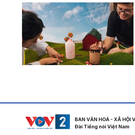
Pagination
BAN VĂN HOÁ - XÃ HỘI 
Đài Tiếng nói Việt Nam