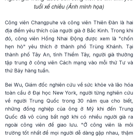
tuổi xế chiều (Ảnh minh họa)
Công viên Changpuhe và công viên Thiên Đàn là hai
địa điểm yêu thích của người già ở Bắc Kinh. Trong khi
đó, công viên Hồng Nhai Động được xem là "chốn
hẹn hò" yêu thích ở thành phố Trùng Khánh. Tại
thành phố Tây An, tỉnh Thiểm Tây, người già thường
tập trung ở công viên Cách mạng vào mỗi thứ Tư và
thứ Bảy hàng tuần.
Bei Wu, Giám đốc nghiên cứu về sức khỏe và lão hóa
toàn cầu ở Đại học New York, người từng nghiên cứu
về người Trung Quốc trong 30 năm qua cho biết,
những đồng nghiệp của ông ở Mỹ khi đến Trung
Quốc đã vô cùng bất ngờ khi có nhiều người già ra
ngoài công viên để giao lưu. "Ở công viên là môi
trường tốt nhất để mọi người dễ dàng gặp nhau, thậm