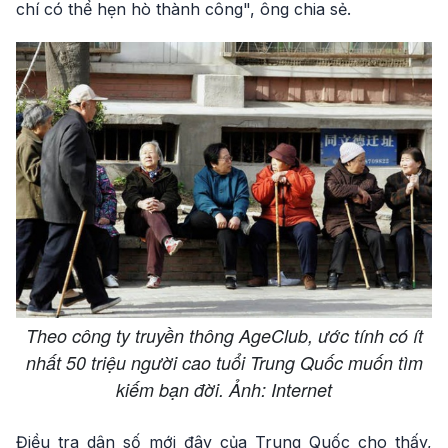
chí có thể hẹn hò thành công", ông chia sẻ.
Theo công ty truyền thông AgeClub, ước tính có ít
nhất 50 triệu người cao tuổi Trung Quốc muốn tìm
kiếm bạn đời. Ảnh: Internet
Điều tra dân số mới đây của Trung Quốc cho thấy,