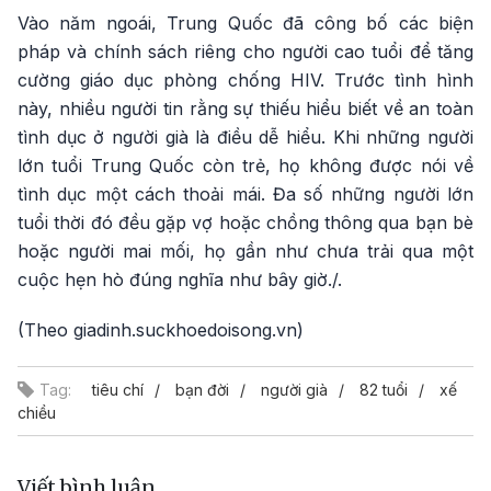
Vào năm ngoái, Trung Quốc đã công bố các biện
pháp và chính sách riêng cho người cao tuổi để tăng
cường giáo dục phòng chống HIV. Trước tình hình
này, nhiều người tin rằng sự thiếu hiểu biết về an toàn
tình dục ở người già là điều dễ hiểu. Khi những người
lớn tuổi Trung Quốc còn trẻ, họ không được nói về
tình dục một cách thoải mái. Đa số những người lớn
tuổi thời đó đều gặp vợ hoặc chồng thông qua bạn bè
hoặc người mai mối, họ gần như chưa trải qua một
cuộc hẹn hò đúng nghĩa như bây giờ./.
(Theo giadinh.suckhoedoisong.vn)
Tag:
tiêu chí
bạn đời
người già
82 tuổi
xế
chiều
Viết bình luận