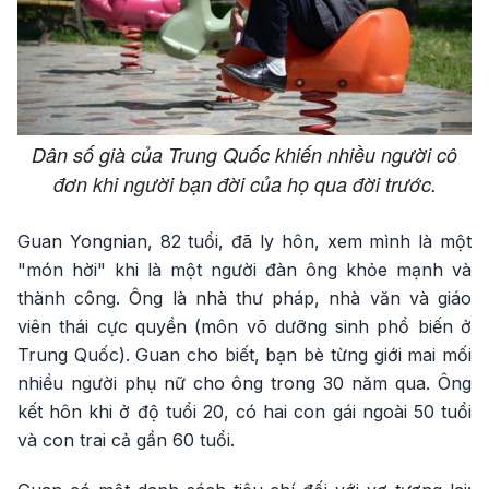
Dân số già của Trung Quốc khiến nhiều người cô
đơn khi người bạn đời của họ qua đời trước.
Guan Yongnian, 82 tuổi, đã ly hôn, xem mình là một
"món hời" khi là một người đàn ông khỏe mạnh và
thành công. Ông là nhà thư pháp, nhà văn và giáo
viên thái cực quyền (môn võ dưỡng sinh phổ biến ở
Trung Quốc). Guan cho biết, bạn bè từng giới mai mối
nhiều người phụ nữ cho ông trong 30 năm qua. Ông
kết hôn khi ở độ tuổi 20, có hai con gái ngoài 50 tuổi
và con trai cả gần 60 tuổi.