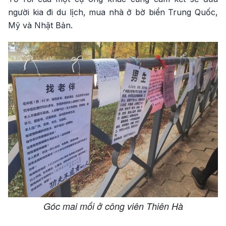
người kia đi du lịch, mua nhà ở bờ biển Trung Quốc,
Mỹ và Nhật Bản.
Góc mai mối ở công viên Thiên Hà