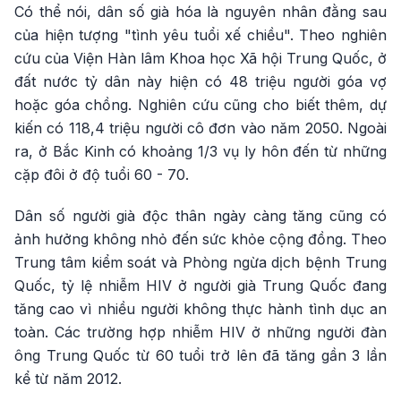
Có thể nói, dân số già hóa là nguyên nhân đằng sau
của hiện tượng "tình yêu tuổi xế chiều". Theo nghiên
cứu của Viện Hàn lâm Khoa học Xã hội Trung Quốc, ở
đất nước tỷ dân này hiện có 48 triệu người góa vợ
hoặc góa chồng. Nghiên cứu cũng cho biết thêm, dự
kiến có 118,4 triệu người cô đơn vào năm 2050. Ngoài
ra, ở Bắc Kinh có khoảng 1/3 vụ ly hôn đến từ những
cặp đôi ở độ tuổi 60 - 70.
Dân số người già độc thân ngày càng tăng cũng có
ảnh hưởng không nhỏ đến sức khỏe cộng đồng. Theo
Trung tâm kiểm soát và Phòng ngừa dịch bệnh Trung
Quốc, tỷ lệ nhiễm HIV ở người già Trung Quốc đang
tăng cao vì nhiều người không thực hành tình dục an
toàn. Các trường hợp nhiễm HIV ở những người đàn
ông Trung Quốc từ 60 tuổi trở lên đã tăng gần 3 lần
kể từ năm 2012.