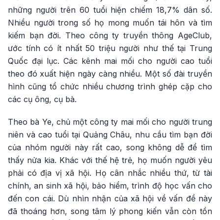
những người trên 60 tuổi hiện chiếm 18,7% dân số.
Nhiều người trong số họ mong muốn tái hôn và tìm
kiếm bạn đời. Theo công ty truyền thông AgeClub,
ước tính có ít nhất 50 triệu người như thế tại Trung
Quốc đại lục. Các kênh mai mối cho người cao tuổi
theo đó xuất hiện ngày càng nhiều. Một số đài truyền
hình cũng tổ chức nhiều chương trình ghép cặp cho
các cụ ông, cụ bà.
Theo bà Ye, chủ một công ty mai mối cho người trung
niên và cao tuổi tại Quảng Châu, nhu cầu tìm bạn đời
của nhóm người này rất cao, song không dễ để tìm
thấy nửa kia. Khác với thế hệ trẻ, họ muốn người yêu
phải có địa vị xã hội. Họ cân nhắc nhiều thứ, từ tài
chính, an sinh xã hội, bảo hiểm, trình độ học vấn cho
đến con cái. Dù nhìn nhận của xã hội về vấn đề này
đã thoáng hơn, song tâm lý phong kiến vẫn còn tồn