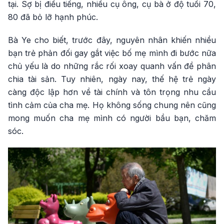
tại. Sợ bị điều tiếng, nhiều cụ ông, cụ bà ở độ tuổi 70,
80 đã bỏ lỡ hạnh phúc.
Bà Ye cho biết, trước đây, nguyên nhân khiến nhiều
bạn trẻ phản đối gay gắt việc bố mẹ mình đi bước nữa
chủ yếu là do những rắc rối xoay quanh vấn đề phân
chia tài sản. Tuy nhiên, ngày nay, thế hệ trẻ ngày
càng độc lập hơn về tài chính và tôn trọng nhu cầu
tình cảm của cha mẹ. Họ không sống chung nên cũng
mong muốn cha mẹ mình có người bầu bạn, chăm
sóc.