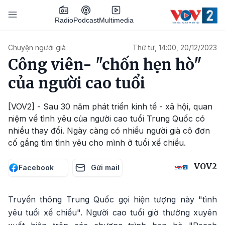
Nhảy đến nội dung
Podcast
Radio
Multimedia
Main navigation
Chuyện người già
Thứ tư, 14:00, 20/12/2023
Công viên- "chốn hẹn hò"
của người cao tuổi
[VOV2] - Sau 30 năm phát triển kinh tế - xã hội, quan
niệm về tình yêu của người cao tuổi Trung Quốc có
nhiều thay đổi. Ngày càng có nhiều người già cô đơn
cố gắng tìm tình yêu cho mình ở tuổi xế chiều.
VOV2
Facebook
Gửi mail
Truyền thông Trung Quốc gọi hiện tượng này "tình
yêu tuổi xế chiều". Người cao tuổi giờ thường xuyên