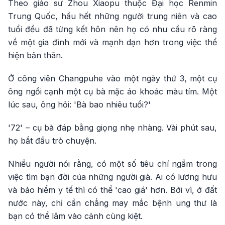
Theo giáo sư Zhou Xiaopu thuộc Đại học Renmin
Trung Quốc, hầu hết những người trung niên và cao
tuổi đều đã từng kết hôn nên họ có nhu cầu rõ ràng
về một gia đình mới và mạnh dạn hơn trong việc thể
hiện bản thân.
Ở công viên Changpuhe vào một ngày thứ 3, một cụ
ông ngồi cạnh một cụ bà mặc áo khoác màu tím. Một
lúc sau, ông hỏi: 'Bà bao nhiêu tuổi?'
'72' – cụ bà đáp bằng giọng nhẹ nhàng. Vài phút sau,
họ bắt đầu trò chuyện.
Nhiều người nói rằng, có một số tiêu chí ngầm trong
việc tìm bạn đời của những người già. Ai có lương hưu
và bảo hiểm y tế thì có thể 'cao giá' hơn. Bởi vì, ở đất
nước này, chỉ cần chẳng may mắc bệnh ung thư là
bạn có thể lâm vào cảnh cùng kiệt.