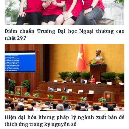
Điểm chuẩn Trường Đại học Ngoại thương cao
nhất 29,7
Hiện đại hóa khung pháp lý ngành xuất bản để
thích ứng trong kỷ nguyên số