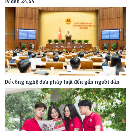
19 đến 24,64
Để công nghệ đưa pháp luật đến gần người dân