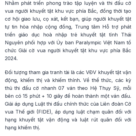
Nhằm phát triển phong trào tập luyện và thi đấu cờ
vua người khuyết tật khu vực phía Bắc, đồng thời tạo
cơ hội giao lưu, cọ xát, kết bạn, giúp người khuyết tật
tự tin hòa nhập cộng đồng, Trung tâm Hỗ trợ phát
triển giáo dục hoà nhập trẻ khuyết tật tỉnh Thái
Nguyên phối hợp với Ủy ban Paralympic Việt Nam tổ
chức Giải cờ vua người khuyết tật khu vực phía Bắc
2024.
Đối tượng tham gia tranh tài là các VĐV khuyết tật vận
động, khiếm thị và khiếm thính. Về thể thức, các kỳ
thủ thi đấu cờ nhanh 07 ván theo Hệ Thụy Sỹ, mỗi
bên có 15 phút + 10 giây để hoàn thành một ván đấu.
Giải áp dụng Luật thi đấu chính thức của Liên đoàn Cờ
vua Thế giới (FIDE), áp dụng luật chạm quân đối với
hạng khuyết tật vận động và luật rút quân đối với
hạng khiếm thị.