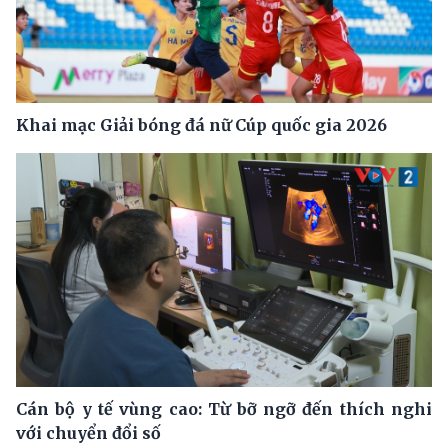
Khai mạc Giải bóng đá nữ Cúp quốc gia 2026
Cán bộ y tế vùng cao: Từ bỡ ngỡ đến thích nghi
với chuyển đổi số