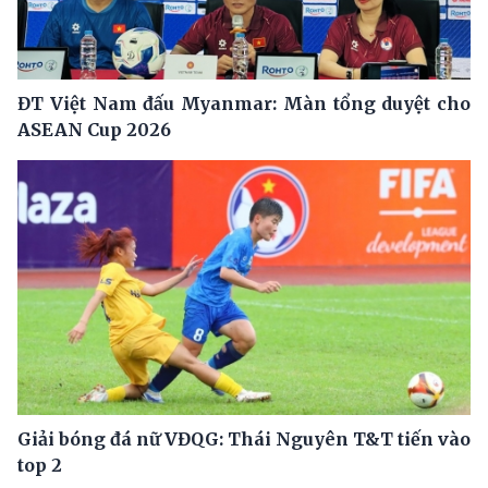
ĐT Việt Nam đấu Myanmar: Màn tổng duyệt cho
ASEAN Cup 2026
Giải bóng đá nữ VĐQG: Thái Nguyên T&T tiến vào
top 2