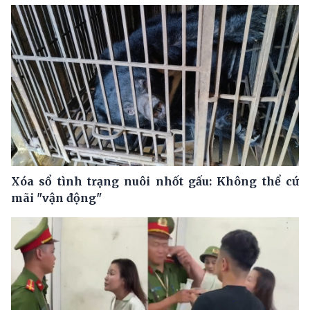
Xóa sổ tình trạng nuôi nhốt gấu: Không thể cứ
mãi "vận động"