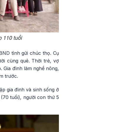
ọ 110 tuổi
BND tỉnh gửi chúc thọ. Cụ
ời cùng quê. Thời trẻ, vợ
. Gia đình làm nghề nông,
m trước.
ập gia đình và sinh sống ở
(70 tuổi), người con thứ 5