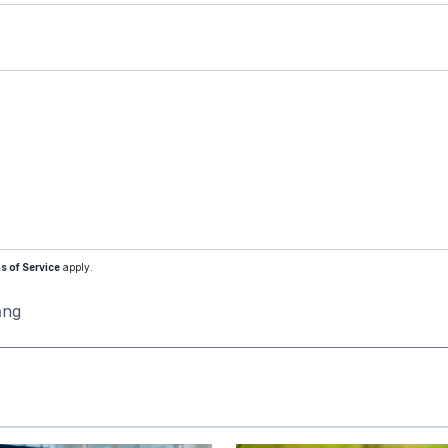
s of Service
apply.
ăng