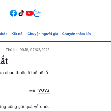
khỏe
Kết nối
Chuyện người già
Chuyện thầm kín
Thứ ba, 09:18, 07/02/2023
hắt
n cháu thuộc 5 thế hệ tổ
VOV2
động cũng gửi quà về chúc