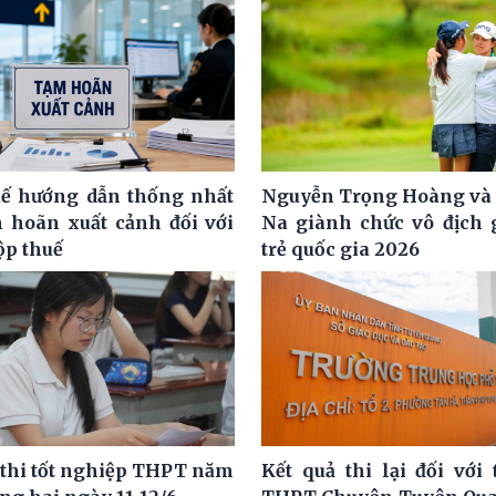
ế hướng dẫn thống nhất
Nguyễn Trọng Hoàng và
m hoãn xuất cảnh đối với
Na giành chức vô địch g
ộp thuế
trẻ quốc gia 2026
 thi tốt nghiệp THPT năm
Kết quả thi lại đối với 