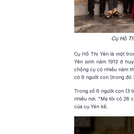
Cụ Hồ Thị
Cụ Hồ Thị Yên là một tro
Yên sinh năm 1913 ở huyệ
chồng cụ có nhiều năm th
có 9 người con (trong đó 
Trong số 6 người con (3 t
nhiều nơi. "Mẹ tôi có 28 
của cụ Yên kể.