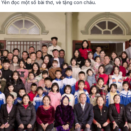
 Yên đọc một số bài thơ, vè tặng con cháu.