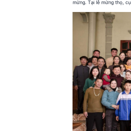
mừng. Tại lễ mừng thọ, cụ