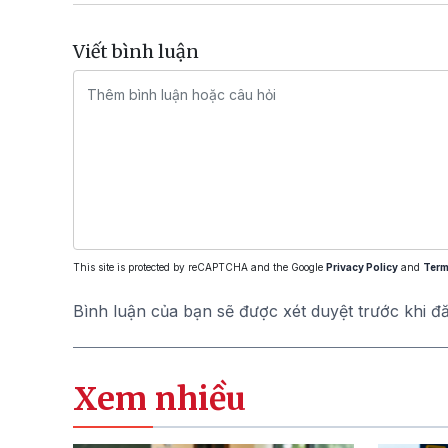
Viết bình luận
This site is protected by reCAPTCHA and the Google
Privacy Policy
and
Term
Bình luận của bạn sẽ được xét duyệt trước khi đ
Xem nhiều