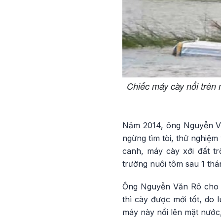
Chiếc máy cày nổi trên
Năm 2014, ông Nguyễn Vă
ngừng tìm tòi, thử nghiệm
canh, máy cày xới đất t
trường nuôi tôm sau 1 thá
Ông Nguyễn Văn Rô cho bi
thì cày được mới tốt, do 
máy này nổi lên mặt nước, 