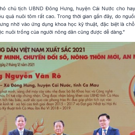
hó chủ tịch UBND Đông Hưng, huyện Cái Nước cho hay,
ệu quả nuôi tôm rất cao. Trong thời gian gần đây, do ngu
hưng nhờ vào ứng dụng khoa học kỹ thuật, đặc biệt là ch
ệc nuôi trồng của người nông dân cũng được dễ dàng.”