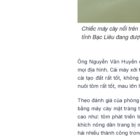
Chiếc máy cày nổi trê
tỉnh Bạc Liêu đang đượ
Ông Nguyễn Văn Huyền cho
mọi địa hình. Cái máy xới
cải tạo đất rất tốt, khôn
nuôi tôm rất tốt, mau lớn 
Theo đánh giá của phòng 
bằng máy cày mặt trảng t
cao như: tôm phát triển t
khích nông dân trang bị m
hái nhiều thành công tron