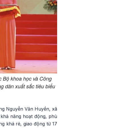
c Bộ khoa học và Công
g dân xuất sắc tiêu biểu
nông Nguyễn Văn Huyền, xã
 khả năng hoạt động, phù
g khá rẻ, giao động từ 17