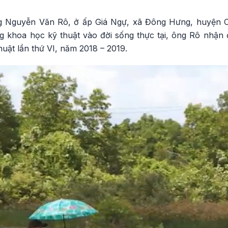
g Nguyễn Văn Rô, ở ấp Giá Ngự, xã Đông Hưng, huyện C
 khoa học kỹ thuật vào đời sống thực tại, ông Rô nhận 
thuật lần thứ VI, năm 2018 – 2019.