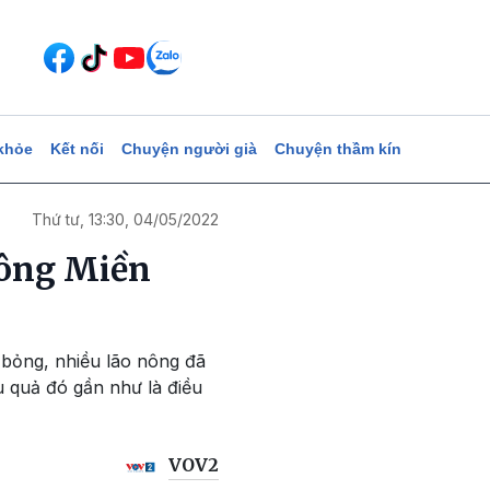
khỏe
Kết nối
Chuyện người già
Chuyện thầm kín
Thứ tư, 13:30, 04/05/2022
nông Miền
bỏng, nhiều lão nông đã
 quả đó gần như là điều
VOV2