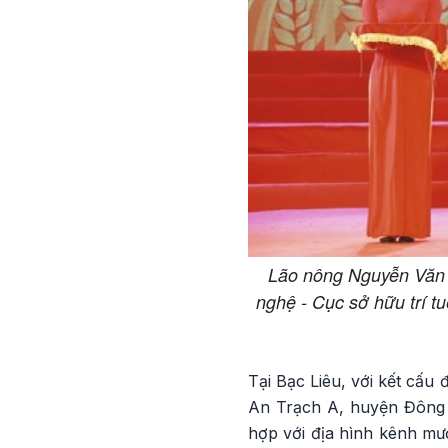
Lão nông Nguyễn Văn 
nghệ - Cục sở hữu trí t
Tại Bạc Liêu, với kết cấ
An Trạch A, huyện Đông 
hợp với địa hình kênh mư