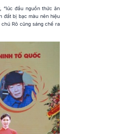
 “lúc đầu nguồn thức ăn
ồn đất bị bạc màu nên hiệu
ỗ chú Rô cũng sáng chế ra