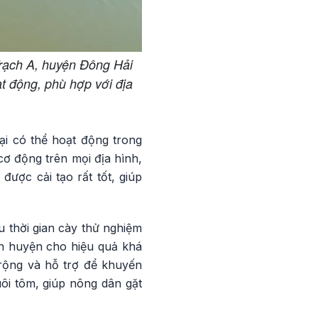
rạch A, huyện Đông Hải
t động, phù hợp với địa
ại có thể hoạt động trong
cơ động trên mọi địa hình,
được cải tạo rất tốt, giúp
 thời gian cày thử nghiệm
àn huyện cho hiệu quả khá
 rộng và hỗ trợ để khuyến
ôi tôm, giúp nông dân gặt