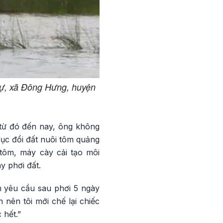
gự, xã Đông Hưng, huyện
từ đó đến nay, ông không
rục đổi đất nuôi tôm quảng
tôm, máy cày cải tạo môi
y phơi đất.
n yêu cầu sau phơi 5 ngày
 nên tôi mới chế lại chiếc
 hết.”