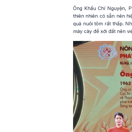
Ông Khấu Chí Nguyện, P
thiên nhiên có sẵn nên hi
quả nuôi tôm rất thấp. N
máy cày để xới đất nên vi