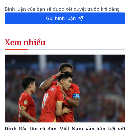
Bình luận của bạn sẽ được xét duyệt trước khi đăng
Gửi bình luận
Xem nhiều
Đình Bắc lập cú đúp, Việt Nam vào bán kết với