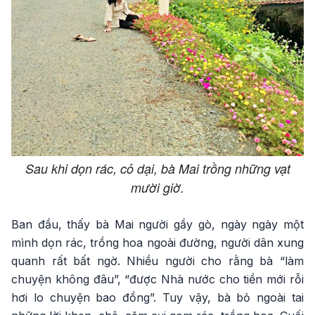
Sau khi dọn rác, cỏ dại, bà Mai trồng những vạt
mười giờ.
Ban đầu, thấy bà Mai người gầy gò, ngày ngày một
mình dọn rác, trồng hoa ngoài đường, người dân xung
quanh rất bất ngờ. Nhiều người cho rằng bà “làm
chuyện không đâu”, “được Nhà nước cho tiền mới rỗi
hơi lo chuyện bao đồng”. Tuy vậy, bà bỏ ngoài tai