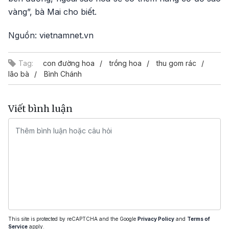
vàng”, bà Mai cho biết.
Nguồn: vietnamnet.vn
Tag:
con đường hoa
trồng hoa
thu gom rác
lão bà
Bình Chánh
Viết bình luận
This site is protected by reCAPTCHA and the Google
Privacy Policy
and
Terms of
Service
apply.