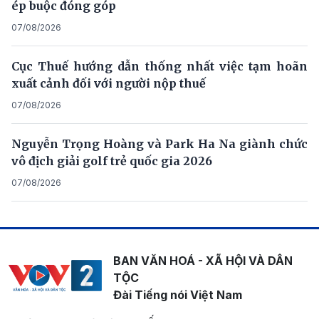
ép buộc đóng góp
07/08/2026
Cục Thuế hướng dẫn thống nhất việc tạm hoãn
xuất cảnh đối với người nộp thuế
07/08/2026
Nguyễn Trọng Hoàng và Park Ha Na giành chức
vô địch giải golf trẻ quốc gia 2026
07/08/2026
BAN VĂN HOÁ - XÃ HỘI VÀ DÂN
TỘC
Đài Tiếng nói Việt Nam