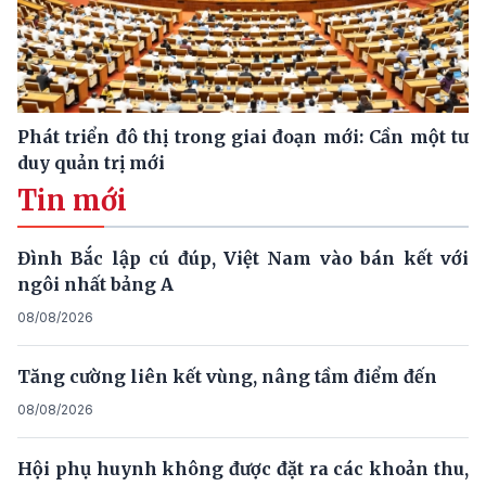
Phát triển đô thị trong giai đoạn mới: Cần một tư
duy quản trị mới
Tin mới
Đình Bắc lập cú đúp, Việt Nam vào bán kết với
ngôi nhất bảng A
08/08/2026
Tăng cường liên kết vùng, nâng tầm điểm đến
08/08/2026
Hội phụ huynh không được đặt ra các khoản thu,