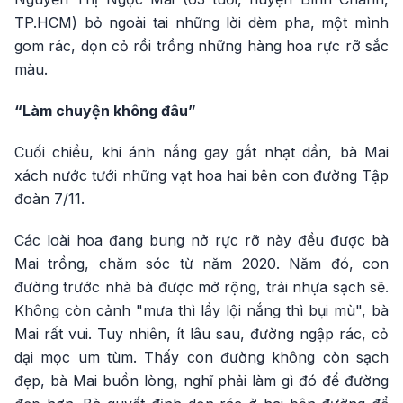
TP.HCM) bỏ ngoài tai những lời dèm pha, một mình
gom rác, dọn cỏ rồi trồng những hàng hoa rực rỡ sắc
màu.
“Làm chuyện không đâu”
Cuối chiều, khi ánh nắng gay gắt nhạt dần, bà Mai
xách nước tưới những vạt hoa hai bên con đường Tập
đoàn 7/11.
Các loài hoa đang bung nở rực rỡ này đều được bà
Mai trồng, chăm sóc từ năm 2020. Năm đó, con
đường trước nhà bà được mở rộng, trải nhựa sạch sẽ.
Không còn cảnh "mưa thì lầy lội nắng thì bụi mù", bà
Mai rất vui. Tuy nhiên, ít lâu sau, đường ngập rác, cỏ
dại mọc um tùm. Thấy con đường không còn sạch
đẹp, bà Mai buồn lòng, nghĩ phải làm gì đó để đường