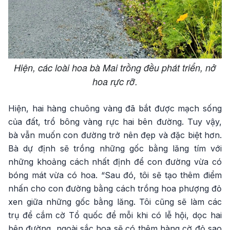
Hiện, các loài hoa bà Mai trồng đều phát triển, nở
hoa rực rỡ.
Hiện, hai hàng chuông vàng đã bắt được mạch sống
của đất, trổ bông vàng rực hai bên đường. Tuy vậy,
bà vẫn muốn con đường trở nên đẹp và đặc biệt hơn.
Bà dự định sẽ trồng những gốc bằng lăng tím với
những khoảng cách nhất định để con đường vừa có
bóng mát vừa có hoa. “Sau đó, tôi sẽ tạo thêm điểm
nhấn cho con đường bằng cách trồng hoa phượng đỏ
xen giữa những gốc bằng lăng. Tôi cũng sẽ làm các
trụ để cắm cờ Tổ quốc để mỗi khi có lễ hội, dọc hai
bên đường, ngoài sắc hoa sẽ có thêm hàng cờ đỏ sao