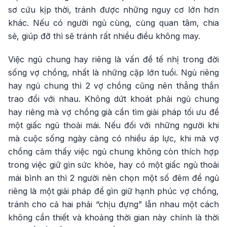
sơ cứu kịp thời, tránh được những nguy cơ lớn hơn
khác. Nếu có người ngủ cùng, cùng quan tâm, chia
sẻ, giúp đỡ thì sẽ tránh rất nhiều điều không may.
Việc ngủ chung hay riêng là vấn đề tế nhị trong đời
sống vợ chồng, nhất là những cặp lớn tuổi. Ngủ riêng
hay ngủ chung thì 2 vợ chồng cũng nên thẳng thắn
trao đổi với nhau. Không dứt khoát phải ngủ chung
hay riêng mà vợ chồng già cần tìm giải pháp tối ưu để
một giấc ngủ thoải mái. Nếu đối với những người khi
mà cuộc sống ngày càng có nhiều áp lực, khi mà vợ
chồng cảm thấy việc ngủ chung không còn thích hợp
trong việc giữ gìn sức khỏe, hay có một giấc ngủ thoải
mái bình an thì 2 người nên chọn một số đêm để ngủ
riêng là một giải pháp để gìn giữ hạnh phúc vợ chồng,
tránh cho cả hai phải “chịu đựng” lẫn nhau một cách
không cần thiết và khoảng thời gian này chính là thời