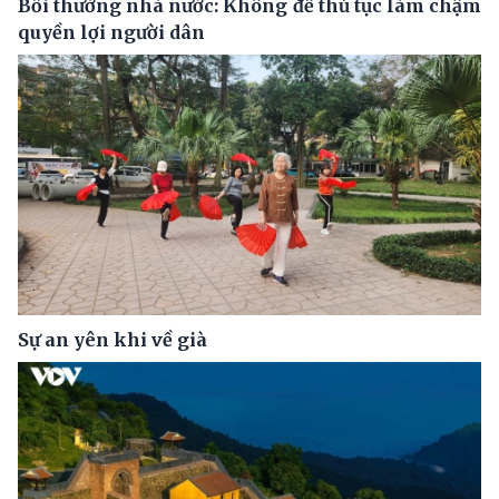
Bồi thường nhà nước: Không để thủ tục làm chậm
quyền lợi người dân
Sự an yên khi về già