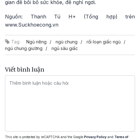
gian để bồi bổ sức khỏe, để nghỉ ngơi.
Nguồn: Thanh Tú H+ (Tổng hợp) trên
www.Suckhoecong.vn
Tag:
Ngủ riêng
ngủ chung
rối loạn giấc ngủ
ngủ chung giường
ngủ sâu giấc
Viết bình luận
This site is protected by reCAPTCHA and the Google
Privacy Policy
and
Terms of