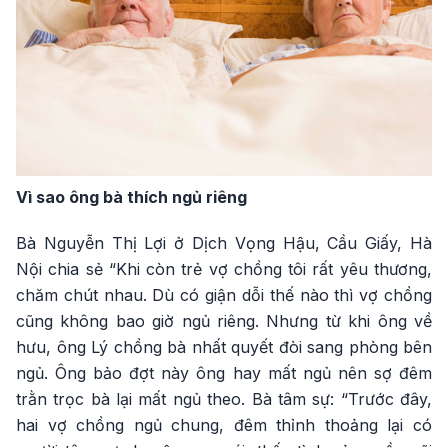
Vì sao ông bà thích ngủ riêng
Bà Nguyễn Thị Lợi ở Dịch Vọng Hậu, Cầu Giấy, Hà
Nội chia sẻ “Khi còn trẻ vợ chồng tôi rất yêu thương,
chăm chút nhau. Dù có giận dỗi thế nào thì vợ chồng
cũng không bao giờ ngủ riêng. Nhưng từ khi ông về
hưu, ông Lý chồng bà nhất quyết đòi sang phòng bên
ngủ. Ông bảo đợt này ông hay mất ngủ nên sợ đêm
trằn trọc bà lại mất ngủ theo. Bà tâm sự: “Trước đây,
hai vợ chồng ngủ chung, đêm thỉnh thoảng lại có