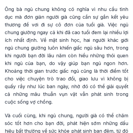
Ông bà ngủ chung không có nghĩa vì nhu cầu tình
dục mà đơn giản người già cũng cần sự gắn kết yêu
thương để vơi đi sự cô đơn của tuổi già. Việc ngủ
chung giường ngay cả khi đã cao tuổi đem lại nhiều lợi
ích nhất định. Về mặt sinh học, hai người khác giới
ngủ chung giường luôn khiến giấc ngủ sâu hơn, trong
khi người bạn đời lâu năm còn hiểu những thói quen
khi ngủ của bạn, do vậy giúp bạn ngủ ngon hơn.
Khoảng thời gian trước giấc ngủ cũng là thời điểm tốt
cho việc chuyện trò trao đổi, giao lưu vì không bị
quấy rầy như lúc ban ngày, nhờ đó có thể giải quyết
cả những mâu thuẫn vụn vặt vẫn phát sinh trong
cuộc sống vợ chồng.
Và cuối cùng, khi ngủ chung, người già có thể chăm
sóc tốt hơn cho bạn đời, phát hiện sớm những dấu
hiệu bất thường về sức khỏe phát sinh ban đêm, từ đó