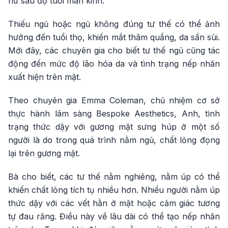
nữ sau độ tuổi mãn kinh.
Thiếu ngủ hoặc ngủ không đúng tư thế có thể ảnh
hưởng đến tuổi thọ, khiến mắt thâm quầng, da sần sùi.
Mới đây, các chuyên gia cho biết tư thế ngủ cũng tác
động đến mức độ lão hóa da và tình trạng nếp nhăn
xuất hiện trên mặt.
Theo chuyên gia Emma Coleman, chủ nhiệm cơ sở
thực hành lâm sàng Bespoke Aesthetics, Anh, tình
trạng thức dậy với gương mặt sưng húp ở một số
người là do trong quá trình nằm ngủ, chất lỏng đọng
lại trên gương mặt.
Bà cho biết, các tư thế nằm nghiêng, nằm úp có thể
khiến chất lỏng tích tụ nhiều hơn. Nhiều người nằm úp
thức dậy với các vết hằn ở mặt hoặc cảm giác tương
tự đau răng. Điều này về lâu dài có thể tạo nếp nhăn