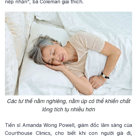
nếp nhăn", bà Coleman giải thích.
Các tư thế nằm nghiêng, nằm úp có thể khiến chất
lỏng tích tụ nhiều hơn
Tiến sĩ Amanda Wong Powell, giám đốc lâm sàng của
Courthouse Clinics, cho biết khi con người già đi,