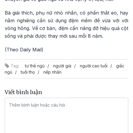
Bà giải thích, phụ nữ nhỏ nhắn, có phần thắt eo, hay
nằm nghiêng cần sử dụng đệm mềm đề vừa với với
vòng hông. Về cơ bản, đệm cần nâng đỡ hiệu quả cột
sống và phải được thay mới sau mỗi 8 năm.
(Theo Daily Mail)
Tag:
tư thế ngủ
người già
người cao tuổi
giấc
ngủ
tuổi thọ
nếp nhăn
Viết bình luận