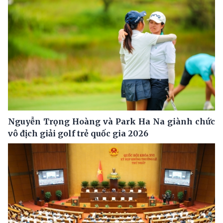
Nguyễn Trọng Hoàng và Park Ha Na giành chức
vô địch giải golf trẻ quốc gia 2026