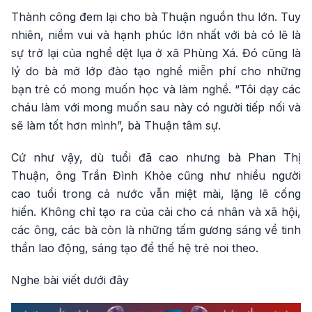
Thành công đem lại cho bà Thuận nguồn thu lớn. Tuy
nhiên, niềm vui và hạnh phúc lớn nhất với bà có lẽ là
sự trở lại của nghề dệt lụa ở xã Phùng Xá. Đó cũng là
lý do bà mở lớp đào tạo nghề miễn phí cho những
bạn trẻ có mong muốn học và làm nghề. “Tôi dạy các
cháu làm với mong muốn sau này có người tiếp nối và
sẽ làm tốt hơn mình”, bà Thuận tâm sự.
Cứ như vậy, dù tuổi đã cao nhưng bà Phan Thị
Thuận, ông Trần Đình Khỏe cũng như nhiều người
cao tuổi trong cả nước vẫn miệt mài, lặng lẽ cống
hiến. Không chỉ tạo ra của cải cho cá nhân và xã hội,
các ông, các bà còn là những tấm gương sáng về tinh
thần lao động, sáng tạo để thế hệ trẻ noi theo.
Nghe bài viết dưới đây