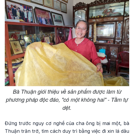
Bà Thuận giói thiệu về sản phẩm được làm từ
phương pháp độc đáo, "có một không hai" - Tằm tự
dệt.
Đứng trước nguy cơ nghề của cha ông bị mai một, bà
Thuận trăn trở, tìm cách duy trì bằng việc đi xin lá dâu