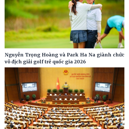
Nguyễn Trọng Hoàng và Park Ha Na giành chức
vô địch giải golf trẻ quốc gia 2026