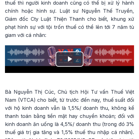
thuế thì người kinh doanh cũng có thể bị xử lý hành
chính hoặc hình sự. Luật sư Nguyễn Thế Truyền,
Giám đốc Cty Luật Thiện Thanh cho biết, khung xử
phạt hình sự với tội trốn thuế có thể lên tới 7 năm tù
giam với cá nhân:
Play
Video
Bà Nguyễn Thị Cúc, Chủ tịch Hội Tư vấn Thuế Việt
Nam (VTCA) cho biết, từ trước đến nay, thuế suất đối
với hộ kinh doanh vẫn là 1,5%/ doanh thu, không kể
thanh toán bằng tiền mặt hay chuyển khoản; đối với
kinh doanh ăn uống là 4,5%/ doanh thu (trong đó 3%
thuế giá trị gia tăng và 1,5% thuế thu nhập cá nhân).