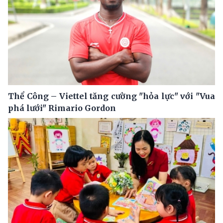
Thể Công – Viettel tăng cường "hỏa lực" với "Vua
phá lưới" Rimario Gordon