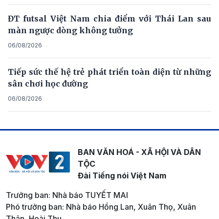
ĐT futsal Việt Nam chia điểm với Thái Lan sau
màn ngược dòng không tưởng
06/08/2026
Tiếp sức thế hệ trẻ phát triển toàn diện từ những
sân chơi học đường
06/08/2026
BAN VĂN HOÁ - XÃ HỘI VÀ DÂN
TỘC
Đài Tiếng nói Việt Nam
Trưởng ban: Nhà báo TUYẾT MAI
Phó trưởng ban: Nhà báo Hồng Lan, Xuân Thọ, Xuân
Thân, Hoài Thu