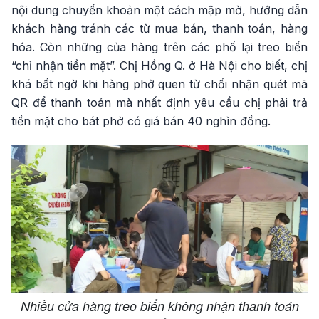
nội dung chuyển khoản một cách mập mờ, hướng dẫn
khách hàng tránh các từ mua bán, thanh toán, hàng
hóa. Còn những của hàng trên các phố lại treo biển
“chỉ nhận tiền mặt”. Chị Hồng Q. ở Hà Nội cho biết, chị
khá bất ngờ khi hàng phở quen từ chối nhận quét mã
QR để thanh toán mà nhất định yêu cầu chị phải trả
tiền mặt cho bát phở có giá bán 40 nghìn đồng.
Nhiều cửa hàng treo biển không nhận thanh toán