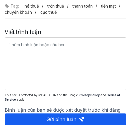
Tag:
né thuế
trốn thuế
thanh toán
tiền mặt
chuyển khoản
cục thuế
Viết bình luận
This site is protected by reCAPTCHA and the Google
Privacy Policy
and
Terms of
Service
apply.
Bình luận của bạn sẽ được xét duyệt trước khi đăng
Gửi bình luận