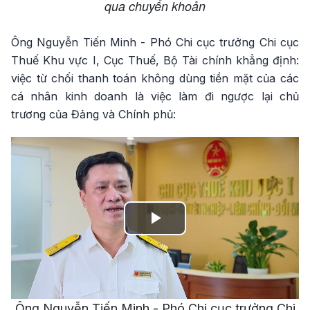
qua chuyển khoản
Ông Nguyễn Tiến Minh - Phó Chi cục trưởng Chi cục
Thuế Khu vực I, Cục Thuế, Bộ Tài chính khẳng định:
việc từ chối thanh toán không dùng tiền mặt của các
cá nhân kinh doanh là việc làm đi ngược lại chủ
trương của Đảng và Chính phủ:
Play
Video
Ông Nguyễn Tiến Minh - Phó Chi cục trưởng Chi