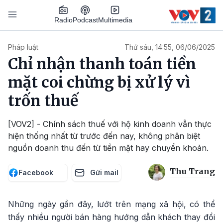
Nhảy đến nội dung
Podcast
Radio
Multimedia
Main navigation
Pháp luật
Thứ sáu, 14:55, 06/06/2025
Chỉ nhận thanh toán tiền
mặt coi chừng bị xử lý vì
trốn thuế
[VOV2] - Chính sách thuế với hộ kinh doanh vẫn thực
hiện thống nhất từ trước đến nay, không phân biệt
nguồn doanh thu đến từ tiền mặt hay chuyển khoản.
Thu Trang
Facebook
Gửi mail
Những ngày gần đây, lướt trên mạng xã hội, có thể
thấy nhiều người bán hàng hướng dẫn khách thay đổi