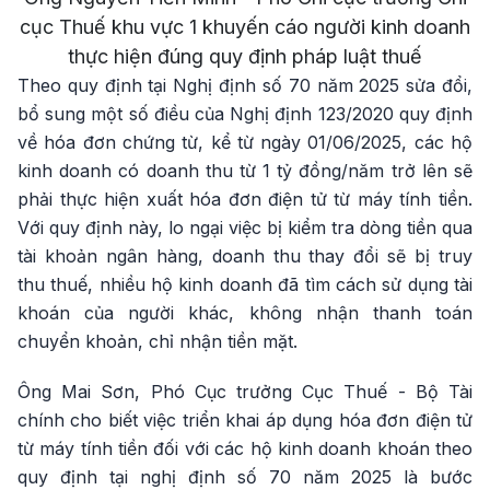
cục Thuế khu vực 1 khuyến cáo người kinh doanh
thực hiện đúng quy định pháp luật thuế
Theo quy định tại Nghị định số 70 năm 2025 sửa đổi,
bổ sung một số điều của Nghị định 123/2020 quy định
về hóa đơn chứng từ, kể từ ngày 01/06/2025, các hộ
kinh doanh có doanh thu từ 1 tỷ đồng/năm trở lên sẽ
phải thực hiện xuất hóa đơn điện tử từ máy tính tiền.
Với quy định này, lo ngại việc bị kiểm tra dòng tiền qua
tài khoản ngân hàng, doanh thu thay đổi sẽ bị truy
thu thuế, nhiều hộ kinh doanh đã tìm cách sử dụng tài
khoán của người khác, không nhận thanh toán
chuyển khoản, chỉ nhận tiền mặt.
Ông Mai Sơn, Phó Cục trưởng Cục Thuế - Bộ Tài
chính cho biết việc triển khai áp dụng hóa đơn điện tử
từ máy tính tiền đối với các hộ kinh doanh khoán theo
quy định tại nghị định số 70 năm 2025 là bước