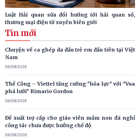
Luật Hải quan sửa đổi hướng tới hải quan số,
thương mại điện tử xuyên biên giới
Tin mới
Chuyện về ca ghép da đầu trẻ em đầu tiên tại Việt
Nam
06/08/2026
Thể Công – Viettel tăng cường "hỏa lực" với "Vua
phá lưới" Rimario Gordon
06/08/2026
Đề xuất trợ cấp cho giáo viên mầm non đã nghỉ
công tác chưa được hưởng chế độ
06/08/2026