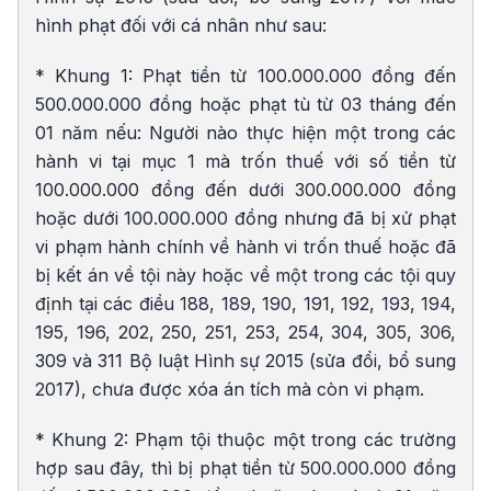
hình phạt đối với cá nhân như sau:
* Khung 1: Phạt tiền từ 100.000.000 đồng đến
500.000.000 đồng hoặc phạt tù từ 03 tháng đến
01 năm nếu: Người nào thực hiện một trong các
hành vi tại mục 1 mà trốn thuế với số tiền từ
100.000.000 đồng đến dưới 300.000.000 đồng
hoặc dưới 100.000.000 đồng nhưng đã bị xử phạt
vi phạm hành chính về hành vi trốn thuế hoặc đã
bị kết án về tội này hoặc về một trong các tội quy
định tại các điều 188, 189, 190, 191, 192, 193, 194,
195, 196, 202, 250, 251, 253, 254, 304, 305, 306,
309 và 311 Bộ luật Hình sự 2015 (sửa đổi, bổ sung
2017), chưa được xóa án tích mà còn vi phạm.
* Khung 2: Phạm tội thuộc một trong các trường
hợp sau đây, thì bị phạt tiền từ 500.000.000 đồng