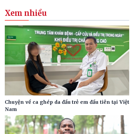
Xem nhiều
Chuyện về ca ghép da đầu trẻ em đầu tiên tại Việt
Nam