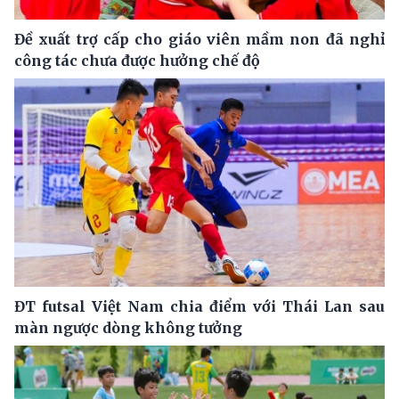
Đề xuất trợ cấp cho giáo viên mầm non đã nghỉ
công tác chưa được hưởng chế độ
ĐT futsal Việt Nam chia điểm với Thái Lan sau
màn ngược dòng không tưởng