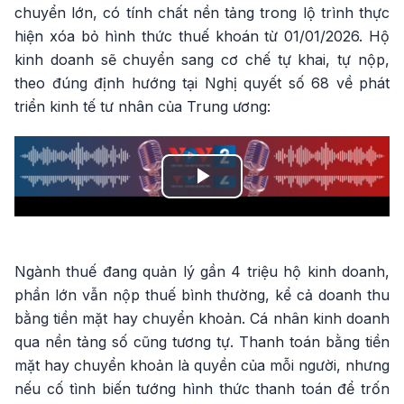
chuyển lớn, có tính chất nền tảng trong lộ trình thực
hiện xóa bỏ hình thức thuế khoán từ 01/01/2026. Hộ
kinh doanh sẽ chuyển sang cơ chế tự khai, tự nộp,
theo đúng định hướng tại Nghị quyết số 68 về phát
triển kinh tế tư nhân của Trung ương:
Play
Video
Ngành thuế đang quản lý gần 4 triệu hộ kinh doanh,
phần lớn vẫn nộp thuế bình thường, kể cả doanh thu
bằng tiền mặt hay chuyển khoản. Cá nhân kinh doanh
qua nền tảng số cũng tương tự. Thanh toán bằng tiền
mặt hay chuyển khoản là quyền của mỗi người, nhưng
nếu cố tình biến tướng hình thức thanh toán để trốn