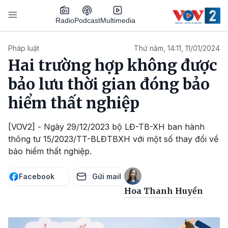
Nhảy đến nội dung
Podcast
Radio
Multimedia
Main navigation
Pháp luật
Thứ năm, 14:11, 11/01/2024
Hai trường hợp không được
bảo lưu thời gian đóng bảo
hiểm thất nghiệp
[VOV2] - Ngày 29/12/2023 bộ LĐ-TB-XH ban hành
thông tư 15/2023/TT-BLĐTBXH với một số thay đổi về
bảo hiểm thất nghiệp.
Facebook
Gửi mail
Hoa Thanh Huyền