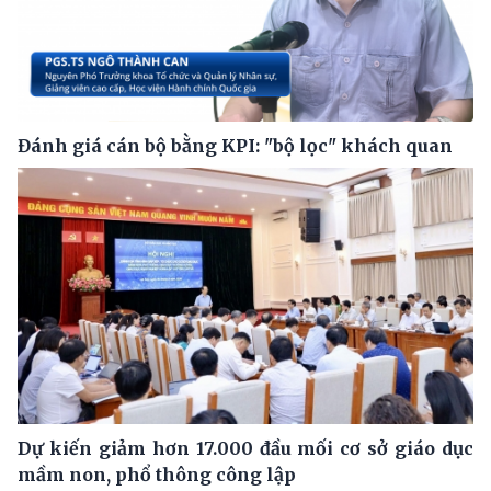
Đánh giá cán bộ bằng KPI: "bộ lọc" khách quan
Dự kiến giảm hơn 17.000 đầu mối cơ sở giáo dục
mầm non, phổ thông công lập