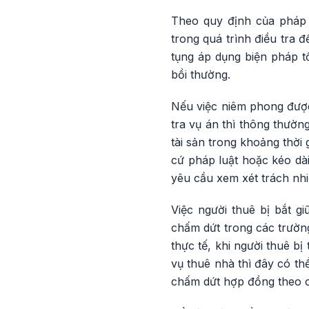
Theo quy định của pháp l
trong quá trình điều tra 
tụng áp dụng biện pháp tố
bồi thường.
Nếu việc niêm phong được
tra vụ án thì thông thườn
tài sản trong khoảng thời
cứ pháp luật hoặc kéo dài
yêu cầu xem xét trách nhi
Việc người thuê bị bắt 
chấm dứt trong các trườn
thực tế, khi người thuê b
vụ thuê nhà thì đây có t
chấm dứt hợp đồng theo c