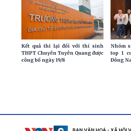
Kết quả thi lại đối với thí sinh
Nhóm si
THPT Chuyên Tuyên Quang được
top 1 c
công bố ngày 19/8
Đông N
BAN VĂN HOÁ - XÃ HỘI 