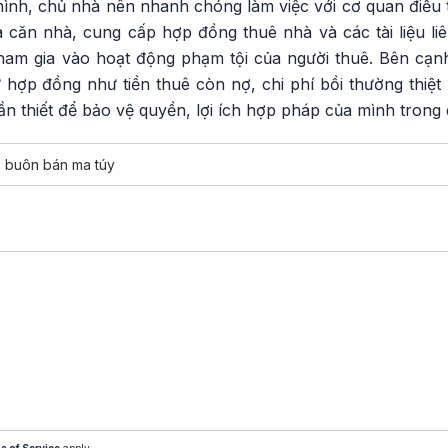
ình, chủ nhà nên nhanh chóng làm việc với cơ quan điều t
 căn nhà, cung cấp hợp đồng thuê nhà và các tài liệu l
ham gia vào hoạt động phạm tội của người thuê. Bên cạn
ừ hợp đồng như tiền thuê còn nợ, chi phí bồi thường thiệt 
ần thiết để bảo vệ quyền, lợi ích hợp pháp của mình trong q
buôn bán ma túy