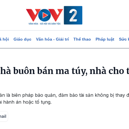
ã hội
Giáo dục
Văn hóa - Giải trí
Thể thao
Pháp luật
Sức 
hà buôn bán ma túy, nhà cho t
ản là biên pháp bảo quản, đảm bảo tài sản không bị thay đổ
thi hành án hoặc tố tụng.
mail