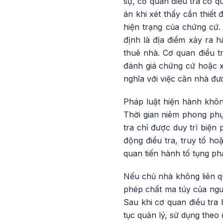
sự, cơ quan điều tra có q
án khi xét thấy cần thiết
hiện trạng của chứng cứ.
định là địa điểm xảy ra 
thuê nhà. Cơ quan điều t
đánh giá chứng cứ hoặc xá
nghĩa với việc căn nhà đư
Pháp luật hiện hành khôn
Thời gian niêm phong phụ 
tra chỉ được duy trì biện
động điều tra, truy tố ho
quan tiến hành tố tụng ph
Nếu chủ nhà không liên q
phép chất ma túy của ngườ
Sau khi cơ quan điều tra 
tục quản lý, sử dụng theo 