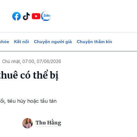
khỏe
Kết nối
Chuyện người già
Chuyện thầm kín
Chủ nhật, 07:00, 07/06/2026
huê có thể bị
i, tiêu hủy hoặc tẩu tán
Thu Hằng