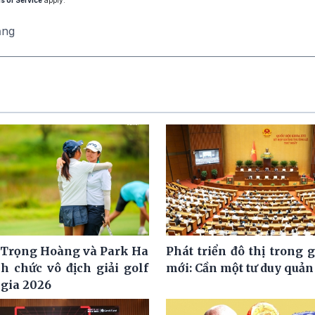
s of Service
apply.
ăng
Trọng Hoàng và Park Ha
Phát triển đô thị trong 
h chức vô địch giải golf
mới: Cần một tư duy quản 
 gia 2026