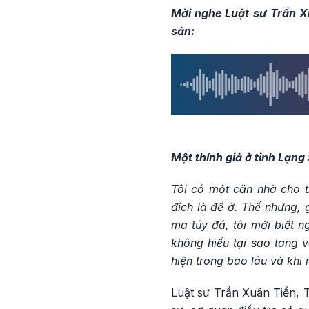
Mời nghe Luật sư Trần X
sản:
Một thính giả ở tỉnh Lạn
Tôi có một căn nhà cho t
đích là để ở. Thế nhưng,
ma túy đá, tôi mới biết n
không hiểu tại sao tang 
hiện trong bao lâu và khi 
Luật sư Trần Xuân Tiền, T