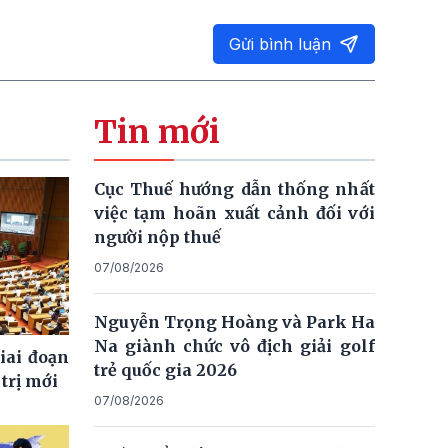
Gửi bình luận
Tin mới
Cục Thuế hướng dẫn thống nhất
việc tạm hoãn xuất cảnh đối với
người nộp thuế
07/08/2026
Nguyễn Trọng Hoàng và Park Ha
Na giành chức vô địch giải golf
giai đoạn
trẻ quốc gia 2026
trị mới
07/08/2026