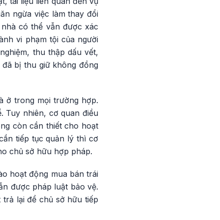
 tài liệu liên quan đến vụ
găn ngừa việc làm thay đổi
n nhà có thể vẫn được xác
ành vi phạm tội của người
nghiệm, thu thập dấu vết,
t đã bị thu giữ không đồng
à ở trong mọi trường hợp.
. Tuy nhiên, cơ quan điều
ông còn cần thiết cho hoạt
ần tiếp tục quản lý thì cơ
 cho chủ sở hữu hợp pháp.
ào hoạt động mua bán trái
ẫn được pháp luật bảo vệ.
trả lại để chủ sở hữu tiếp