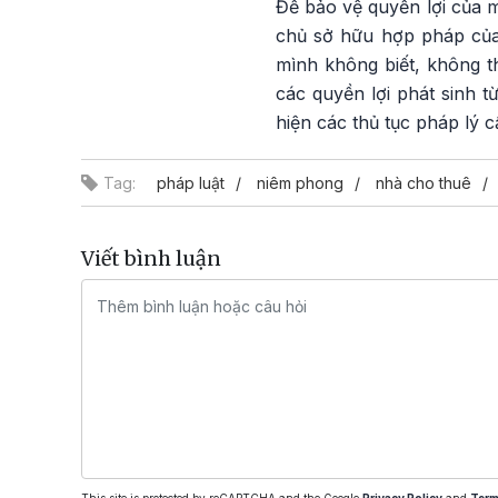
Để bảo vệ quyền lợi của m
chủ sở hữu hợp pháp của
mình không biết, không t
các quyền lợi phát sinh t
hiện các thủ tục pháp lý c
Tag:
pháp luật
niêm phong
nhà cho thuê
Viết bình luận