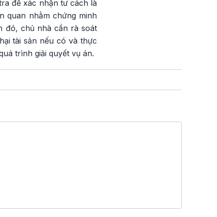
ra để xác nhận tư cách là
iên quan nhằm chứng minh
h đó, chủ nhà cần rà soát
hại tài sản nếu có và thực
uá trình giải quyết vụ án.