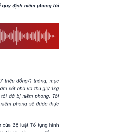
 quy định niêm phong tài
7 triệu đồng/1 tháng, mục
ám xét nhà và thu giữ 1kg
tôi đã bị niêm phong. Tôi
c niêm phong sẽ được thực
 của Bộ luật Tố tụng hình