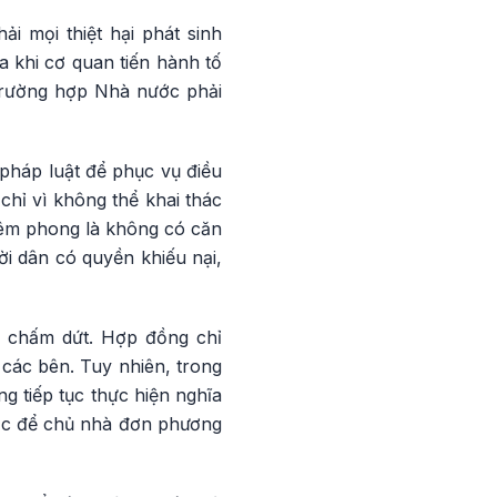
i mọi thiệt hại phát sinh
a khi cơ quan tiến hành tố
 trường hợp Nhà nước phải
pháp luật để phục vụ điều
hỉ vì không thể khai thác
niêm phong là không có căn
ời dân có quyền khiếu nại,
g chấm dứt. Hợp đồng chỉ
các bên. Tuy nhiên, trong
g tiếp tục thực hiện nghĩa
oặc để chủ nhà đơn phương