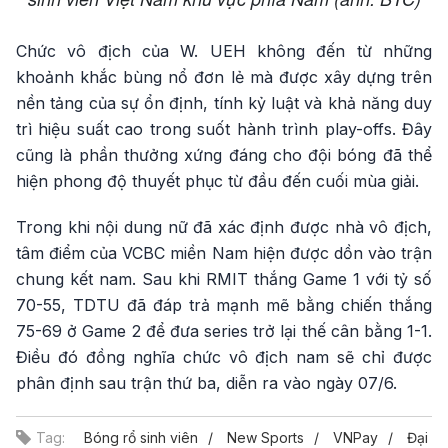
Chức vô địch của W. UEH không đến từ những
khoảnh khắc bùng nổ đơn lẻ mà được xây dựng trên
nền tảng của sự ổn định, tính kỷ luật và khả năng duy
trì hiệu suất cao trong suốt hành trình play-offs. Đây
cũng là phần thưởng xứng đáng cho đội bóng đã thể
hiện phong độ thuyết phục từ đầu đến cuối mùa giải.
Trong khi nội dung nữ đã xác định được nhà vô địch,
tâm điểm của VCBC miền Nam hiện được dồn vào trận
chung kết nam. Sau khi RMIT thắng Game 1 với tỷ số
70-55, TDTU đã đáp trả mạnh mẽ bằng chiến thắng
75-69 ở Game 2 để đưa series trở lại thế cân bằng 1-1.
Điều đó đồng nghĩa chức vô địch nam sẽ chỉ được
phân định sau trận thứ ba, diễn ra vào ngày 07/6.
Tag:
Bóng rổ sinh viên
New Sports
VNPay
Đại