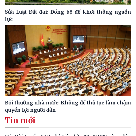
Sửa Luật Đất đai: Đồng bộ để khơi thông nguồn
lực
Bồi thường nhà nước: Không để thủ tục làm chậm
quyền lợi người dân
Tin mới