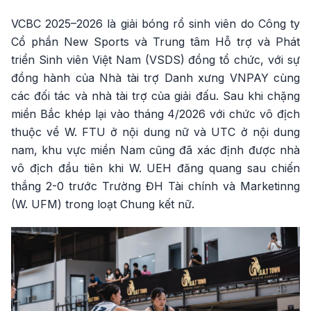
VCBC 2025–2026 là giải bóng rổ sinh viên do Công ty
Cổ phần New Sports và Trung tâm Hỗ trợ và Phát
triển Sinh viên Việt Nam (VSDS) đồng tổ chức, với sự
đồng hành của Nhà tài trợ Danh xưng VNPAY cùng
các đối tác và nhà tài trợ của giải đấu. Sau khi chặng
miền Bắc khép lại vào tháng 4/2026 với chức vô địch
thuộc về W. FTU ở nội dung nữ và UTC ở nội dung
nam, khu vực miền Nam cũng đã xác định được nhà
vô địch đầu tiên khi W. UEH đăng quang sau chiến
thắng 2-0 trước Trường ĐH Tài chính và Marketinng
(W. UFM) trong loạt Chung kết nữ.