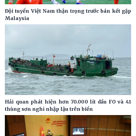
Đội tuyển Việt Nam thận trọng trước bán kết gặp
Malaysia
Hải quan phát hiện hơn 70.000 lít dầu FO và 41
thùng sơn nghi nhập lậu trên biển