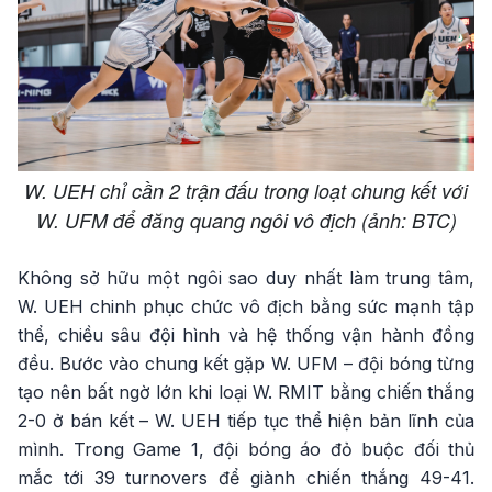
W. UEH chỉ cần 2 trận đấu trong loạt chung kết với
W. UFM để đăng quang ngôi vô địch (ảnh: BTC)
Không sở hữu một ngôi sao duy nhất làm trung tâm,
W. UEH chinh phục chức vô địch bằng sức mạnh tập
thể, chiều sâu đội hình và hệ thống vận hành đồng
đều. Bước vào chung kết gặp W. UFM – đội bóng từng
tạo nên bất ngờ lớn khi loại W. RMIT bằng chiến thắng
2-0 ở bán kết – W. UEH tiếp tục thể hiện bản lĩnh của
mình. Trong Game 1, đội bóng áo đỏ buộc đối thủ
mắc tới 39 turnovers để giành chiến thắng 49-41.