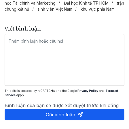
học Tài chính và Marketing
Đại học Kinh tế TP.HCM
trận
chung kết nữ
sinh viên Việt Nam
khu vực phía Nam
Viết bình luận
This site is protected by reCAPTCHA and the Google
Privacy Policy
and
Terms of
Service
apply.
Bình luận của bạn sẽ được xét duyệt trước khi đăng
Gửi bình luận