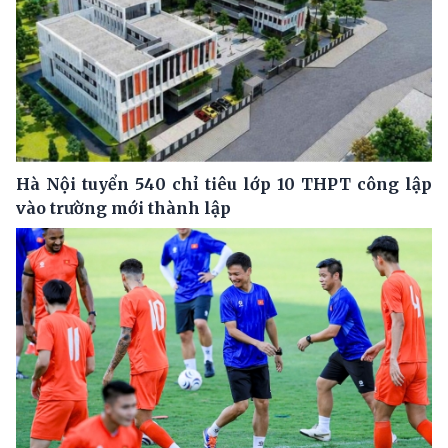
Hà Nội tuyển 540 chỉ tiêu lớp 10 THPT công lập
vào trường mới thành lập