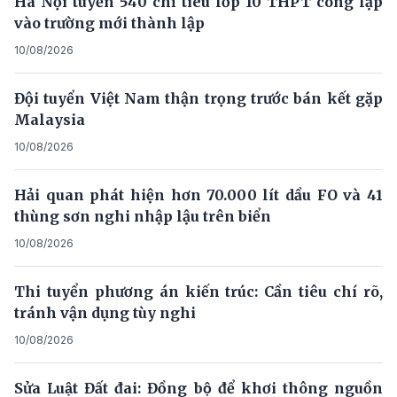
Hà Nội tuyển 540 chỉ tiêu lớp 10 THPT công lập
vào trường mới thành lập
10/08/2026
Đội tuyển Việt Nam thận trọng trước bán kết gặp
Malaysia
10/08/2026
Hải quan phát hiện hơn 70.000 lít dầu FO và 41
thùng sơn nghi nhập lậu trên biển
10/08/2026
Thi tuyển phương án kiến trúc: Cần tiêu chí rõ,
tránh vận dụng tùy nghi
10/08/2026
Sửa Luật Đất đai: Đồng bộ để khơi thông nguồn