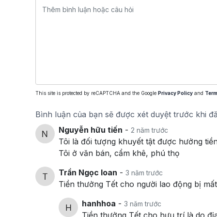
This site is protected by reCAPTCHA and the Google
Privacy Policy
and
Term
Bình luận của bạn sẽ được xét duyệt trước khi đ
Nguyễn hữu tiến
-
2 năm trước
Tôi là đối tượng khuyết tật được hưởng ti
Tôi ở văn bán, cẩm khê, phú thọ
Trần Ngọc loan
-
3 năm trước
Tiền thưởng Tết cho người lao động bị mất
hanhhoa
-
3 năm trước
Tiền thưởng Tết cho hưu trí là do đ