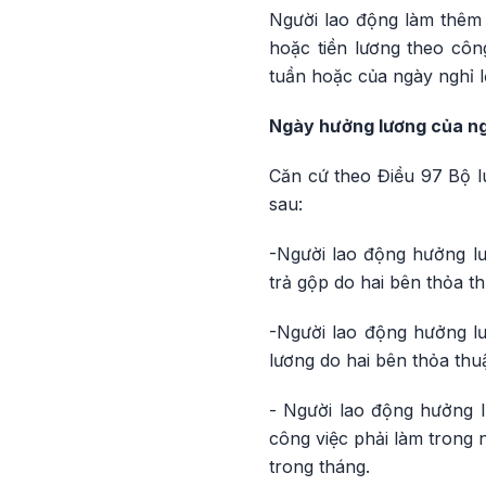
Người lao động làm thêm 
hoặc tiền lương theo cô
tuần hoặc của ngày nghỉ lễ
Ngày hưởng lương của ngư
Căn cứ theo Điều 97 Bộ l
sau:
-Người lao động hưởng lươ
trả gộp do hai bên thỏa t
-Người lao động hưởng lư
lương do hai bên thỏa thu
- Người lao động hưởng l
công việc phải làm trong 
trong tháng.