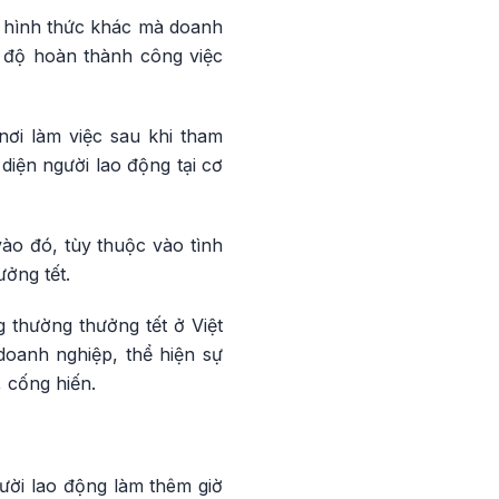
c hình thức khác mà doanh
 độ hoàn thành công việc
nơi làm việc sau khi tham
 diện người lao động tại cơ
ào đó, tùy thuộc vào tình
ởng tết.
 thường thưởng tết ở Việt
doanh nghiệp, thể hiện sự
 cống hiến.
ười lao động làm thêm giờ