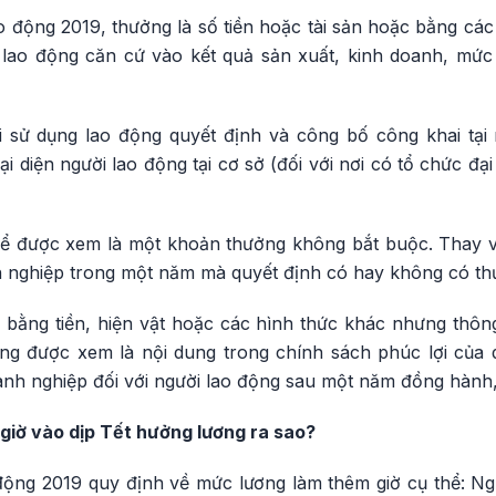
o động 2019, thưởng là số tiền hoặc tài sản hoặc bằng cá
 lao động căn cứ vào kết quả sản xuất, kinh doanh, mức
sử dụng lao động quyết định và công bố công khai tại 
i diện người lao động tại cơ sở (đối với nơi có tổ chức đại
hể được xem là một khoản thưởng không bắt buộc. Thay v
 nghiệp trong một năm mà quyết định có hay không có thư
 bằng tiền, hiện vật hoặc các hình thức khác nhưng thông
ng được xem là nội dung trong chính sách phúc lợi của 
anh nghiệp đối với người lao động sau một năm đồng hành,
giờ vào dịp Tết hưởng lương ra sao?
 động 2019 quy định về mức lương làm thêm giờ cụ thể: Ng