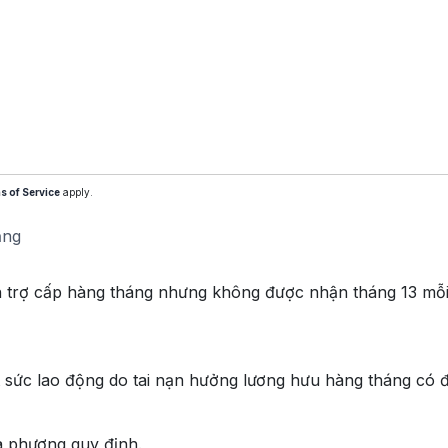
s of Service
apply.
ăng
ền trợ cấp hàng tháng nhưng không được nhận tháng 13 mỗi
 sức lao động do tai nạn hưởng lương hưu hàng tháng có đ
ịa phương quy định.