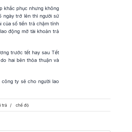
háp khắc phục nhưng không
ngày trở lên thì người sử
 của số tiền trả chậm tính
 lao động mở tài khoản trả
ơng trước tết hay sau Tết
 do hai bên thỏa thuận và
công ty sẽ cho người lao
 trả
chế độ