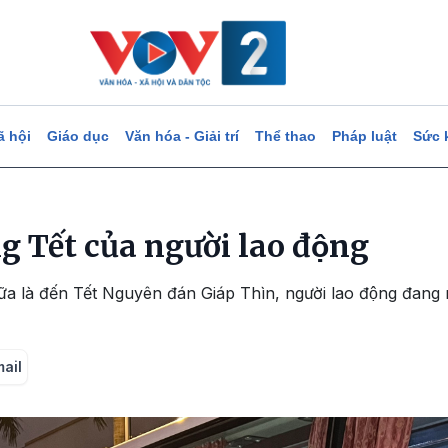
ã hội
Giáo dục
Văn hóa - Giải trí
Thể thao
Pháp luật
Sức 
 Tết của người lao động
ữa là đến Tết Nguyên đán Giáp Thìn, người lao động đan
mail