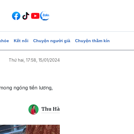
khỏe
Kết nối
Chuyện người già
Chuyện thầm kín
Thứ hai, 17:58, 15/01/2024
g mong ngóng tiền lương,
Thu Hà