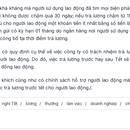
t khả kháng mà người sử dụng lao động đã tìm mọi biện p
ì không được chậm quá 30 ngày; nếu trả lương chậm từ 15 
 cho người lao động một khoản tiền ít nhất bằng số tiền lãi
ền gửi có kỳ hạn 01 tháng do ngân hàng nơi người sử dụng
ông bố tại thời điểm trả lương.
có quy định cụ thể về việc công ty có trách nhiệm trả lư
i lao động. Do đó, việc trả lương trước hay sau Tết sẽ
 đồng lao động.
khích cũng như có chính sách hỗ trợ người lao động mà 
 trả lương trước tết cho người lao động./.
nghỉ Tết
lương
thưởng
làm việc
doanh nghiệp
chi