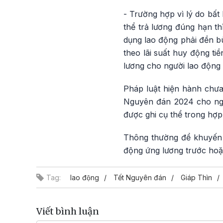
- Trường hợp vì lý do bấ
thể trả lương đúng hạn th
dụng lao động phải đền bù
theo lãi suất huy động ti
lương cho người lao động c
Pháp luật hiện hành chưa 
Nguyên đán 2024 cho ngườ
được ghi cụ thể trong hợp
Thông thường để khuyến 
động ứng lương trước hoặc
Tag:
lao động
Tết Nguyên đán
Giáp Thìn
Viết bình luận