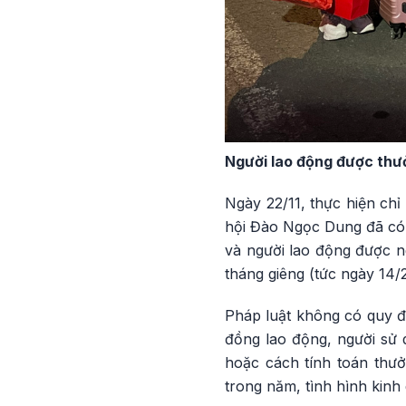
Người lao động được thư
Ngày 22/11, thực hiện ch
hội Đào Ngọc Dung đã có 
và người lao động được n
tháng giêng (tức ngày 14/
Pháp luật không có quy đị
đồng lao động, người sử 
hoặc cách tính toán thưởn
trong năm, tình hình kin