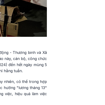
 động - Thương binh và Xã
áo này, cán bộ, công chức
2024) đến hết ngày mùng 5
hỉ hằng tuần.
uy nhiên, có thể trong hợp
ệc hưởng "lương tháng 13"
g việc, hiệu quả làm việc