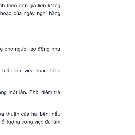
h theo đơn giá tiền lương
 hoặc của ngày nghỉ hằng
ng cho người lao động như
, tuần làm việc hoặc được
ng một lần. Thời điểm trả
ỏa thuận của hai bên; nếu
hối lượng công việc đã làm