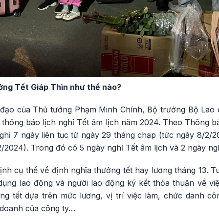
ởng Tết Giáp Thìn như thế nào?
ỉ đạo của Thủ tướng Phạm Minh Chính, Bộ trưởng Bộ Lao
thông báo lịch nghỉ Tết âm lịch năm 2024. Theo Thông b
ghỉ 7 ngày liên tục từ ngày 29 tháng chạp (tức ngày 8/2/
2/2024). Trong đó có 5 ngày nghỉ Tết âm lịch và 2 ngày ng
nh cụ thể về định nghĩa thưởng tết hay lương tháng 13. T
dụng lao động và người lao động ký kết thỏa thuận về vi
g tết dựa trên mức lương, vị trí việc làm, chức danh côn
h doanh của công ty…