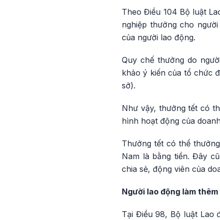
Theo Điều 104 Bộ luật La
nghiệp thưởng cho người
của người lao động.
Quy chế thưởng do người 
khảo ý kiến của tổ chức đạ
sở).
Như vậy, thưởng tết có t
hình hoạt động của doanh
Thưởng tết có thể thưởng
Nam là bằng tiền. Đây cũ
chia sẻ, động viên của do
Người lao động làm thêm 
Tại Điều 98, Bộ luật Lao