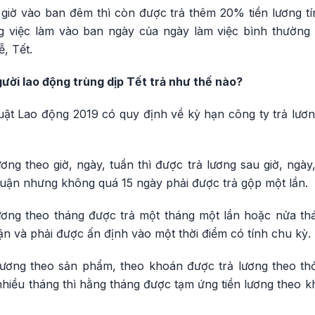
giờ vào ban đêm thì còn được trả thêm 20% tiền lương tín
ng việc làm vào ban ngày của ngày làm việc bình thường
, Tết.
ời lao động trùng dịp Tết trả như thế nào?
uật Lao động 2019 có quy định về kỳ hạn công ty trả lươ
ng theo giờ, ngày, tuần thì được trả lương sau giờ, ngày
huận nhưng không quá 15 ngày phải được trả gộp một lần.
ơng theo tháng được trả một tháng một lần hoặc nửa thá
ận và phải được ấn định vào một thời điểm có tính chu kỳ.
ương theo sản phẩm, theo khoán được trả lương theo th
nhiều tháng thì hằng tháng được tạm ứng tiền lương theo k