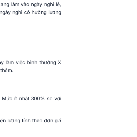
đang làm vào ngày nghỉ lễ,
 ngày nghỉ có hưởng lương
ày làm việc bình thường X
 thêm.
X Mức ít nhất 300% so với
ền lương tính theo đơn giá