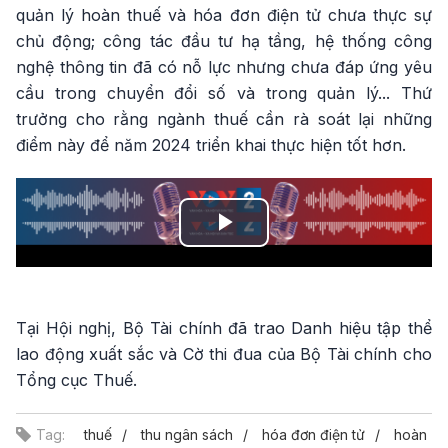
quản lý hoàn thuế và hóa đơn điện tử chưa thực sự
chủ động; công tác đầu tư hạ tầng, hệ thống công
nghệ thông tin đã có nỗ lực nhưng chưa đáp ứng yêu
cầu trong chuyển đổi số và trong quản lý... Thứ
trưởng cho rằng ngành thuế cần rà soát lại những
điểm này để năm 2024 triển khai thực hiện tốt hơn.
Play
Video
Tại Hội nghị, Bộ Tài chính đã trao Danh hiệu tập thể
lao động xuất sắc và Cờ thi đua của Bộ Tài chính cho
Tổng cục Thuế.
Tag:
thuế
thu ngân sách
hóa đơn điện tử
hoàn