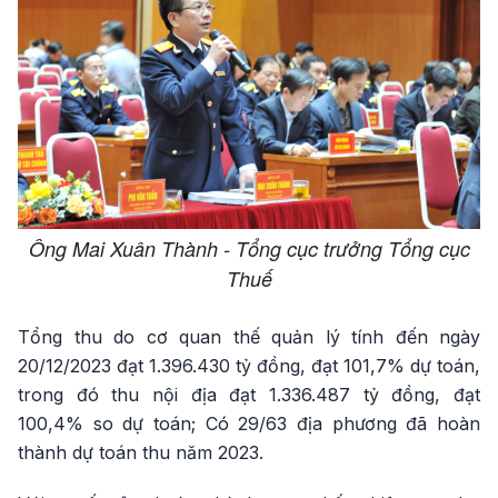
Ông Mai Xuân Thành - Tổng cục trưởng Tổng cục
Thuế
Tổng thu do cơ quan thế quản lý tính đến ngày
20/12/2023 đạt 1.396.430 tỷ đồng, đạt 101,7% dự toán,
trong đó thu nội địa đạt 1.336.487 tỷ đồng, đạt
100,4% so dự toán; Có 29/63 địa phương đã hoàn
thành dự toán thu năm 2023.