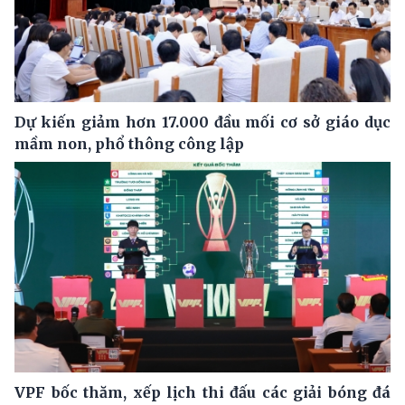
Dự kiến giảm hơn 17.000 đầu mối cơ sở giáo dục
mầm non, phổ thông công lập
VPF bốc thăm, xếp lịch thi đấu các giải bóng đá