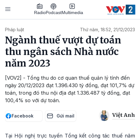
Nhảy đến nội dung
Podcast
Radio
Multimedia
Main navigation
Pháp luật
Thứ năm, 18:52, 21/12/2023
Ngành thuế vượt dự toán
thu ngân sách Nhà nước
năm 2023
[VOV2] - Tổng thu do cơ quan thuế quản lý tính đến
ngày 20/12/2023 đạt 1.396.430 tỷ đồng, đạt 101,7% dự
toán, trong đó thu nội địa đạt 1.336.487 tỷ đồng, đạt
100,4% so với dự toán.
Việt Anh
Facebook
Gửi mail
Tại Hội nghị trực tuyến Tổng kết công tác thuế năm