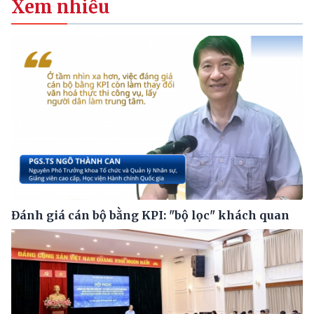
Xem nhiều
Đánh giá cán bộ bằng KPI: "bộ lọc" khách quan