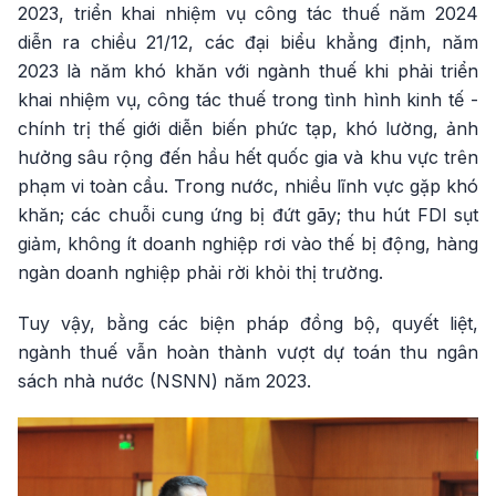
2023, triển khai nhiệm vụ công tác thuế năm 2024
diễn ra chiều 21/12, các đại biểu khẳng định, năm
2023 là năm khó khăn với ngành thuế khi phải triển
khai nhiệm vụ, công tác thuế trong tình hình kinh tế -
chính trị thế giới diễn biến phức tạp, khó lường, ảnh
hưởng sâu rộng đến hầu hết quốc gia và khu vực trên
phạm vi toàn cầu. Trong nước, nhiều lĩnh vực gặp khó
khăn; các chuỗi cung ứng bị đứt gãy; thu hút FDI sụt
giảm, không ít doanh nghiệp rơi vào thế bị động, hàng
ngàn doanh nghiệp phải rời khỏi thị trường.
Tuy vậy, bằng các biện pháp đồng bộ, quyết liệt,
ngành thuế vẫn hoàn thành vượt dự toán thu ngân
sách nhà nước (NSNN) năm 2023.