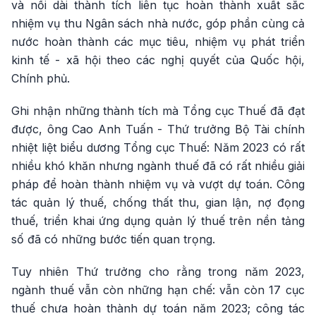
và nối dài thành tích liên tục hoàn thành xuất sắc
nhiệm vụ thu Ngân sách nhà nước, góp phần cùng cả
nước hoàn thành các mục tiêu, nhiệm vụ phát triển
kinh tế - xã hội theo các nghị quyết của Quốc hội,
Chính phủ.
Ghi nhận những thành tích mà Tổng cục Thuế đã đạt
được, ông Cao Anh Tuấn - Thứ trưởng Bộ Tài chính
nhiệt liệt biểu dương Tổng cục Thuế: Năm 2023 có rất
nhiều khó khăn nhưng ngành thuế đã có rất nhiều giải
pháp để hoàn thành nhiệm vụ và vượt dự toán. Công
tác quản lý thuế, chống thất thu, gian lận, nợ đọng
thuế, triển khai ứng dụng quản lý thuế trên nền tảng
số đã có những bước tiến quan trọng.
Tuy nhiên Thứ trưởng cho rằng trong năm 2023,
ngành thuế vẫn còn những hạn chế: vẫn còn 17 cục
thuế chưa hoàn thành dự toán năm 2023; công tác