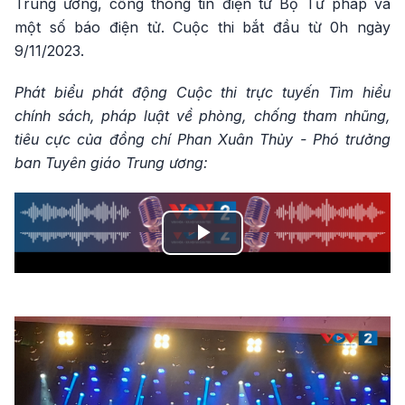
Trung ương, cổng thông tin điện tử Bộ Tư pháp và
một số báo điện tử. Cuộc thi bắt đầu từ 0h ngày
9/11/2023.
Phát biểu phát động
Cuộc thi trực tuyến Tìm hiểu
chính sách, pháp luật về phòng, chống tham nhũng,
tiêu cực của đồng chí Phan Xuân Thủy - Phó trưởng
ban Tuyên giáo Trung ương:
Play
Video