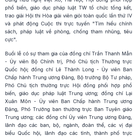
phổ biến, giáo dục pháp luật TW tổ chức tổng kết,
trao giải Hội thi Hòa giải viên giỏi toàn quốc lần thứ IV
và phát động Cuộc thi trực tuyến "Tìm hiểu chính
sách, pháp luật về phòng, chống tham nhũng, tiêu
cực".
Buổi lễ có sự tham gia của đồng chí Trần Thanh Mẫn
- Ủy viên Bộ Chính trị, Phó Chủ tịch Thường trực
Quốc hội; đồng chí Lê Thành Long - Ủy viên Ban
Chấp hành Trung ương Đảng, Bộ trưởng Bộ Tư pháp,
Phó Chủ tịch thường trực Hội đồng phối hợp phổ
biến, giáo dục pháp luật Trung ương; đồng chí Lại
Xuân Môn - Ủy viên Ban Chấp hành Trung ương
Đảng, Phó Trưởng ban thường trực Ban Tuyên giáo
Trung ương; các đồng chí Ủy viên Trung ương Đảng,
lãnh đạo các ban, bộ, ngành, đoàn thể, các vị đại
biểu Quốc hội, lãnh đạo các tỉnh, thành phố trực