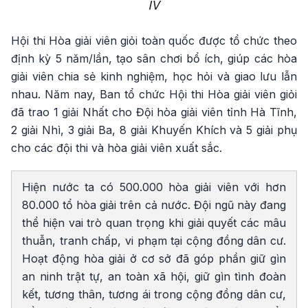
IV
Hội thi Hòa giải viên giỏi toàn quốc được tổ chức theo
định kỳ 5 năm/lần, tạo sân chơi bổ ích, giúp các hòa
giải viên chia sẻ kinh nghiệm, học hỏi và giao lưu lẫn
nhau. Năm nay, Ban tổ chức Hội thi Hòa giải viên giỏi
đã trao 1 giải Nhất cho Đội hòa giải viên tỉnh Hà Tĩnh,
2 giải Nhì, 3 giải Ba, 8 giải Khuyến Khích và 5 giải phụ
cho các đội thi và hòa giải viên xuất sắc.
Hiện nước ta có 500.000 hòa giải viên với hơn
80.000 tổ hòa giải trên cả nước. Đội ngũ này đang
thể hiện vai trò quan trọng khi giải quyết các mâu
thuẫn, tranh chấp, vi phạm tại cộng đồng dân cư.
Hoạt động hòa giải ở cơ sở đã góp phần giữ gìn
an ninh trật tự, an toàn xã hội, giữ gìn tình đoàn
kết, tương thân, tương ái trong cộng đồng dân cư,