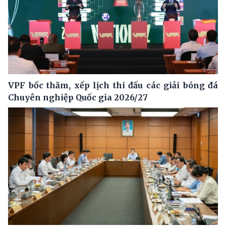
VPF bốc thăm, xếp lịch thi đấu các giải bóng đá
Chuyên nghiệp Quốc gia 2026/27