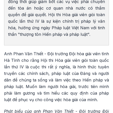
đồng thời giúp giảm bớt các vụ việc phải chuyển
đến tòa án hoặc cơ quan nhà nước có thẩm
quyền để giải quyết. Hội thi Hòa giải viên giỏi toàn
quốc lần thứ IV là sự kiện chính trị pháp lý văn
hóa, hưởng ứng ngày Pháp luật Việt Nam với tinh
thần "thượng tôn Hiến pháp và pháp luật".
Anh Phan Văn Thiết - Đội trưởng Đội hòa giải viên tỉnh
Hà Tĩnh cho rằng Hội thi Hòa giải viên giỏi toàn quốc
lần thứ IV là cuộc thi rất ý nghĩa, là hình thức tuyên
truyền các chính sách, pháp luật của Đảng và người
dân để chúng ta sống và làm việc theo Hiến pháp và
pháp luật. Muốn làm người hòa giải, trước tiên mình
phải làm gương và tìm hiểu các quy định của pháp
luật để phục vụ cho công việc hòa giải của mình.
Phát biểu của anh Phan Văn Thiết - Đội trưởng Đội