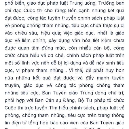
phổ biến, giáo dục pháp luật Trung ương, Trưởng ban
chỉ đạo Cuộc thi cho rằng: Bên cạnh những kết quả
đạt được, công tác tuyên truyền chính sách pháp luật
về phòng chống tham nhũng, tiêu cực chưa thực sự đi
vào chiều sâu, hiệu quả; việc giáo dục, nhất là giáo
dục về liêm chính, xây dựng văn hóa tiết kiệm chưa
được quan tâm đúng mức, còn nhiều cán bộ, công
chức chưa hiểu về cơ chế, chính sách pháp luật trên
một số lĩnh vực nên dễ bị lợi dụng và dễ nảy sinh tiêu
cực, vi phạm tham nhũng... Vì thế, để phát huy hơn
nữa những kết quả đạt được và đẩy mạnh tuyên
truyền, giáo dục về công tác phòng chống tham
nhũng tiêu cực, Ban Tuyên giáo Trung ương chủ trì,
phối hợp với Ban Cán sự Đảng, Bộ Tư pháp tổ chức
Cuộc thi trực tuyến Tìm hiểu chính sách, pháp luật về
phòng, chống tham nhũng, tiêu cực trên trang thông
tin điện tử tổng hợp báo cáo viên của Ban Tuyên giáo