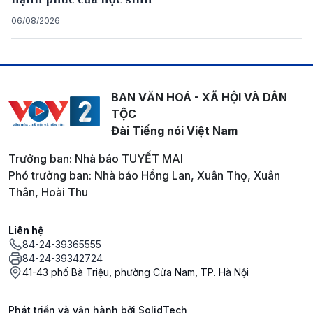
06/08/2026
BAN VĂN HOÁ - XÃ HỘI VÀ DÂN
TỘC
Đài Tiếng nói Việt Nam
Trưởng ban: Nhà báo TUYẾT MAI
Phó trưởng ban: Nhà báo Hồng Lan, Xuân Thọ, Xuân
Thân, Hoài Thu
Liên hệ
84-24-39365555
84-24-39342724
41-43 phố Bà Triệu, phường Cửa Nam, TP. Hà Nội
Phát triển và vận hành bởi SolidTech