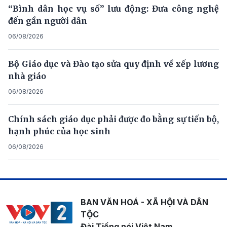
“Bình dân học vụ số” lưu động: Đưa công nghệ
đến gần người dân
06/08/2026
Bộ Giáo dục và Đào tạo sửa quy định về xếp lương
nhà giáo
06/08/2026
Chính sách giáo dục phải được đo bằng sự tiến bộ,
hạnh phúc của học sinh
06/08/2026
BAN VĂN HOÁ - XÃ HỘI VÀ DÂN
TỘC
Đài Tiếng nói Việt Nam