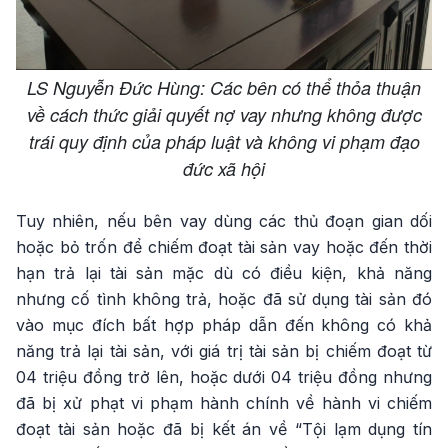
LS Nguyễn Đức Hùng: Các bên có thể thỏa thuận
về cách thức giải quyết nợ vay nhưng không được
trái quy định của pháp luật và không vi phạm đạo
đức xã hội
Tuy nhiên, nếu bên vay dùng các thủ đoạn gian dối
hoặc bỏ trốn để chiếm đoạt tài sản vay hoặc đến thời
hạn trả lại tài sản mặc dù có điều kiện, khả năng
nhưng cố tình không trả, hoặc đã sử dụng tài sản đó
vào mục đích bất hợp pháp dẫn đến không có khả
năng trả lại tài sản, với giá trị tài sản bị chiếm đoạt từ
04 triệu đồng trở lên, hoặc dưới 04 triệu đồng nhưng
đã bị xử phạt vi phạm hành chính về hành vi chiếm
đoạt tài sản hoặc đã bị kết án về “Tội lạm dụng tín