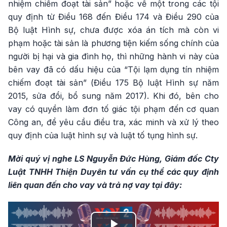
nhiệm chiếm đoạt tài sản” hoặc về một trong các tội
quy định từ Điều 168 đến Điều 174 và Điều 290 của
Bộ luật Hình sự, chưa được xóa án tích mà còn vi
phạm hoặc tài sản là phương tiện kiếm sống chính của
người bị hại và gia đình họ, thì những hành vi này của
bên vay đã có dấu hiệu của “Tội lạm dụng tín nhiệm
chiếm đoạt tài sản” (Điều 175 Bộ luật Hình sự năm
2015, sửa đổi, bổ sung năm 2017). Khi đó, bên cho
vay có quyền làm đơn tố giác tội phạm đến cơ quan
Công an, để yêu cầu điều tra, xác minh và xử lý theo
quy định của luật hình sự và luật tố tụng hình sự.
Mời quý vị nghe LS Nguyễn Đức Hùng, Giám đốc Cty
Luật TNHH Thiện Duyên tư vấn cụ thể các quy định
liên quan đến cho vay và trả nợ vay tại đây: