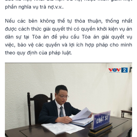
phần nghĩa vụ trả nợ.v.v..
Nếu các bên không thể tự thỏa thuận, thống nhất
được cách thức giải quyết thì có quyền khởi kiện vụ án
dân sự tại Tòa án để yêu cầu Tòa án giải quyết vụ
việc, bảo vệ các quyền và lợi ích hợp pháp cho mình
theo quy định của pháp luật.