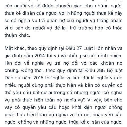
của người vợ sẽ được chuyển giao cho những người
thừa kế di sản của người vợ. Những người thừa kế này
sẽ có nghĩa vụ trả phần nợ của người vợ trong phạm
vi di sản do người vợ để lại, trừ trường hợp có thỏa
thuận khác.
Mặt khác, theo quy định tại Điều 27 Luật Hôn nhân và
gia đình năm 2014 thì vợ và chồng sẽ có trách nhiệm
liên đới về nghĩa vụ trả nợ đối với các khoản nợ
chung. Đồng thời, theo quy định tại Điều 288 Bộ luật
Dân sự năm 2015 thì“nghĩa vụ liên đới là nghĩa vụ do
nhiều người cùng phải thực hiện và bên có quyền có
thể yêu cầu bất cứ ai trong số những người có nghĩa
vụ phải thực hiện toàn bộ nghĩa vụ”. Vì vậy, bên cho
vay có quyền yêu cầu hoặc khởi kiện người chồng
phải thực hiện toàn bộ nghĩa vụ trả nợ, hoặc yêu cầu
người chồng và những người thừa kế di sản của người