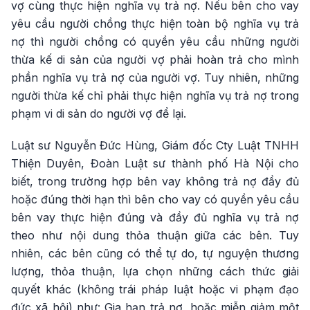
vợ cùng thực hiện nghĩa vụ trả nợ. Nếu bên cho vay
yêu cầu người chồng thực hiện toàn bộ nghĩa vụ trả
nợ thì người chồng có quyền yêu cầu những người
thừa kế di sản của người vợ phải hoàn trả cho mình
phần nghĩa vụ trả nợ của người vợ. Tuy nhiên, những
người thừa kế chỉ phải thực hiện nghĩa vụ trả nợ trong
phạm vi di sản do người vợ để lại.
Luật sư Nguyễn Đức Hùng, Giám đốc Cty Luật TNHH
Thiện Duyên, Đoàn Luật sư thành phố Hà Nội cho
biết, trong trường hợp bên vay không trả nợ đầy đủ
hoặc đúng thời hạn thì bên cho vay có quyền yêu cầu
bên vay thực hiện đúng và đầy đủ nghĩa vụ trả nợ
theo như nội dung thỏa thuận giữa các bên. Tuy
nhiên, các bên cũng có thể tự do, tự nguyện thương
lượng, thỏa thuận, lựa chọn những cách thức giải
quyết khác (không trái pháp luật hoặc vi phạm đạo
đức xã hội) như: Gia hạn trả nợ, hoặc miễn giảm một