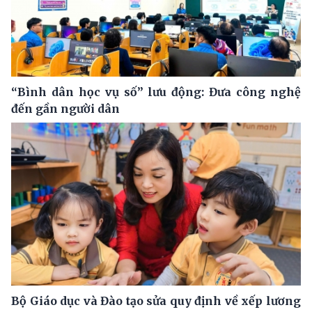
“Bình dân học vụ số” lưu động: Đưa công nghệ
đến gần người dân
Bộ Giáo dục và Đào tạo sửa quy định về xếp lương