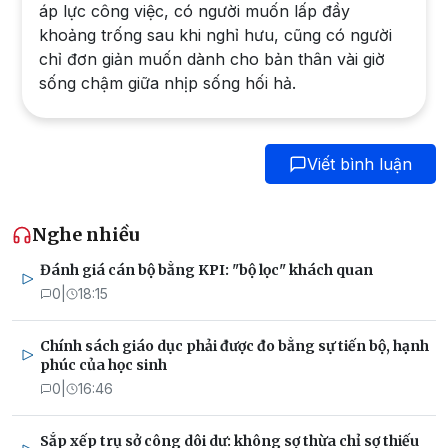
áp lực công việc, có người muốn lấp đầy
khoảng trống sau khi nghỉ hưu, cũng có người
chỉ đơn giản muốn dành cho bản thân vài giờ
sống chậm giữa nhịp sống hối hả.
Viết bình luận
Nghe nhiều
Đánh giá cán bộ bằng KPI: "bộ lọc" khách quan
0
|
18:15
Chính sách giáo dục phải được đo bằng sự tiến bộ, hạnh
phúc của học sinh
0
|
16:46
Sắp xếp trụ sở công dôi dư: không sợ thừa chỉ sợ thiếu