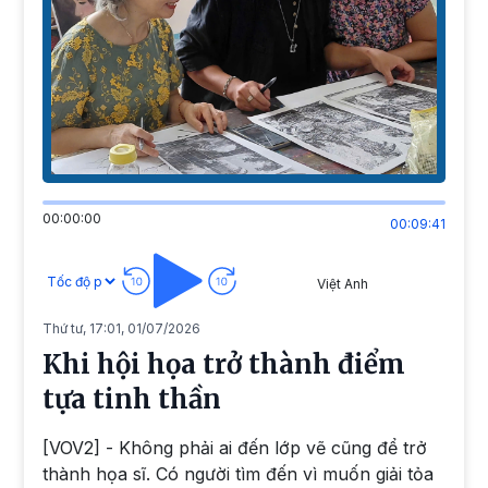
00:00:00
00:09:41
Việt Anh
Thứ tư, 17:01, 01/07/2026
Khi hội họa trở thành điểm
tựa tinh thần
[VOV2] - Không phải ai đến lớp vẽ cũng để trở
thành họa sĩ. Có người tìm đến vì muốn giải tỏa