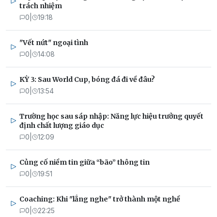
trách nhiệm
0
|
19:18
"Vết nứt" ngoại tình
0
|
14:08
KỲ 3: Sau World Cup, bóng đá đi về đâu?
0
|
13:54
Trường học sau sáp nhập: Năng lực hiệu trưởng quyết
định chất lượng giáo dục
0
|
12:09
Củng cố niềm tin giữa “bão” thông tin
0
|
19:51
Coaching: Khi "lắng nghe" trở thành một nghề
0
|
22:25