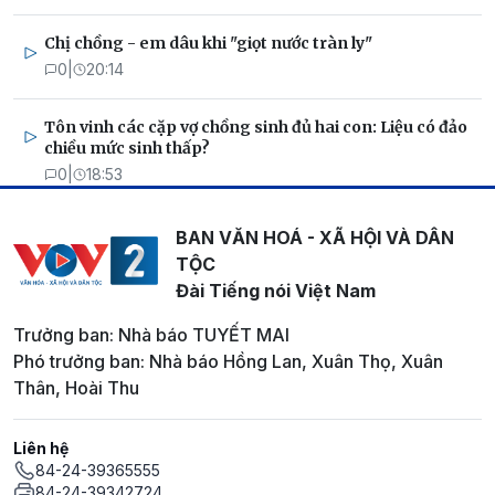
Chị chồng - em dâu khi "giọt nước tràn ly"
0
|
20:14
Tôn vinh các cặp vợ chồng sinh đủ hai con: Liệu có đảo
chiều mức sinh thấp?
0
|
18:53
BAN VĂN HOÁ - XÃ HỘI VÀ DÂN
TỘC
Đài Tiếng nói Việt Nam
Trưởng ban: Nhà báo TUYẾT MAI
Phó trưởng ban: Nhà báo Hồng Lan, Xuân Thọ, Xuân
Thân, Hoài Thu
Liên hệ
84-24-39365555
84-24-39342724