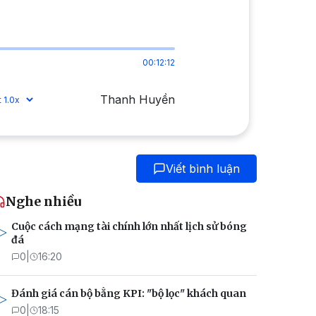
00:12:12
Thanh Huyền
Viết bình luận
Nghe nhiều
Cuộc cách mạng tài chính lớn nhất lịch sử bóng
đá
0
|
16:20
Đánh giá cán bộ bằng KPI: "bộ lọc" khách quan
0
|
18:15