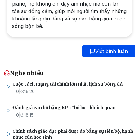
piano, họ không chỉ dạy âm nhạc mà còn lan
tỏa sự đồng cảm, giúp mỗi người tìm thấy những
khoảng lặng dịu dàng và sự cân bằng giữa cuộc
sống bộn bề.
Viết bình luận
Nghe nhiều
Cuộc cách mạng tài chính lớn nhất lịch sử bóng đá
0
|
16:20
Đánh giá cán bộ bằng KPI: "bộ lọc" khách quan
0
|
18:15
Chính sách giáo dục phải được đo bằng sự tiến bộ, hạnh
phúc của học sinh